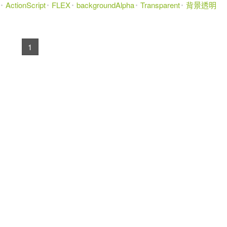
ActionScript
FLEX
backgroundAlpha
Transparent
背景透明
1