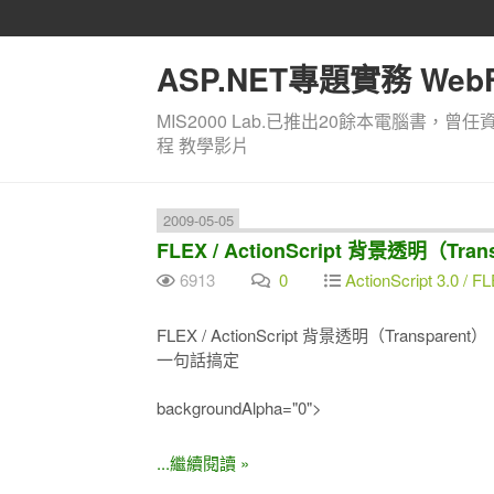
ASP.NET專題實務 WebF
MIS2000 Lab.已推出20餘本電腦書，曾任
程 教學影片
2009-05-05
FLEX / ActionScript 背景透明（Tran
6913
0
ActionScript 3.0 /
FLEX / ActionScript 背景透明（Transparent）
一句話搞定
backgroundAlpha="0">
...繼續閱讀 »