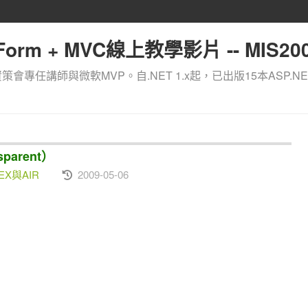
orm + MVC線上教學影片 -- MIS200
資策會專任講師與微軟MVP。自.NET 1.x起，已出版15本ASP.NE
sparent）
 FLEX與AIR
2009-05-06