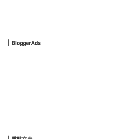
BloggerAds