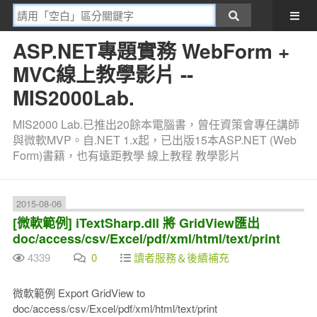
ASP.NET專題實務 WebForm +
MVC線上教學影片 --
MIS2000Lab.
MIS2000 Lab.已推出20餘本電腦書，曾任資策會專任講師
與微軟MVP。自.NET 1.x起，已出版15本ASP.NET (Web
Form)書籍，也有遠距教學 線上教程 教學影片
2015-08-06
[微軟範例] iTextSharp.dll 將 GridView匯出
doc/access/csv/Excel/pdf/xml/html/text/print
4339
0
讀者服務＆後續補充
微軟範例 Export GridView to
doc/access/csv/Excel/pdf/xml/html/text/print