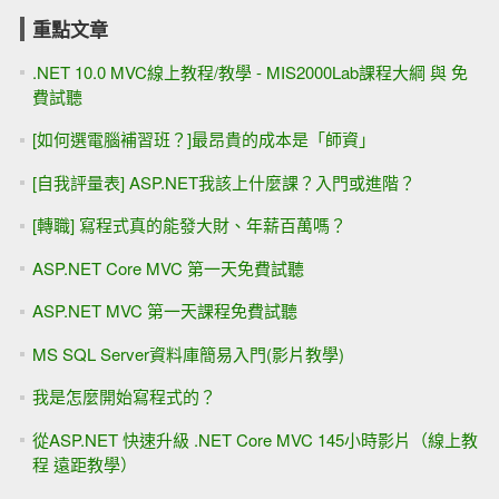
重點文章
.NET 10.0 MVC線上教程/教學 - MIS2000Lab課程大綱 與 免
費試聽
[如何選電腦補習班？]最昂貴的成本是「師資」
[自我評量表] ASP.NET我該上什麼課？入門或進階？
[轉職] 寫程式真的能發大財、年薪百萬嗎？
ASP.NET Core MVC 第一天免費試聽
ASP.NET MVC 第一天課程免費試聽
MS SQL Server資料庫簡易入門(影片教學)
我是怎麼開始寫程式的？
從ASP.NET 快速升級 .NET Core MVC 145小時影片（線上教
程 遠距教學）