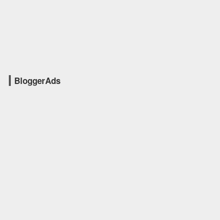
BloggerAds