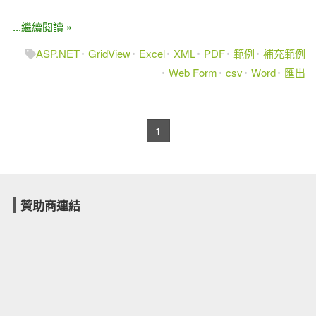
...繼續閱讀 »
ASP.NET
GridView
Excel
XML
PDF
範例
補充範例
Web Form
csv
Word
匯出
1
贊助商連結