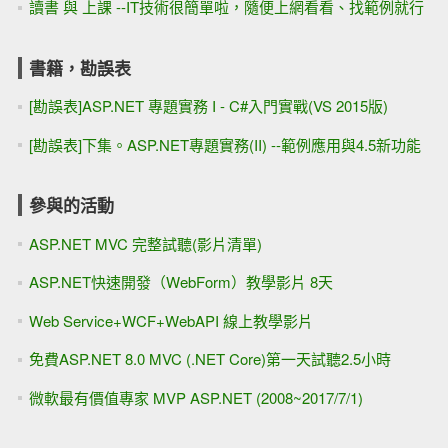
讀書 與 上課 --IT技術很簡單啦，隨便上網看看、找範例就行
書籍，勘誤表
[勘誤表]ASP.NET 專題實務 I - C#入門實戰(VS 2015版)
[勘誤表]下集。ASP.NET專題實務(II) --範例應用與4.5新功能
參與的活動
ASP.NET MVC 完整試聽(影片清單)
ASP.NET快速開發（WebForm）教學影片 8天
Web Service+WCF+WebAPI 線上教學影片
免費ASP.NET 8.0 MVC (.NET Core)第一天試聽2.5小時
微軟最有價值專家 MVP ASP.NET (2008~2017/7/1)