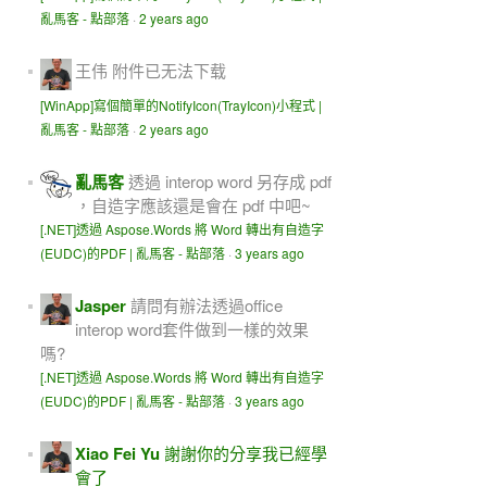
亂馬客 - 點部落
·
2 years ago
王伟
附件已无法下载
[WinApp]寫個簡單的NotifyIcon(TrayIcon)小程式 |
亂馬客 - 點部落
·
2 years ago
亂馬客
透過 interop word 另存成 pdf
，自造字應該還是會在 pdf 中吧~
[.NET]透過 Aspose.Words 將 Word 轉出有自造字
(EUDC)的PDF | 亂馬客 - 點部落
·
3 years ago
Jasper
請問有辦法透過office
interop word套件做到一樣的效果
嗎?
[.NET]透過 Aspose.Words 將 Word 轉出有自造字
(EUDC)的PDF | 亂馬客 - 點部落
·
3 years ago
Xiao Fei Yu
謝謝你的分享我已經學
會了