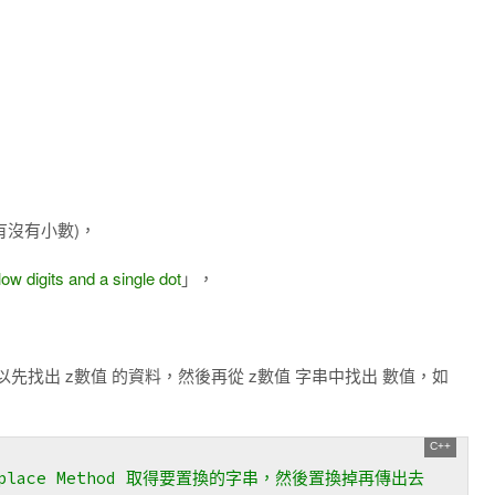
有沒有小數)，
ow digits and a single dot
」，
先找出 z數值 的資料，然後再從 z數值 字串中找出 數值，如
eplace Method 取得要置換的字串，然後置換掉再傳出去