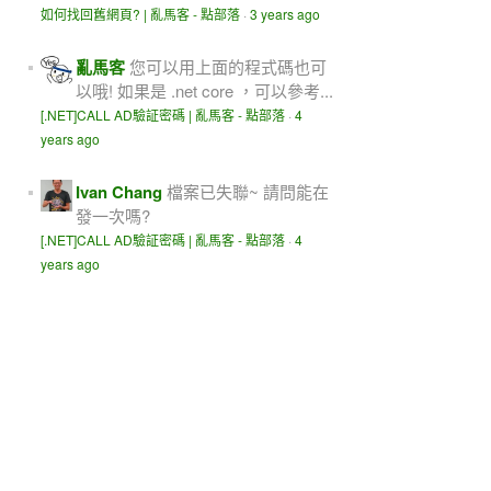
如何找回舊網頁? | 亂馬客 - 點部落
·
3 years ago
亂馬客
您可以用上面的程式碼也可
以哦! 如果是 .net core ，可以參考...
[.NET]CALL AD驗証密碼 | 亂馬客 - 點部落
·
4
years ago
Ivan Chang
檔案已失聯~ 請問能在
發一次嗎?
[.NET]CALL AD驗証密碼 | 亂馬客 - 點部落
·
4
years ago