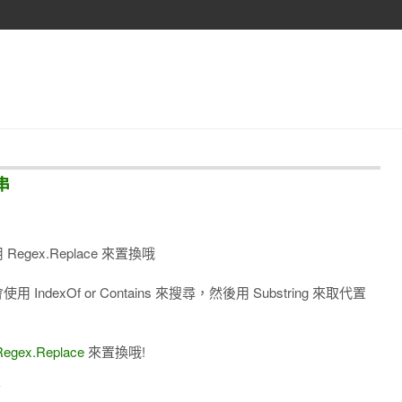
串
egex.Replace 來置換哦
ndexOf or Contains 來搜尋，然後用 Substring 來取代置
Regex.Replace
來置換哦!
下