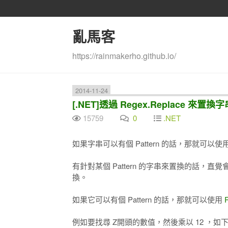
亂馬客
https://rainmakerho.github.io/
2014-11-24
[.NET]透過 Regex.Replace 來置換字
15759
0
.NET
如果字串可以有個 Pattern 的話，那就可以使用 R
有針對某個 Pattern 的字串來置換的話，直覺會使用 I
換。
如果它可以有個 Pattern 的話，那就可以使用
例如要找尋 Z開頭的數值，然後乘以 12 ，如