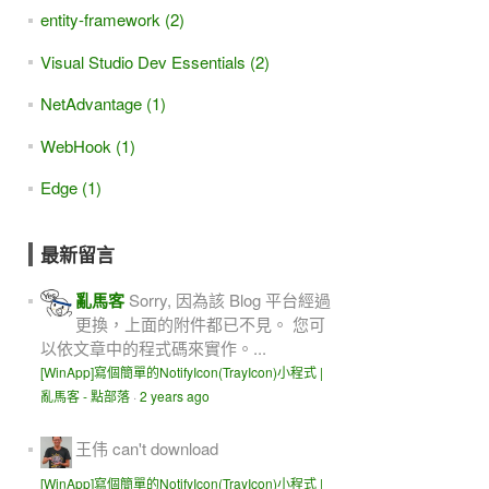
entity-framework (2)
Visual Studio Dev Essentials (2)
NetAdvantage (1)
WebHook (1)
Edge (1)
傳出去
最新留言
亂馬客
Sorry, 因為該 Blog 平台經過
更換，上面的附件都已不見。 您可
以依文章中的程式碼來實作。...
[WinApp]寫個簡單的NotifyIcon(TrayIcon)小程式 |
亂馬客 - 點部落
·
2 years ago
王伟
can't download
[WinApp]寫個簡單的NotifyIcon(TrayIcon)小程式 |