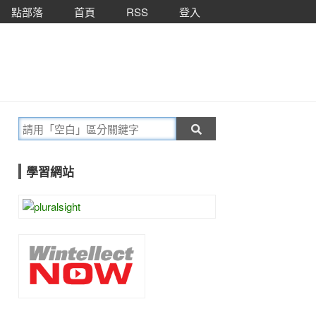
點部落
首頁
RSS
登入
學習網站