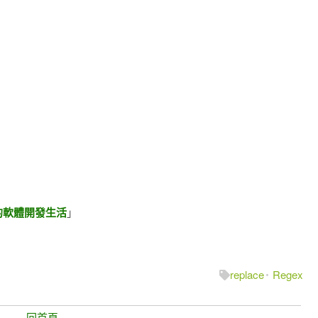
的軟體開發生活
」
replace
Regex
回首頁