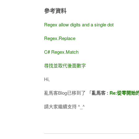
參考資料
Regex allow digits and a single dot
Regex.Replace
C# Regex.Match
尋找並取代後面數字
Hi,
亂馬客Blog已移到了 「
亂馬客​ :
Re:從零開始
請大家繼續支持 ^_^