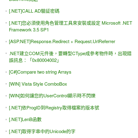
[.NET]CALL AD驗証密碼
[.NET]您必須使用角色管理工具來安裝或設定 Microsoft .NET
Framework 3.5 SP1
[ASP.NET]Response.Redirect + Request.UrlReferrer
.NET建立COM元件後，要轉型CType成參考物件時，出現錯
誤訊息：「0x80004002」
[C#]Compare two string Arrays
[WIN] Vista Style ComboBox
[WIN]如何讓您的UserControl顯示時不閃爍
[.NET]依ProgID到Registry取得檔案的版本號
[.NET]LenB函數
[.NET]取得字串中的Unicode的字