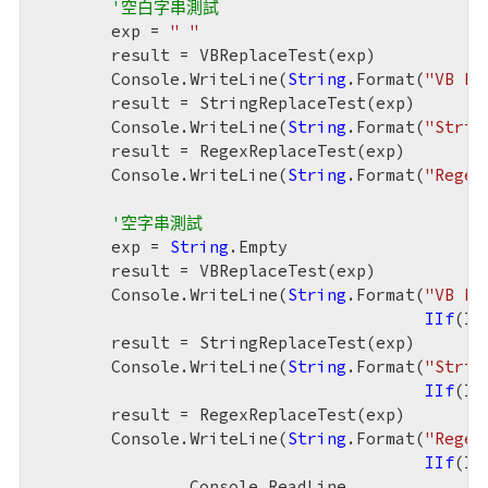
'空白字串測試
        exp = 
" "
        result = VBReplaceTest(exp)

        Console.WriteLine(
String
.Format(
"VB Re
        result = StringReplaceTest(exp)

        Console.WriteLine(
String
.Format(
"Strin
        result = RegexReplaceTest(exp)

        Console.WriteLine(
String
.Format(
"Regex
'空字串測試
        exp = 
String
.Empty

        result = VBReplaceTest(exp)

        Console.WriteLine(
String
.Format(
"VB Re
IIf
(Is
        result = StringReplaceTest(exp)

        Console.WriteLine(
String
.Format(
"Strin
IIf
(Is
        result = RegexReplaceTest(exp)

        Console.WriteLine(
String
.Format(
"Regex
IIf
(Is
		Console.ReadLine
