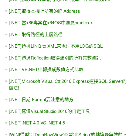
[.NET]取得本機上所有的IP Address
[.NET]當x86專案在x64OS中遇見cmd.exe
[.NET]取得路徑的上層路徑
[.NET]透過LINQ to XML來處理不用LOG的SQL
[.NET]透過Reflection取得類別的所有常數資訊
[.NET]VB.NET中轉換成數值方式比較
[.NET]Microsoft Visual C# 2010 Express連接SQL Server的
做法!
[.NET]日期 Format要注意的地方
[.NET]寫個Visual Studio 2010的自定工具
[.NET].NET 4.0 VS .NET 4.5
[WIN]從型別'DataRowView'至型別'String'的轉換是無效的。