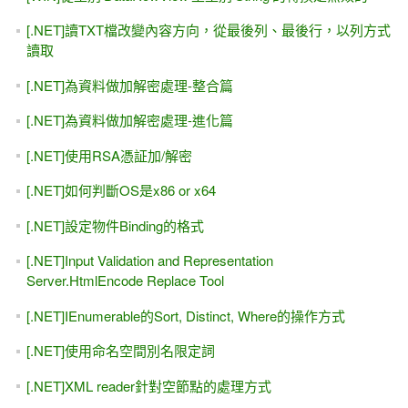
[.NET]讀TXT檔改變內容方向，從最後列、最後行，以列方式
讀取
[.NET]為資料做加解密處理-整合篇
[.NET]為資料做加解密處理-進化篇
[.NET]使用RSA憑証加/解密
[.NET]如何判斷OS是x86 or x64
[.NET]設定物件Binding的格式
[.NET]Input Validation and Representation
Server.HtmlEncode Replace Tool
[.NET]IEnumerable的Sort, Distinct, Where的操作方式
[.NET]使用命名空間別名限定詞
[.NET]XML reader針對空節點的處理方式