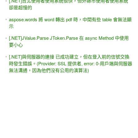
[.NET]台北使用者使用系統很快，但外縣市使用者使用系統
卻是超慢的
aspose.words 將 word 轉出 pdf 時，中間有些 table 會無法顯
示
[.NET]JValue.Parse JToken.Parse 在 async Method 中使用
要小心
[.NET]與伺服器的連接 已成功建立，但在登入前的信號交換
時發生錯誤。(Provider: SSL 提供者, error: 0-用戶端與伺服器
無法溝通，因為他們沒有公用的演算法)
系列文章
[.NET]透過 Aspose.Words 置換Word中的圖片
[.NET]透過 Aspose.Words 來置換 Word 檔中的文字
[.NET]透過 Aspose.Words 來做有RowSpan的合併列印