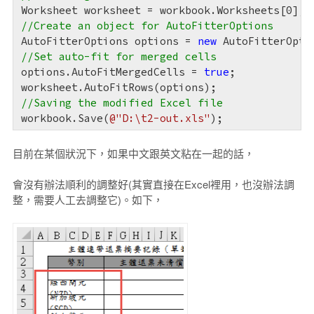
Worksheet worksheet = workbook.Worksheets[
0
//Create an object for AutoFitterOptions
AutoFitterOptions options = 
new
//Set auto-fit for merged cells
options.AutoFitMergedCells = 
true
;

//Saving the modified Excel file
workbook.Save(
@"D:\t2-out.xls"
);
目前在某個狀況下，如果中文跟英文粘在一起的話，
會沒有辦法順利的調整好(其實直接在Excel裡用，也沒辦法調
整，需要人工去調整它)。如下，