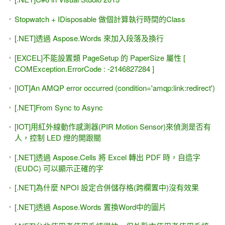
Stopwatch + IDisposable 做個計算執行時間的Class
[.NET]透過 Aspose.Words 來加入段落及換行
[EXCEL]不能設置類 PageSetup 的 PaperSize 屬性 [
COMException.ErrorCode : -2146827284 ]
[IOT]An AMQP error occurred (condition='amqp:link:redirect')
[.NET]From Sync to Async
[IOT]用紅外線動作感測器(PIR Motion Sensor)來偵測是否有
人，控制 LED 燈的開跟關
[.NET]透過 Aspose.Cells 將 Excel 轉出 PDF 時，自造字
(EUDC) 可以顯示正確的字
[.NET]為什麼 NPOI 設定合併儲存格(跨欄置中)沒有效果
[.NET]透過 Aspose.Words 置換Word中的圖片