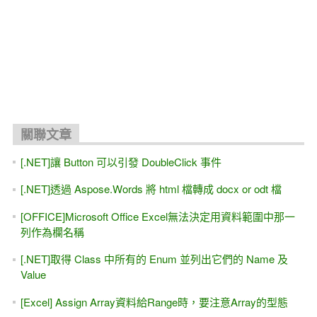
關聯文章
[.NET]讓 Button 可以引發 DoubleClick 事件
[.NET]透過 Aspose.Words 將 html 檔轉成 docx or odt 檔
[OFFICE]Microsoft Office Excel無法決定用資料範圍中那一
列作為欄名稱
[.NET]取得 Class 中所有的 Enum 並列出它們的 Name 及
Value
[Excel] Assign Array資料給Range時，要注意Array的型態