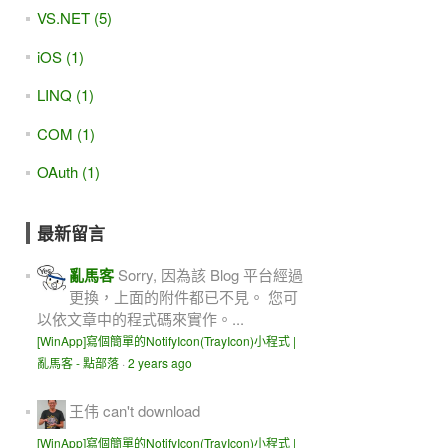
VS.NET (5)
iOS (1)
LINQ (1)
COM (1)
OAuth (1)
最新留言
亂馬客
Sorry, 因為該 Blog 平台經過
更換，上面的附件都已不見。 您可
以依文章中的程式碼來實作。...
[WinApp]寫個簡單的NotifyIcon(TrayIcon)小程式 |
亂馬客 - 點部落
·
2 years ago
王伟
can't download
[WinApp]寫個簡單的NotifyIcon(TrayIcon)小程式 |