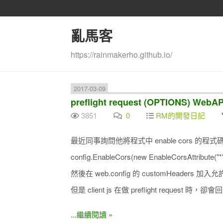
亂馬客
https://rainmakerho.github.io/
2017-03-09
preflight request (OPTIONS) Web
3851
0
RM的開發日記
最近同事詢問他將程式中 enable cors 的程式碼(WebAp
config.EnableCors(new EnableCorsAttribute("*", 
然後在 web.config 的 customHeaders 加入允
但是 client js 在做 preflight request 時，卻會回 
...繼續閱讀 »