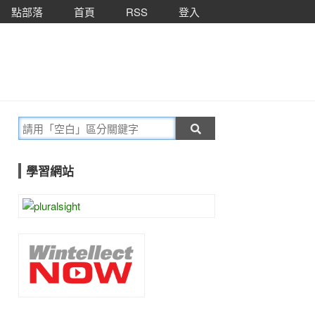
點部落
首頁
RSS
登入
學習網站