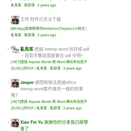
亂馬客 - 點部落
·
2 years ago
王伟
附件已无法下载
[WinApp]寫個簡單的NotifyIcon(TrayIcon)小程式 |
亂馬客 - 點部落
·
2 years ago
亂馬客
透過 interop word 另存成 pdf
，自造字應該還是會在 pdf 中吧~
[.NET]透過 Aspose.Words 將 Word 轉出有自造字
(EUDC)的PDF | 亂馬客 - 點部落
·
3 years ago
Jasper
請問有辦法透過office
interop word套件做到一樣的效果
嗎?
[.NET]透過 Aspose.Words 將 Word 轉出有自造字
(EUDC)的PDF | 亂馬客 - 點部落
·
3 years ago
Xiao Fei Yu
謝謝你的分享我已經學
會了