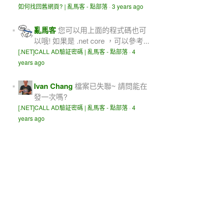
如何找回舊網頁? | 亂馬客 - 點部落
·
3 years ago
亂馬客
您可以用上面的程式碼也可
以哦! 如果是 .net core ，可以參考...
[.NET]CALL AD驗証密碼 | 亂馬客 - 點部落
·
4
years ago
Ivan Chang
檔案已失聯~ 請問能在
發一次嗎?
[.NET]CALL AD驗証密碼 | 亂馬客 - 點部落
·
4
years ago