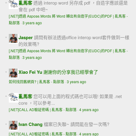
亂馬客
透過 interop word 另存成 pdf ，自造字應該還是
會在 pdf 中吧~
[.NET]透過 Aspose.Words 將 Word 轉出有自造字(EUDC)的PDF | 亂馬客 -
點部落
·
3 years ago
Jasper
請問有辦法透過office interop word套件做到一樣
的效果嗎?
[.NET]透過 Aspose.Words 將 Word 轉出有自造字(EUDC)的PDF | 亂馬客 -
點部落
·
3 years ago
Xiao Fei Yu
謝謝你的分享我已經學會了
如何找回舊網頁? | 亂馬客 - 點部落
·
3 years ago
亂馬客
您可以用上面的程式碼也可以哦! 如果是 .net
core ，可以參考...
[.NET]CALL AD驗証密碼 | 亂馬客 - 點部落
·
4 years ago
Ivan Chang
檔案已失聯~ 請問能在發一次嗎?
[.NET]CALL AD驗証密碼 | 亂馬客 - 點部落
·
4 years ago