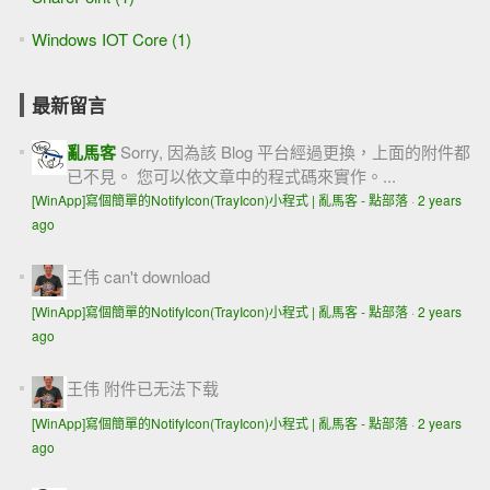
Windows IOT Core (1)
最新留言
亂馬客
Sorry, 因為該 Blog 平台經過更換，上面的附件都
已不見。 您可以依文章中的程式碼來實作。...
[WinApp]寫個簡單的NotifyIcon(TrayIcon)小程式 | 亂馬客 - 點部落
·
2 years
ago
王伟
can't download
[WinApp]寫個簡單的NotifyIcon(TrayIcon)小程式 | 亂馬客 - 點部落
·
2 years
ago
王伟
附件已无法下载
[WinApp]寫個簡單的NotifyIcon(TrayIcon)小程式 | 亂馬客 - 點部落
·
2 years
ago