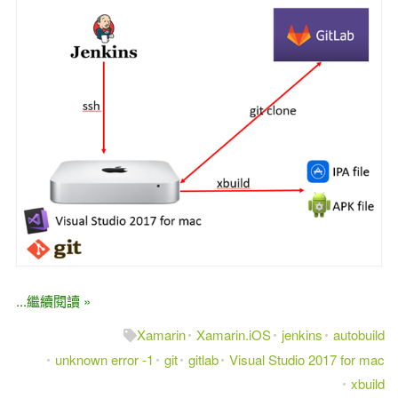
...繼續閱讀 »
Xamarin
Xamarin.iOS
jenkins
autobuild
unknown error -1
git
gitlab
Visual Studio 2017 for mac
xbuild