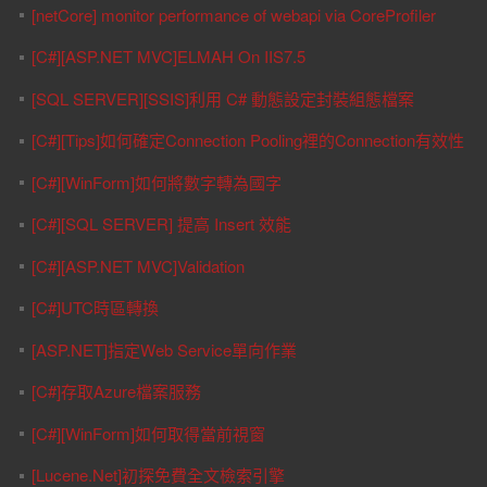
[netCore] monitor performance of webapi via CoreProfiler
[C#][ASP.NET MVC]ELMAH On IIS7.5
[SQL SERVER][SSIS]利用 C# 動態設定封裝組態檔案
[C#][Tips]如何確定Connection Pooling裡的Connection有效性
[C#][WinForm]如何將數字轉為國字
[C#][SQL SERVER] 提高 Insert 效能
[C#][ASP.NET MVC]Validation
[C#]UTC時區轉換
[ASP.NET]指定Web Service單向作業
[C#]存取Azure檔案服務
[C#][WinForm]如何取得當前視窗
[Lucene.Net]初探免費全文檢索引擎