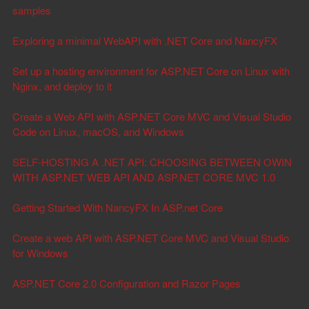
samples
Exploring a minimal WebAPI with .NET Core and NancyFX
Set up a hosting environment for ASP.NET Core on Linux with
Nginx, and deploy to it
Create a Web API with ASP.NET Core MVC and Visual Studio
Code on Linux, macOS, and Windows
SELF-HOSTING A .NET API: CHOOSING BETWEEN OWIN
WITH ASP.NET WEB API AND ASP.NET CORE MVC 1.0
Getting Started With NancyFX In ASP.net Core
Create a web API with ASP.NET Core MVC and Visual Studio
for Windows
ASP.NET Core 2.0 Configuration and Razor Pages