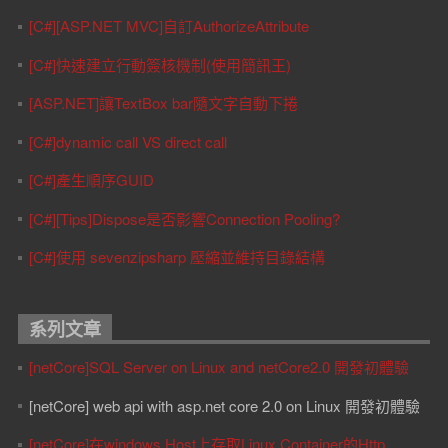
[C#][ASP.NET MVC]自訂AuthorizeAttribute
[C#]快速建立行動簽核機制(使用簡訊王)
[ASP.NET]讓TextBox bar隨文字自動下捲
[C#]dynamic call VS direct call
[C#]產生順序GUID
[C#][Tips]Dispose是否影響Connection Pooling?
[C#]使用 sevenzipsharp 壓縮並維持目錄結構
系列文章
[netCore]SQL Server on Linux and netCore2.0 開發初體驗
[netCore] web api with asp.net core 2.0 on Linux 開發初體驗
[netCore]在windows Host上存取Linux Container的Http