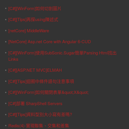
[C#][WinForm]如何切割圖片
[C#][Tips]再探using陳述式
[netCore] MiddleWare
[NetCore] Asp.net Core with Angular 6-CUD
[C#][WinForm]使用SubSonic.Sugar簡單Parsing Html找出
Links
[C#][ASP.NET MVC]ELMAH
[C#][Tips]迴圈中條件語句注意事項
[C#][WinForm]如何關閉表單&quot;X&quot;
[C#]部署 SharpShell Servers
[C#][Tips]資料型別大小寫有差嗎?
Redis(4)-實現聯集、交集和差集