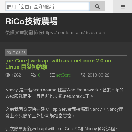
RiCo技術農場
後續文章將發佈在https://medium.com/ricos-note
2017-08-23
[netCore] web api with asp.net core 2.0 on
Linux 開發初體驗
1262
0
netCore
2018-03-22
Nancy 是一個open source 輕量Web Framework，基於Http的
Web服務而生，且目前也支援.netCore2.0了。
之前我因為要快速建立Http Server而接觸到Nancy，Nancy開
發上不只簡單且外掛功能相當豐富，
這次簡單紀錄web api with .net Core2.0和Nancy開發過程。