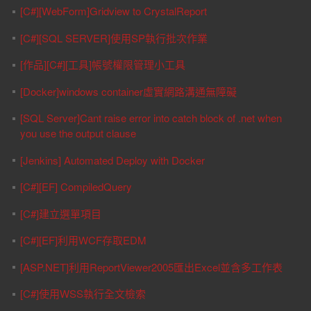
[C#][WebForm]Gridview to CrystalReport
[C#][SQL SERVER]使用SP執行批次作業
[作品][C#][工具]帳號權限管理小工具
[Docker]windows container虛實網路溝通無障礙
[SQL Server]Cant raise error into catch block of .net when
you use the output clause
[Jenkins] Automated Deploy with Docker
[C#][EF] CompiledQuery
[C#]建立選單項目
[C#][EF]利用WCF存取EDM
[ASP.NET]利用ReportViewer2005匯出Excel並含多工作表
[C#]使用WSS執行全文檢索