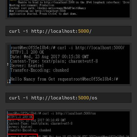
curl -i http://localhost:
5000
/
curl -i http://localhost:
5000
/os