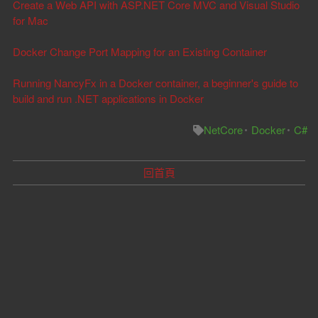
Create a Web API with ASP.NET Core MVC and Visual Studio
for Mac
Docker Change Port Mapping for an Existing Container
Running NancyFx in a Docker container, a beginner's guide to
build and run .NET applications in Docker
NetCore
Docker
C#
回首頁