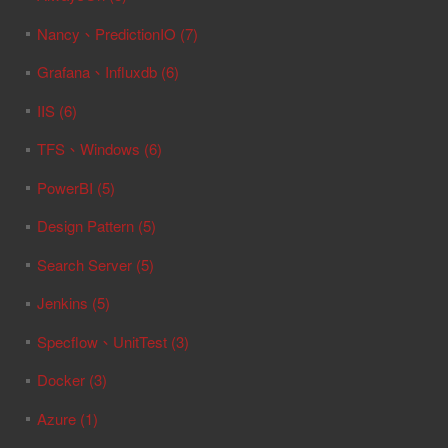
Nancy、PredictionIO (7)
Grafana、Influxdb (6)
IIS (6)
TFS、Windows (6)
PowerBI (5)
Design Pattern (5)
Search Server (5)
Jenkins (5)
Specflow、UnitTest (3)
Docker (3)
Azure (1)