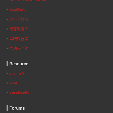
ScottGu's
史丹利好熱
胡百敬老師
黑暗執行緒
德瑞克老師
Resource
channel9
MVA
visualstudio
Forums