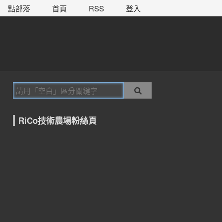
點部落
首頁
RSS
登入
RiCo技術農場粉絲頁