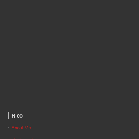
Rico
About Me