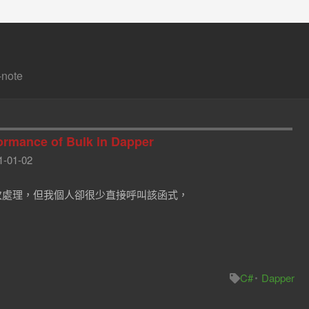
note
ormance of Bulk in Dapper
1-01-02
nsert批次處理，但我個人卻很少直接呼叫該函式，
C#
Dapper