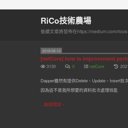
RiCo技術農場
後續文章將發佈在https://medium.com/ricos-
2018-05-13
[netCore] how to improvement perf
3130
0
netCore
202
Dapper雖然有提供Delete、Update、I
因為這不是我所想要的資料批次處理效能
...繼續閱讀 »