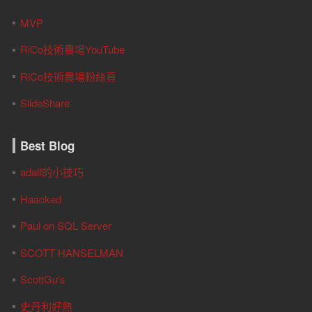
MVP
RiCo技術農場YouTube
RiCo技術農場粉絲頁
SlideShare
Best Blog
adalf的小技巧
Haacked
Paul on SQL Server
SCOTT HANSELMAN
ScottGu's
史丹利好熱