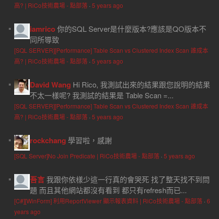
高? | RiCo技術農場 - 點部落
·
5 years ago
iamrico
你的SQL Server是什麼版本?應該是QO版本不
同所導致
[SQL SERVER][Performance] Table Scan vs Clustered Index Scan 誰成本
高? | RiCo技術農場 - 點部落
·
5 years ago
David Wang
Hi Rico, 我測試出來的結果跟您說明的結果
不太一樣呢? 我測試的結果是 Table Scan =...
[SQL SERVER][Performance] Table Scan vs Clustered Index Scan 誰成本
高? | RiCo技術農場 - 點部落
·
5 years ago
rockchang
學習啦，感謝
[SQL Server]No Join Predicate | RiCo技術農場 - 點部落
·
5 years ago
吾言
我跟你依樣少這一行真的會哭死 找了整天找不到問
題 而且其他網站都沒有看到 都只有refresh而已...
[C#][WinForm] 利用ReportViewer 顯示報表資料 | RiCo技術農場 - 點部落
·
6
years ago