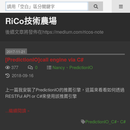
RiCo技術農場
後續文章將發佈在https://medium.com/ricos-note
2017-11-21
[PredictionIO]call engine via C#
377
0
Nancy、PredictionIO
2018-09-16
上一篇我安裝了PredictionIO的推薦引擎，這篇來看看如何透過
RESTFul API or C#來使用該推薦引擎
...繼續閱讀 »
PredictionIO_C#
C#