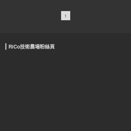
1
RiCo技術農場粉絲頁