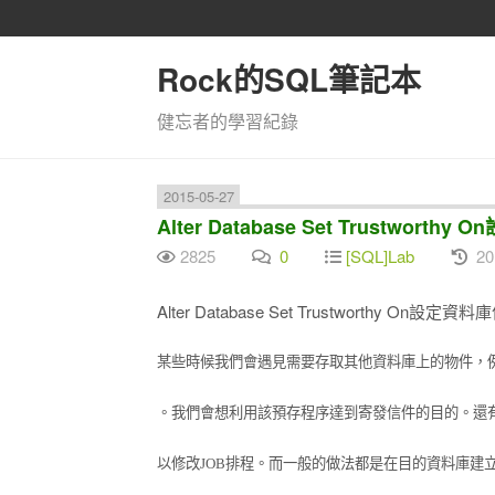
Rock的SQL筆記本
健忘者的學習紀錄
2015-05-27
Alter Database Set Trust
2825
0
[SQL]Lab
20
Alter Database Set Trustworthy 
某些時候我們會遇見需要存取其他資料庫上的物件，
。我們會想利用該預存程
序達到寄發信件的目的。還
以修改
JOB
排程。而一般的做法都是在目的資料庫建