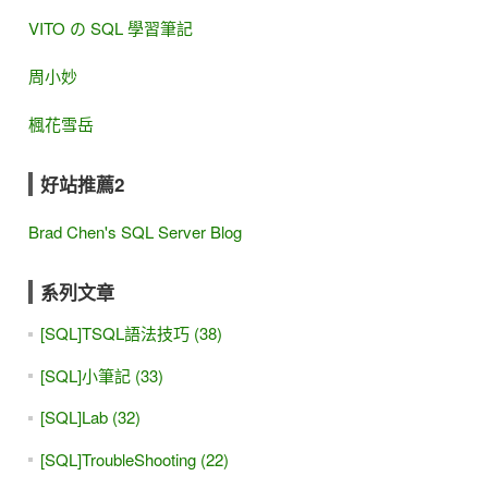
VITO の SQL 學習筆記
周小妙
楓花雪岳
好站推薦2
Brad Chen's SQL Server Blog
系列文章
[SQL]TSQL語法技巧 (38)
[SQL]小筆記 (33)
[SQL]Lab (32)
[SQL]TroubleShooting (22)