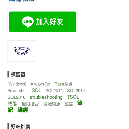
標籤雲
AlwaysOn
Pass聚會
[Windows]
SQL
SQL2014
Powershell
SQL2012
troubleshooting
TSQL
SQL2016
筆
效能
權限控管
災難復原
監控
記
維護
好站推薦