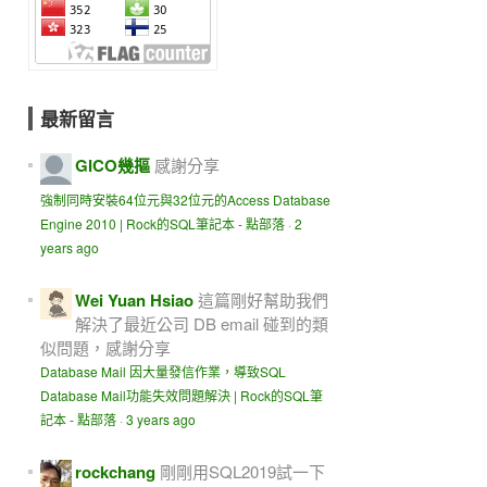
最新留言
GICO幾摳
感謝分享
強制同時安裝64位元與32位元的Access Database
Engine 2010 | Rock的SQL筆記本 - 點部落
·
2
years ago
Wei Yuan Hsiao
這篇剛好幫助我們
解決了最近公司 DB email 碰到的類
似問題，感謝分享
Database Mail 因大量發信作業，導致SQL
Database Mail功能失效問題解決 | Rock的SQL筆
記本 - 點部落
·
3 years ago
rockchang
剛剛用SQL2019試一下