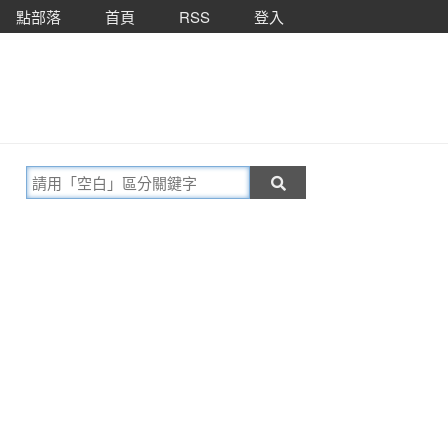
點部落
首頁
RSS
登入