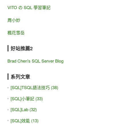
VITO の SQL 學習筆記
周小妙
楓花雪岳
好站推薦2
Brad Chen's SQL Server Blog
系列文章
[SQL]TSQL語法技巧 (38)
[SQL]小筆記 (33)
[SQL]Lab (32)
[SQL]效能 (13)