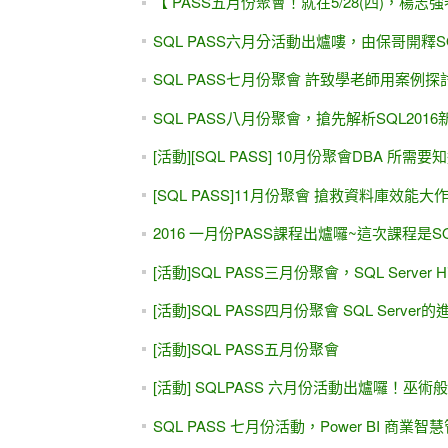
【SQL PASS 三月份R語言優質聚會】
[活動]SQL PASS五月份聚會
[ 活動 ] SQL Server 資料庫在AWS雲端的
[活動]突破思維~探討你可能不知道的 SQL Ser
[活動] SQLPASS 六月份活動出爐囉！巫
2016 一月份PASS課程出爐囉~這次課程是SQL Ser
[活動]SQL PASS三月份聚會，SQL Server
SQL PASS七月份聚會 許致學老師用案例
[活動推薦]【SQL PASS 1月年終前最後聚會
[SQL PASS]12月份聚會 胡百敬老師SQL資料
[ 活動 ] AlwaysOn企業實戰及常見問題分析
[SQL PASS]11月份聚會 搶救資料庫效能大