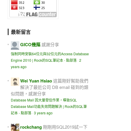
最新留言
GICO幾摳
感謝分享
強制同時安裝64位元與32位元的Access Database
Engine 2010 | Rock的SQL筆記本 - 點部落
·
2
years ago
Wei Yuan Hsiao
這篇剛好幫助我們
解決了最近公司 DB email 碰到的類
似問題，感謝分享
Database Mail 因大量發信作業，導致SQL
Database Mail功能失效問題解決 | Rock的SQL筆
記本 - 點部落
·
3 years ago
rockchang
剛剛用SQL2019試一下