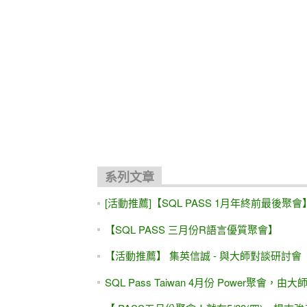
關聯文章
[活動]SQL PASS四月份聚會 SQL Server的進
SQL Pass Taiwan 4月份 Power聚會，由大
2017/7/29 SQL PASS台中首發，SQL SERV
[ 活動 ]實戰探討 SQL Server 資料庫的備
從SQL Server 2016資料庫看Oracle 12c/1