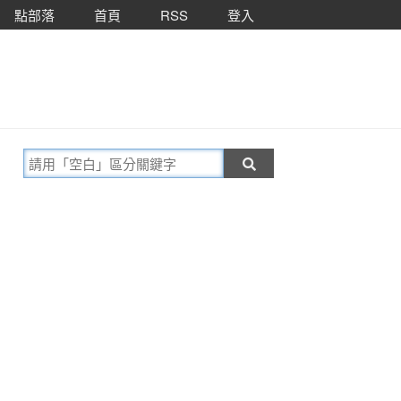
點部落
首頁
RSS
登入