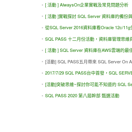
【 PASS五月份聚會！就在5/28(四)，楊志強
SQL PASS 十二月份活動，資料庫管理思維
SQL PASS六月分活動出爐嘍，由保哥開釋S
SQL PASS八月份聚會，搶先解析SQL201
SQL PASS 2020 第八屆幹部 甄選活動
SQL PASS 七月份活動，Power BI 商業
系列文章
[活動推薦]【SQL PASS 1月年終前最後聚會
【SQL PASS 三月份R語言優質聚會】
【活動推薦】 集英信誠 - 與大師對談研討會
SQL Pass Taiwan 4月份 Power聚會，由大