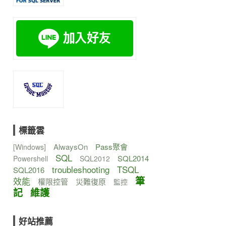
標籤雲
AlwaysOn
Pass聚會
[Windows]
SQL
SQL2014
Powershell
SQL2012
troubleshooting
TSQL
SQL2016
筆
效能
權限控管
災難復原
監控
記
維護
好站推薦