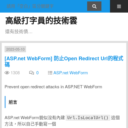
高級打字員的技術雲
還有技術債…
2023-05-10
[ASP.net WebForm] 防止Open Redirect Url的程式
碼
1308
0
ASP.net WebForm
Prevent open redirect attacks in ASP.NET WebForm
前言
ASP.net WebForm貌似沒有內建
這個
Url.IsLocalUrl()
方法，所以自己手動寫一個