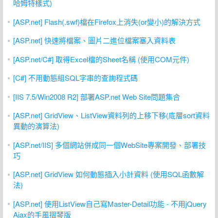
哈姆特樣式)
[ASP.net] Flash(.swf)檔在Firefox上消失(or變小)的解決方式
[ASP.net] 快速將檔案、圖片二進位檔案塞入資料表
[ASP.net/C#] 取得Excel檔的Sheet名稱 (使用COM元件)
[C#] 不用動態組SQL字串的查詢程式碼
[IIS 7.5/Win2008 R2] 部署ASP.net Web Site問題集合
[ASP.net] GridView、ListView資料列的上移下移(底層sort資料
異動的演算法)
[ASP.net/IIS] 多個網站併成同一個WebSite專案開發、部署技
巧
[ASP.net] GridView 如何動態插入小計資料 (使用SQL函數解
法)
[ASP.net] 使用ListView自己寫Master-Detail功能 - 不用jQuery
Ajax的手風摺琴版