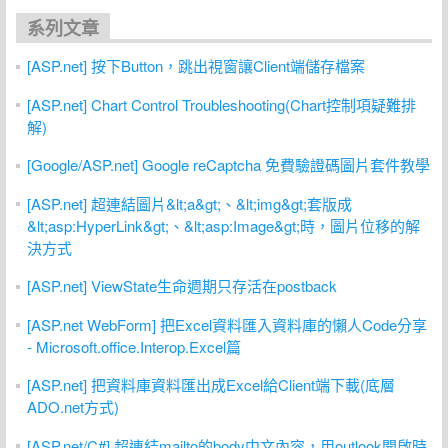
系列文章
[ASP.net] 按下Button，跳出視窗讓Client端儲存檔案
[ASP.net] Chart Control Troubleshooting(Chart控制項疑難排
解)
[Google/ASP.net] Google reCaptcha 免費驗證碼圖片套件教學
[ASP.net] 超連結圖片&lt;a&gt;、&lt;img&gt;套版成
&lt;asp:HyperLink&gt;、&lt;asp:Image&gt;時，圖片位移的解
決方式
[ASP.net] ViewState生命週期只存活在postback
[ASP.net WebForm] 把Excel資料匯入資料庫的懶人Code分享
- Microsoft.office.Interop.Excel篇
[ASP.net] 把資料庫資料匯出成Excel給Client端下載(底層
ADO.net方式)
[ASP.net/C#] 超連結mailto的body中文內容，用outlook開啟時