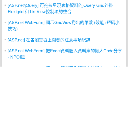
[ASP.net/jQuery] 可拖拉呈現表格資料的jQuery Grid外掛
Flexigrid 和 ListView控制項的整合
[ASP.net WebForm] 顯示GridView撈出的筆數 (效能+短碼小
技巧)
[ASP.net] 在各瀏覽器上開發的注意事項紀錄
[ASP.net WebForm] 把Excel資料匯入資料庫的懶人Code分享
- NPOI篇
[ASP.net WebForm] 把Excel資料匯入資料庫的懶人Code分享
- SQL Server篇
[ASP.net WebForm] ListView的CheckBox勾選後，該列變色 -
jQuery解法
[ASP.net WebForm] TextBox在多行模式下的Warp
[ASP.net WebForm] 把GridView查詢結果送到CrystalReport呈
現