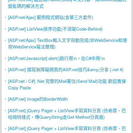
變亂碼的解決方式
[ASP.net/Ajax] 範例程式網站(含第三方套件)
[ASP.net] ListView排序功能(不須寫Code-Behind)
[ASP.net/Ajax] TextBox輸入文字自動完成(非WebService和使
用WebService寫法整理)
[ASP.net/Javascript] alert()跳行用\n，在C#中用\\n
[ASP.net] 撰寫無障礙網頁的ASP.net技巧&amp;分享 (.net 4)
[ASP.net / C#] .Net 完整的Mail寄信(Send Mail)功能 歡迎直接
Copy Paste
[ASP.net] Image的BorderWidth
[ASP.net] jQuery Pager + ListView手寫資料分頁 (仿奇摩、巴
哈姆特樣式，傳QueryString走Get Method分頁版)
[ASP.net] jQuery Pager + ListView手寫資料分頁 (仿奇摩、巴