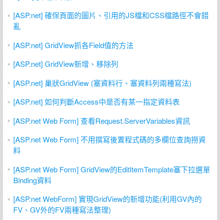
[ASP.net] 確保頁面的圖片、引用的JS檔和CSS檔路徑不會錯
亂
[ASP.net] GridView抓各Field值的方法
[ASP.net] GridView新增、移除列
[ASP.net] 巢狀GridView (塞資料行、塞資料列兩種寫法)
[ASP.net] 如何判斷Access中是否有某一指定資料表
[ASP.net Web Form] 查看Request.ServerVariables資訊
[ASP.net Web Form] 不用撰寫後置程式碼的多欄位查詢撈資
料
[ASP.net Web Form] GridView的EditItemTemplate塞下拉選單
Binding資料
[ASP.net WebForm] 實現GridView的新增功能(利用GV內的
FV、GV外的FV兩種寫法整理)