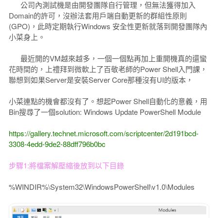
公司內測試機是由開發團隊自行管理，但無法獲得加入
Domain的許可，沒辦法套用戶端自動更新的群組性原則
(GPO)，此時定期執行Windows 安全性更新就落到開發團隊內
小菜身上。
最近開的VM越來越多，一個一個點再加上重開機真的還蠻
花時間的，上禮拜到微軟上了百敬老師的Power Shell入門課，
聯想到如果Server是安裝Server Core那種沒有UI的版本，
小菜連點的機會都沒有了。想起Power Shell自動化的意義，用
Bin搜尋了一個solution: Windows Update PowerShell Module
https://gallery.technet.microsoft.com/scriptcenter/2d191bcd-
3308-4edd-9de2-88dff796b0bc
步驟1:將檔案解壓縮後放到以下目錄
%WINDIR%\System32\WindowsPowerShell\v1.0\Modules