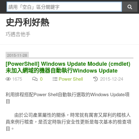
史丹利好熱
巧遇吉他手
2015-11-28
[PowerShell] Windows Update Module (cmdlet)
未加入網域的機器自動執行Windows Update
1675
0
Power Shell
2015-12-24
利用排程搭配Power Shell自動執行選取的Windows Update項
目
由於公司產業屬性的關係，時常就有厲害又犀利的稽核人
員來例行稽查，是否定時執行安全性更新是每次基本的檢查項
目。