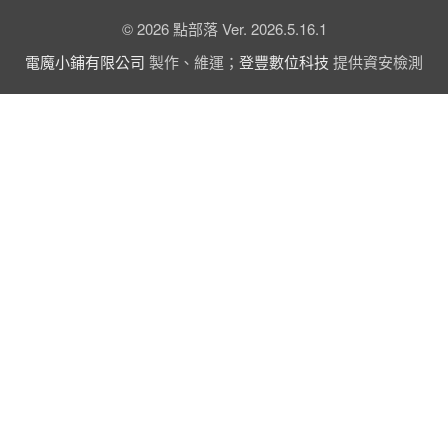
© 2026 點部落 Ver. 2026.5.16.1
電魔小鋪有限公司
製作、維運；
登豐數位科技
提供資安檢測