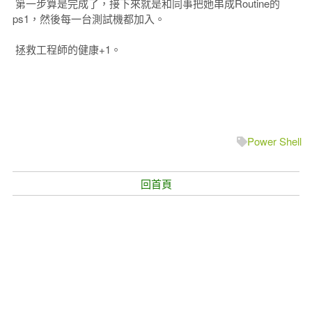
第一步算是完成了，接下來就是和同事把她串成Routine的
ps1，然後每一台測試機都加入。
拯救工程師的健康+1。
Power Shell
回首頁