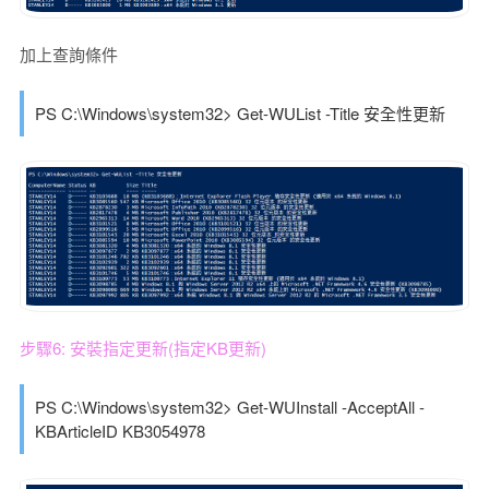
加上查詢條件
PS C:\Windows\system32> Get-WUList -Title 安全性更新
步驟6: 安裝指定更新(指定KB更新)
PS C:\Windows\system32> Get-WUInstall -AcceptAll -
KBArticleID KB3054978