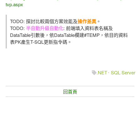
tvp.aspx
TODO: 探討比較兩個方案效能及
操作差異
。
TODO:
半自動升級自動化
: 前端填入資料表名稱及
DataTable引數後，依DataTable欄建#TEMP，依目的資料
表PK產生T-SQL更新指令碼。
.NET
SQL Server
回首頁