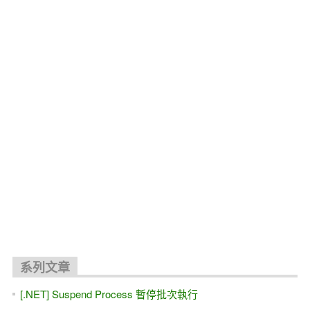
關聯文章
[SQL Server]暫存資料表(#TABLE)引發的重新編譯Re-
Compilations(Ad hoc)