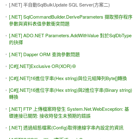
[SQL Server][T-SQL]將多筆資料列串接成單一欄位的複合字
串
[SQL Server][Statistics]統計值(三)自動更新統計值的條件
(RT)
[SQL Server][Performance]INSERT INTO SELECT啟用平行
寫入(SQL Server 2016)
[.NET][C#]密碼學(Morse Code)
[SQL Server]當資料庫出現有疑問時(SUSPECT)的修復
[.NET][C#]避免使用System.IO.File.AppendAllText寫出大型文
字檔案
[.NET]Internal error in the .NET Runtime (80131506)
[SQL Server][Emergency]SQL Max Memory Limit Too Low
[SQL Server][資料封存]Truncate指定Partition Number的資料
(SQL Server 2016)