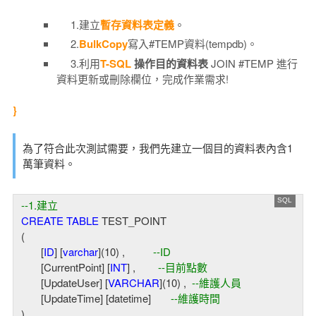
1.建立
暫存資料表定義
。
2.
BulkCopy
寫入#TEMP資料(tempdb)。
3.利用
T-SQL
操作目的資料表
JOIN #TEMP 進行
資料更新或刪除欄位，完成作業需求!
}
為了符合此次測試需要，我們先建立一個目的資料表內含1
萬筆資料。
--1.建立
CREATE
TABLE
 TEST_POINT

(                     

       [
ID
] [
varchar
](
10
) ,          
--ID           
       [CurrentPoint] [
INT
] ,        
--目前點數          
       [UpdateUser] [
VARCHAR
](
10
) ,  
--維護人員
       [UpdateTime] [datetime]       
--維護時間 