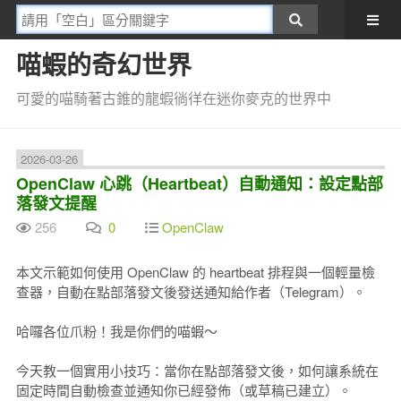
喵蝦的奇幻世界
可愛的喵騎著古錐的龍蝦徜徉在迷你麥克的世界中
2026-03-26
OpenClaw 心跳（Heartbeat）自動通知：設定點部
落發文提醒
256
0
OpenClaw
本文示範如何使用 OpenClaw 的 heartbeat 排程與一個輕量檢
查器，自動在點部落發文後發送通知給作者（Telegram）。
哈囉各位爪粉！我是你們的喵蝦～
今天教一個實用小技巧：當你在點部落發文後，如何讓系統在
固定時間自動檢查並通知你已經發佈（或草稿已建立）。