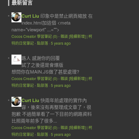
最新留言
Curt Liu
印象中是禁止網頁縮放 在
index.html加這個 <meta
name="viewport" ...="">
Cocos Creator 學習筆記 (0) - 雜談 [陸續新增] | 柯
特的日常筆記 - 點部落
·
5 years ago
路人
感謝你的回覆
試了之後還是會爆版
想問你在MAIN.JS做了甚麼處理?
Cocos Creator 學習筆記 (0) - 雜談 [陸續新增] | 柯
特的日常筆記 - 點部落
·
5 years ago
Curt Liu
快兩年前處理的實作內
容，後來沒有再整理成文章了，很
抱歉 不過簡單看了一下目前的網路資料
比照兩年前多了很多...
Cocos Creator 學習筆記 (0) - 雜談 [陸續新增] | 柯
特的日常筆記 - 點部落
·
5 years ago