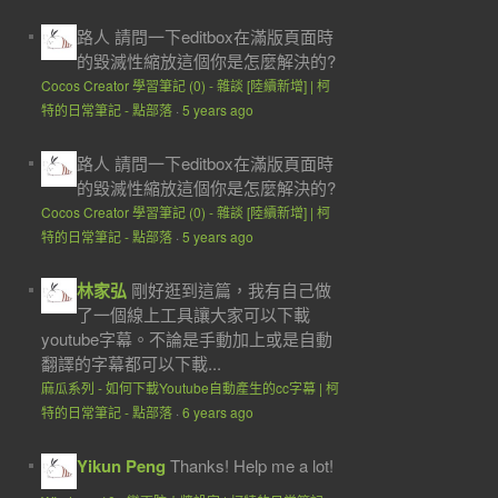
路人
請問一下editbox在滿版頁面時
的毀滅性縮放這個你是怎麼解決的?
Cocos Creator 學習筆記 (0) - 雜談 [陸續新增] | 柯
特的日常筆記 - 點部落
·
5 years ago
路人
請問一下editbox在滿版頁面時
的毀滅性縮放這個你是怎麼解決的?
Cocos Creator 學習筆記 (0) - 雜談 [陸續新增] | 柯
特的日常筆記 - 點部落
·
5 years ago
林家弘
剛好逛到這篇，我有自己做
了一個線上工具讓大家可以下載
youtube字幕。不論是手動加上或是自動
翻譯的字幕都可以下載...
麻瓜系列 - 如何下載Youtube自動產生的cc字幕 | 柯
特的日常筆記 - 點部落
·
6 years ago
Yikun Peng
Thanks! Help me a lot!