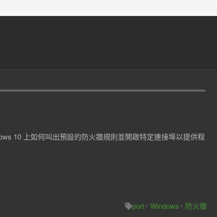
ows 10 上如何叫出預設的防火牆規則並開啟特定連接埠以提供程
port
Windows
防火牆