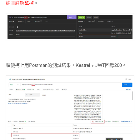
註冊註解拿掉
。
順便補上用Postman的測試結果，Kestrel + JWT回應200。