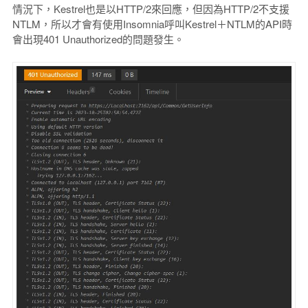
情況下，Kestrel也是以HTTP/2來回應，但因為HTTP/2不支援
NTLM，所以才會有使用Insomnia呼叫Kestrel＋NTLM的API時
會出現401 Unauthorized的問題發生。