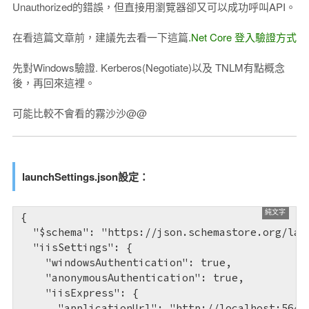
Unauthorized的錯誤，但直接用瀏覽器卻又可以成功呼叫API。
在看這篇文章前，建議先去看一下這篇
.Net Core 登入驗證方式
先對Windows驗證.
Kerberos(
Negotiate)以及 TNLM有點概念
後，再回來這裡。
可能比較不會看的霧沙沙@@
launchSettings.json設定：
{

  "$schema": "https://json.schemastore.org/laun
  "iisSettings": {

    "windowsAuthentication": true,

    "anonymousAuthentication": true,

    "iisExpress": {

      "applicationUrl": "http://localhost:56467