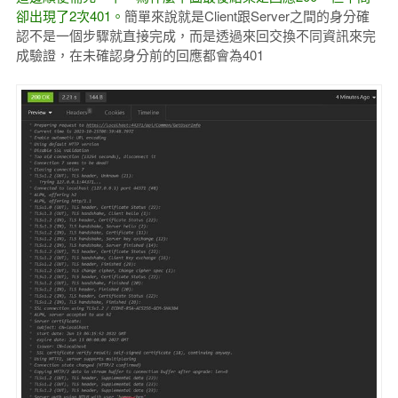
卻出現了2次401。
簡單來說就是Client跟Server之間的身分確
認不是一個步驟就直接完成，而是透過來回交換不同資訊來完
成驗證，在未確認身分前的回應都會為401