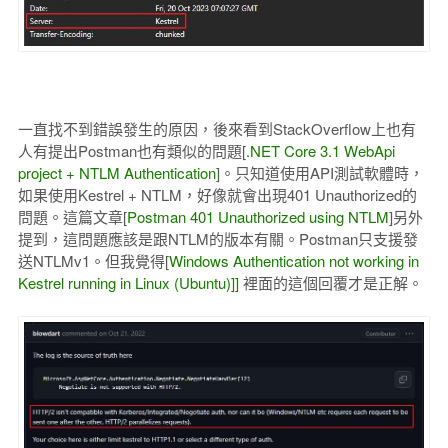
一直找不到錯誤發生的原因，後來看到StackOverflow上也有
人有提出Postman也有類似的問題[
.NET Core 3.1 WebApi
project + NTLM Authentication
]。只知道使用API測試軟體時，
如果使用Kestrel + NTLM，好像就會出現401 Unauthorized的
問題。這篇文章[
Postman 401 Unauthorized using NTLM
]另外
提到，這問題應該是跟NTLM的版本有關。Postman只支援發
送NTLMv1。但我覺得[
Windows Authentication not working in
Kestrel running in Linux (Ubuntu)]]
裡面的這個回覆才是正解。