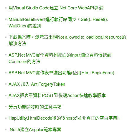
用Visual Studio Code建立.Net Core WebAPI專案
ManualResetEvent進行執行緒同步，Set(). Reset().
WaitOne()的差別
下載檔案時，瀏覽器出現Not allowed to load local resource的
解決方法
ASP.Net MVC實作資料列裡面的Input欄位資料傳遞到
Controller的方法
ASP.Net MVC實作表單送出功能(使用Html.BeginForm)
AJAX 加入 AntiForgeryToken
AJAX把表單資料POST到後端Action快速教學版本
分頁功能開發時的注意事項
HttpUtility.HtmlDecode後的"&nbsp;"並非真正的空白字串!
.Net 5建立Angular範本專案