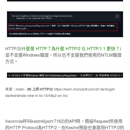
HTTP/2(
什麼是 HTTP？為什麼 HTTP/2 比 HTTP/1.1 更快？
)
並不支援Windows驗證，所以也不支援我們使用的NTLM驗證
方式。
來源：msdn -
IIS 上的 HTTP/2(
https://learn.microsoft.com/zh-tw/iis/get-
started/whats-new-in-iis-10/http2-on-iis)
Insomnia呼叫kestrel(port:7162)的API時，預設Request所使用
的HTTP Protocol為HTTP/2，在Kestrel預設也會啟用HTTP/2的