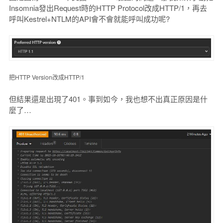
Insomnia發出Request時的HTTP Protocol改成HTTP/1，再去
呼叫Kestrel+NTLM的API會不會就能呼叫成功呢?
把HTTP Version改成HTTP/1
但結果還是出現了401。事到如今，我也想不出真正原因是什
麼了…