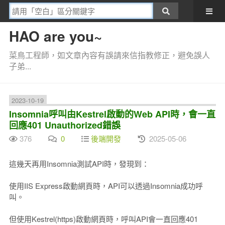
HAO are you~
菜鳥工程師，如文章內容有誤請來信指教修正，避免誤人
子弟...
2023-10-19
Insomnia呼叫由Kestrel啟動的Web API時，會一直
回應401 Unauthorized錯誤
376
0
後端開發
2025-05-06
這幾天再用Insomnia測試API時，發現到：
使用IIS Express啟動網頁時，API可以透過Insomnia成功呼
叫。
但使用Kestrel(https)啟動網頁時，呼叫API會一直回應401