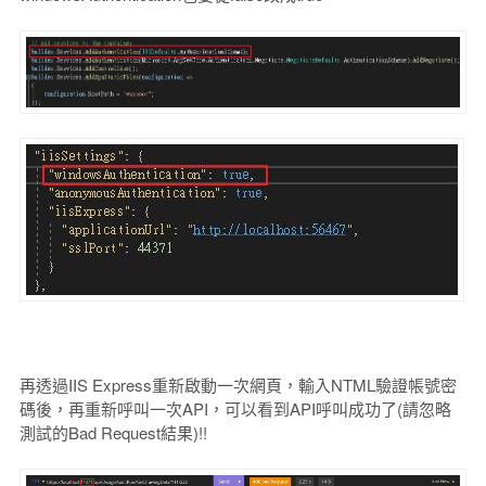
再透過IIS Express重新啟動一次網頁，輸入NTML驗證帳號密
碼後，再重新呼叫一次API，可以看到API呼叫成功了(請忽略
測試的Bad Request結果)!!