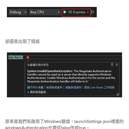
卻還是出現了錯誤
原來是我們有啟用了Windows驗證，launchSettings.json裡面的
windowsAuthentication也要從false改成true。