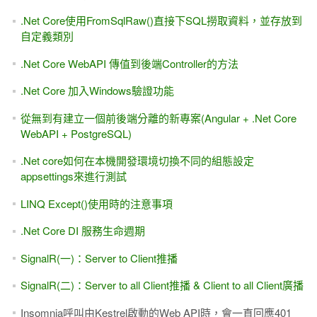
.Net Core使用FromSqlRaw()直接下SQL撈取資料，並存放到
自定義類別
.Net Core WebAPI 傳值到後端Controller的方法
.Net Core 加入Windows驗證功能
從無到有建立一個前後端分離的新專案(Angular + .Net Core
WebAPI + PostgreSQL)
.Net core如何在本機開發環境切換不同的組態設定
appsettings來進行測試
LINQ Except()使用時的注意事項
.Net Core DI 服務生命週期
SignalR(一)：Server to Client推播
SignalR(二)：Server to all Client推播 & Client to all Client廣播
Insomnia呼叫由Kestrel啟動的Web API時，會一直回應401