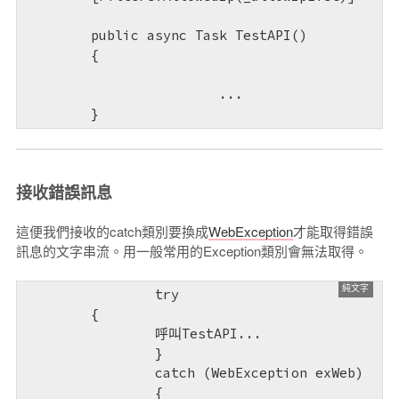
        public async Task TestAPI()

        {           

			...

        }
接收錯誤訊息
這便我們接收的catch類別要換成
WebException
才能取得錯誤
訊息的文字串流。用一般常用的Exception類別會無法取得。
		try

        {

        	呼叫TestAPI...

		}

		catch (WebException exWeb)

		{
