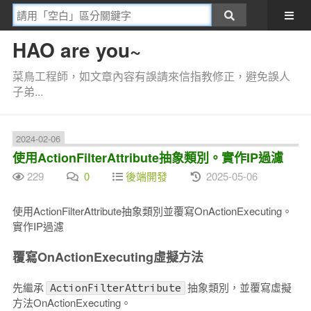
HAO are you~
菜鳥工程師，如文章內容有誤請來信指教修正，避免誤人
子弟...
2024-02-06
使用ActionFilterAttribute抽象類別。實作IP過濾
229
0
後端開發
2025-05-06
使用ActionFilterAttribute抽象類別並覆寫OnActionExecuting。
實作IP過濾
覆寫OnActionExecuting虛擬方法
先繼承
抽象類別，並覆寫虛擬
ActionFilterAttribute
方法OnActionExecuting。