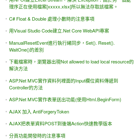
理序正在使用檔案[xxxxx.xlsx]所以無法存取該檔案。
C# Float & Double 處理小數時的注意事項
用Visual Studio Code建立.Net Core WebAPI專案
ManualResetEvent進行執行緒同步，Set(). Reset().
WaitOne()的差別
下載檔案時，瀏覽器出現Not allowed to load local resource的
解決方法
ASP.Net MVC實作資料列裡面的Input欄位資料傳遞到
Controller的方法
ASP.Net MVC實作表單送出功能(使用Html.BeginForm)
AJAX 加入 AntiForgeryToken
AJAX把表單資料POST到後端Action快速教學版本
分頁功能開發時的注意事項