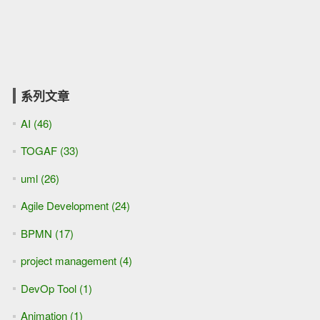
TOGAF ADM : 精解 - 第3部分 : 準備階段 (Preliminary
Phase)
TOGAF ADM : 精解 - 第4部分 : 階段A : 架構願景 (phase A -
Vision)
TOGAF ADM : 精解 - 第5部分 : 階段B : 業務架構 (Phase B -
Business)
TOGAF ADM : 精解 - 第6部分 : 階段C : 信息系統架構
(Phase C - Application)
TOGAF ADM : 精解 - 第7部分 : 階段D : 技術架構 (Phase D -
Application)
TOGAF ADM : 精解 - 第8部分 : 階段E : 機會及解決方案
(Opportunity and Solution Phase)
TOGAF ADM : 精解 - 第9部分 : 階段F——遷移規劃
(Migration Planning Phase)
TOGAF ADM : 精解 - 第10部分 : 階段G : 實施治理