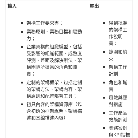
輸入
輸出
架構工作要求書；
得到批准
的架構工
業務原則、業務目標和驅動
作說明
力；
書：
企業架構的組織模型，包括
範圍和約
受影響的組織範圍、成熟度
束
評測、差距及解決辦法、架
構團隊所擔當的角色和職
架構工作
責；
計劃
定制的架構框架，包括定制
角色和職
的架構方法、架構內容、架
責
構原則和配置部署工具；
風險與應
初具內容的架構資源庫（包
對措施
含初始的框架說明、架構描
工作產品
述和基線描述內容）
效能評測
業務案例
與KPI指標