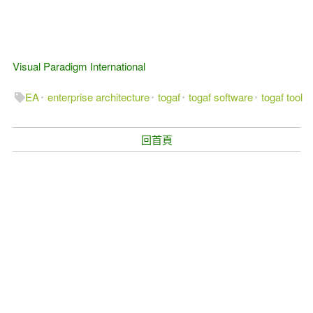
Visual Paradigm International
EA
enterprise architecture
togaf
togaf software
togaf tool
回首頁