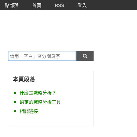
點部落
首頁
RSS
登入
本頁段落
什麼是戰略分析？
選定的戰略分析工具
相關鏈接