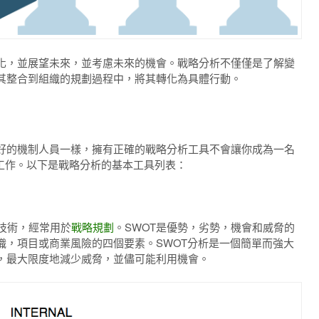
化，並展望未來，並考慮未來的機會。
戰略分析不僅僅是了解變
其整合到組織的規劃過程中，將其轉化為具體行動。
好的機制人員一樣，擁有正確的戰略分析工具不會讓你成為一名
工作。
以下是戰略分析的基本工具列表：
的技術，經常用於
戰略規劃
。
SWOT是優勢，劣勢，機會和威脅的
織，項目或商業風險的四個要素。
SWOT分析是一個簡單而強大
，最大限度地減少威脅，並儘可能利用機會。