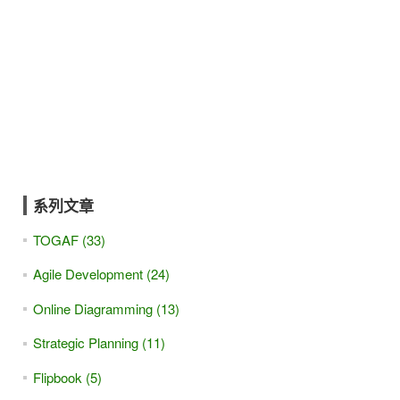
系列文章
TOGAF (33)
Agile Development (24)
Online Diagramming (13)
Strategic Planning (11)
Flipbook (5)