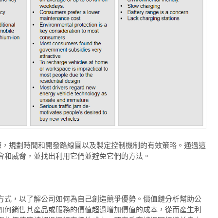
源，規劃時間和開發路線圖以及製定控制機制的有效策略。
通過這
會和威脅，並找出利用它們並避免它們的方法。
方式，以了解公司如何為自己創造競爭優勢。
價值鏈分析幫助公
如何銷售其產品或服務的價值超過增加價值的成本，從而產生利