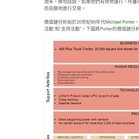
潤率。
換句話說，如果他們有效地運行，所獲
而自願地進行交易。
價值鏈分析
始於20世紀80年代
Michael Porter
活動”和“支持活動”。
下圖將Porter的價值