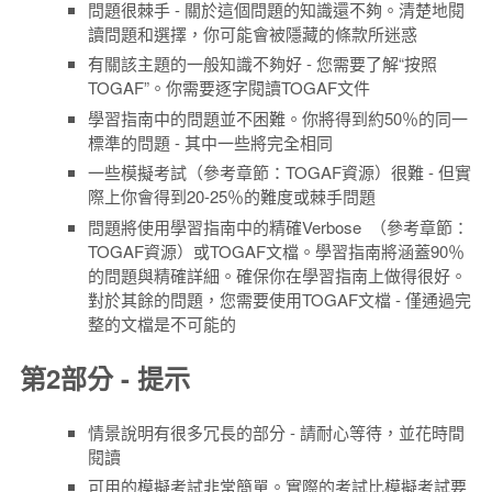
問題很棘手 - 關於這個問題的知識還不夠。清楚地閱
讀問題和選擇，你可能會被隱藏的條款所迷惑
有關該主題的一般知識不夠好 - 您需要了解“按照
TOGAF”。你需要逐字閱讀TOGAF文件
學習指南中的問題並不困難。你將得到約50％的同一
標準的問題 - 其中一些將完全相同
一些模擬考試（參考章節：TOGAF資源）很難 - 但實
際上你會得到20-25％的難度或棘手問題
問題將使用學習指南中的精確Verbose （參考章節：
TOGAF資源）或TOGAF文檔。學習指南將涵蓋90％
的問題與精確詳細。確保你在學習指南上做得很好。
對於其餘的問題，您需要使用TOGAF文檔 - 僅通過完
整的文檔是不可能的
第2部分 - 提示
情景說明有很多冗長的部分 - 請耐心等待，並花時間
閱讀
可用的模擬考試非常簡單。實際的考試比模擬考試要