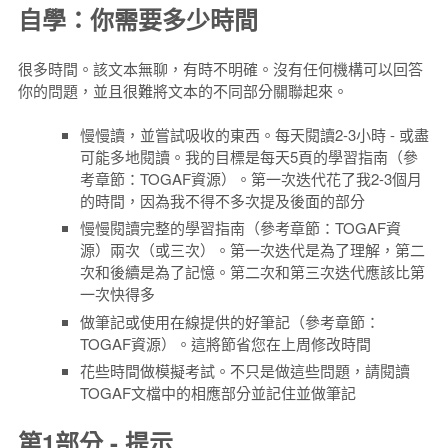
自學：你需要多少時間
很多時間。該文本無聊，有時不明確。沒有任何機構可以回答
你的問題，並且很難將文本的不同部分關聯起來。
慢慢讀，並嘗試吸收的東西。每天閱讀2-3小時 - 或盡
可能多地閱讀。我的目標是每天5頁的學習指南（參
考章節：TOGAF資源）。第一次迭代花了我2-3個月
的時間，因為我不得不多次提及後面的部分
慢慢閱讀完整的學習指南（參考章節：TOGAF資
源）兩次（或三次）。第一次迭代是為了理解，第二
次和後續是為了記憶。第二次和第三次迭代應該比第
一次快得多
做筆記或使用在線提供的好筆記（參考章節：
TOGAF資源）。這將節省您在上周修改時間
花些時間做模擬考試。不只是做這些問題，請閱讀
TOGAF文檔中的相應部分並記住並做筆記
第1部分 - 提示