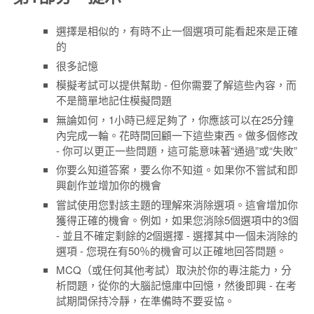
選擇是相似的，有時不止一個選項可能看起來是正確
的
很多記憶
模擬考試可以提供幫助 - 但你需要了解這些內容，而
不是簡單地記住模擬問題
無論如何，1小時已經足夠了，你應該可以在25分鐘
內完成一輪。花時間回顧一下這些東西。做多個修改
- 你可以更正一些問題，這可能意味著“通過”或“失敗”
你要么知道答案，要么你不知道。如果你不嘗試和即
興創作並增加你的機會
嘗試使用您對該主題的理解來消除選項。這會增加你
獲得正確的機會。例如，如果您消除5個選項中的3個
- 並且不確定剩餘的2個選擇 - 選擇其中一個未消除的
選項 - 您現在有50％的機會可以正確地回答問題。
MCQ（或任何其他考試）取決於你的專注能力，分
析問題，從你的大腦記憶庫中回憶，然後即興 - 在考
試期間保持冷靜，在準備時不要妥協。