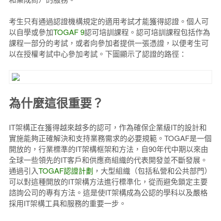
考生只有通過認證機構規定的適用考試才能獲得認證。個人可
以自學或參加
TOGAF 9
認可培訓課程。認可培訓課程包括作為
課程一部分的考試，或者向參加者提供一張憑證，以便考生可
以在授權考試中心參加考試。下圖顯示了認證的路徑：
為什麼這很重要？
IT架構正在獲得越來越多的認可，作為確保企業級IT的設計和
實施能夠正確解決和支持業務需求的必要規範。TOGAF是一個
開放的，行業標準的IT架構框架和方法，自90年代中期以來由
全球一些領先的IT客戶和供應商組織的代表開發並不斷發展。
通過引入
TOGAF認證計劃
，大型組織（包括私營和公共部門）
可以對這種開放的IT架構方法進行標準化，從而避免鎖定主要
諮詢公司的專有方法。這是使IT架構成為公認的學科以及嚴格
採用IT架構工具和服務的重要一步。