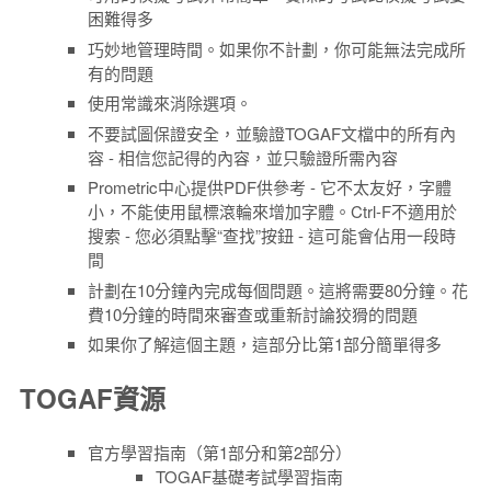
困難得多
巧妙地管理時間。如果你不計劃，你可能無法完成所
有的問題
使用常識來消除選項。
不要試圖保證安全，並驗證TOGAF文檔中的所有內
容 - 相信您記得的內容，並只驗證所需內容
Prometric中心提供PDF供參考 - 它不太友好，字體
小，不能使用鼠標滾輪來增加字體。Ctrl-F不適用於
搜索 - 您必須點擊“查找”按鈕 - 這可能會佔用一段時
間
計劃在10分鐘內完成每個問題。這將需要80分鐘。花
費10分鐘的時間來審查或重新討論狡猾的問題
如果你了解這個主題，這部分比第1部分簡單得多
TOGAF資源
官方學習指南（第1部分和第2部分）
TOGAF基礎考試學習指南