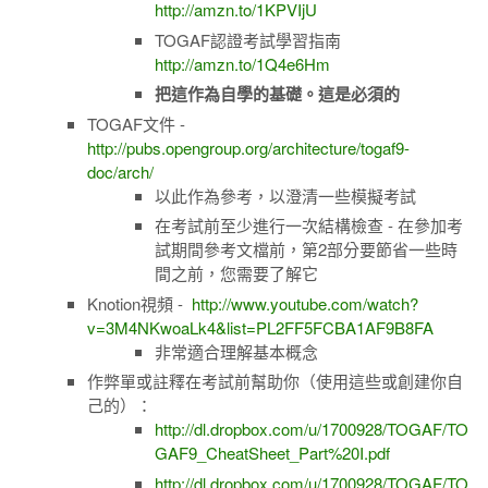
http://amzn.to/1KPVIjU
TOGAF認證考試學習指南
http://amzn.to/1Q4e6Hm
把這作為自學的基礎。這是必須的
TOGAF文件 -
http://pubs.opengroup.org/architecture/togaf9-
doc/arch/
以此作為參考，以澄清一些模擬考試
在考試前至少進行一次結構檢查 - 在參加考
試期間參考文檔前，第2部分要節省一些時
間之前，您需要了解它
Knotion視頻 -
http://www.youtube.com/watch?
v=3M4NKwoaLk4&list=PL2FF5FCBA1AF9B8FA
非常適合理解基本概念
作弊單或註釋在考試前幫助你（使用這些或創建你自
己的）：
http://dl.dropbox.com/u/1700928/TOGAF/TO
GAF9_CheatSheet_Part%20I.pdf
http://dl.dropbox.com/u/1700928/TOGAF/TO