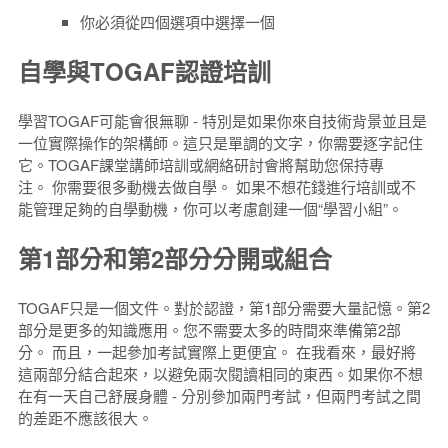
你必須從四個選項中選擇一個
自學與TOGAF認證培訓
學習TOGAF可能會很無聊 - 特別是如果你來自技術背景並且是
一位實際操作的架構師。這只是單調的文字，你需要逐字記住
它。TOGAF課堂講師培訓或網絡研討會將幫助您保持專
注。 你需要很多動機去做自學。 如果不想花錢進行培訓或不
能管理足夠的自學動機，你可以考慮創建一個“學習小組”。
第1部分和第2部分分開或組合
TOGAF只是一個文件。對於認證，第1部分需要大量記憶。第2
部分是更多的知識應用。您不需要太多的時間來準備第2部
分。 而且，一起參加考試實際上更便宜。 在我看來，最好將
這兩部分結合起來，以避免兩次閱讀相同的東西。如果你不想
在有一天自己舒展身體 - 分別參加兩門考試，但兩門考試之間
的差距不應該很大。