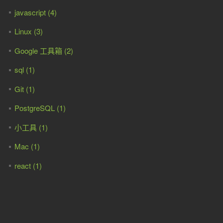
javascript (4)
Linux (3)
Google 工具箱 (2)
sql (1)
Git (1)
PostgreSQL (1)
小工具 (1)
Mac (1)
react (1)