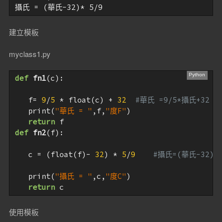
攝氏 = (華氏-32)* 5/9
建立模板
myclass1.py
def
fn1
(c)
:
   f= 
9
/
5
 * float(c) + 
32
#華氏 =9/5*攝氏+32
   print(
"華氏 = "
,f,
"度F"
)

return
def
fn2
(f)
:
   c = (float(f)- 
32
) * 
5
/
9
#攝氏=(華氏-32)*5
   print(
"攝氏 = "
,c,
"度C"
)

return
 c
使用模板