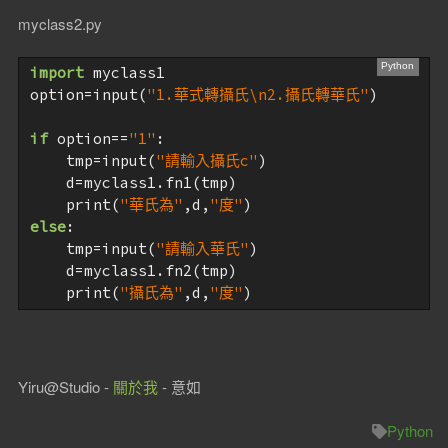
myclass2.py
import
 myclass1

option=input(
"1.華式轉攝氏\n2.攝氏轉華氏"
)

if
 option==
"1"
:

    tmp=input(
"請輸入攝氏c"
)

    d=myclass1.fn1(tmp)

    print(
"華氏為"
,d,
"度"
else
:

    tmp=input(
"請輸入華氏"
)

    d=myclass1.fn2(tmp)

    print(
"攝氏為"
,d,
"度"
)
Yiru@Studio -
關於我
- 意如
Python