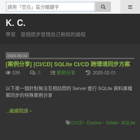
K. C.
學習 是個逐步發現自己無知的過程
2024-06-04
[案例分享] [CI/CD] SQLite CI/CD 跨環境同步方案
339
0
案例分享
2025-02-01
以下是一個針對無法互相訪問的 Server 進行 SQLite 資料庫檔
案同步的特殊案例分享
...繼續閱讀 »
CI/CD
Docker
Gitlab
SQLite