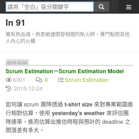
In 91
擁有熱血魂，熱衷敏捷開發相關的點火師，專門點燃其他
人內心的火種
2015-12-24
Scrum Estimation－Scrum Estimation Model
6301
0
Scrum Estimation
2015-12-24
如何讓 scrum 團隊透過
來對專案範圍進
t-shirt size
行相對估算，使用
來評估團
yesterday's weather
隊速率，進而估算出推估時程與預計的 deadline 之
間落差有多大。