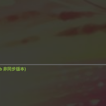
rib 非同步版本)