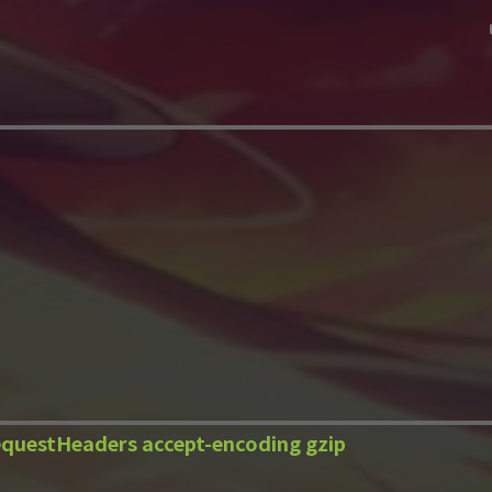
questHeaders accept-encoding gzip