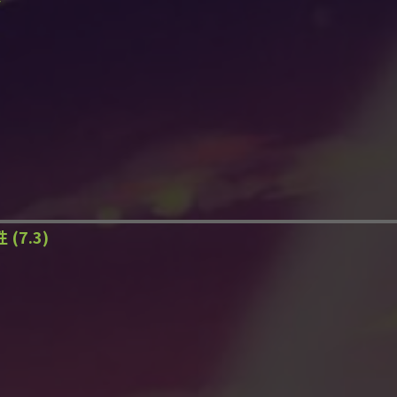
(7.3)