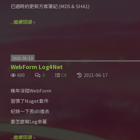
已過時的更新方案筆記 (MD5 & SHA1)
...繼續閱讀 »
2021-01-13
WebForm Log4Net
600
0
C#
2021-06-17
幾年沒碰WebForm
習慣了Nuget套件
紀錄一下丟dll進去
要怎麼寫Log來著
...繼續閱讀 »