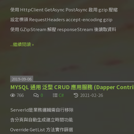
使用 HttpClient GetAsync PostAsync 啟用 gzip 壓縮
設定標頭 RequestHeaders accept-encoding gzip
使用 GZipStream 解壓 responseStream 後讀取資料
...繼續閱讀 »
2019-09-06
MYSQL 通用 泛型 CRUD 應用服務 (Dapper Cont
766
0
C#
2021-02-26
ServerId是業務邏輯需自行移除
含分頁與自動生成建立時間功能
Override GetList 方法實作篩選