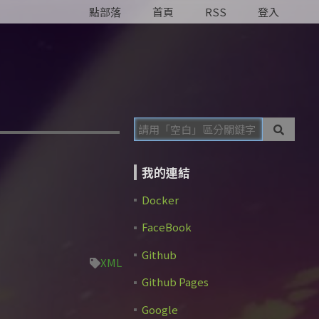
點部落
首頁
RSS
登入
我的連結
Docker
FaceBook
Github
XML
Github Pages
Google