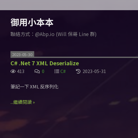
御用小本本
聯絡方式：@Abp.io (Will 保哥 Line 群)
2023-05-30
C# .Net 7 XML Deserialize
413
0
C#
2023-05-31
筆記一下 XML 反序列化
...繼續閱讀 »