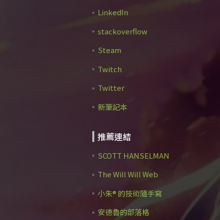
LinkedIn
stackoverflow
Steam
Twitch
Twitter
新筆記本
推薦連結
SCOTT HANSELMAN
The Will Will Web
小朱® 的技術隨手寫
安德魯的部落格