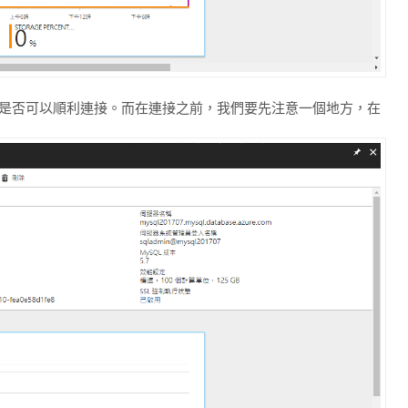
 工具，是否可以順利連接。而在連接之前，我們要先注意一個地方，在