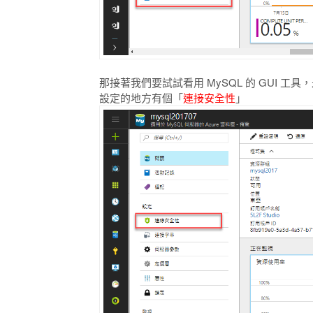
那接著我們要試試看用 MySQL 的 GUI
設定的地方有個「
連接安全性
」