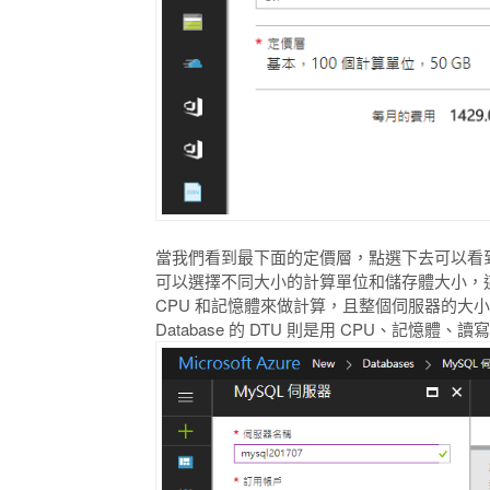
當我們看到最下面的定價層，點選下去可以看到目
可以選擇不同大小的計算單位和儲存體大小，這點也跟 A
CPU 和記憶體來做計算，且整個伺服器的大小可
Database 的 DTU 則是用 CPU、記憶