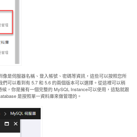
到像是伺服器名稱、登入帳號、密碼等資訊，這些可以按照您所
以看到有 5.7 和 5.6 的兩個版本可以選擇。從這裡可以稍
時候，你是擁有一個完整的 MySQL Instance可以使用，這點就跟
SQL Database 是按照單一資料庫來做管理的。