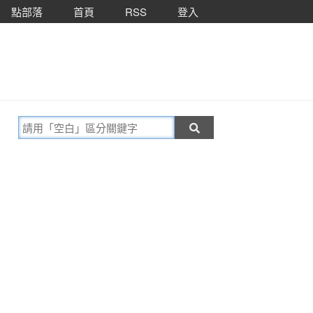
點部落
首頁
RSS
登入