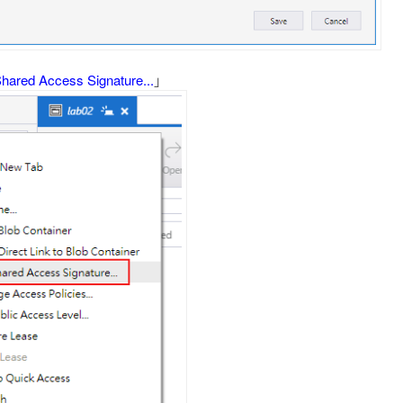
hared Access Signature...
」