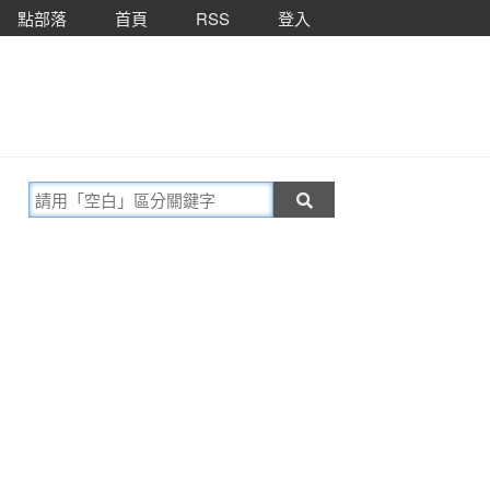
點部落
首頁
RSS
登入