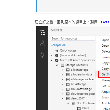
建立好之後，回到原本的選單上，選擇「
Get S