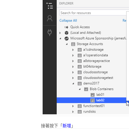
接著按下「
新增
」