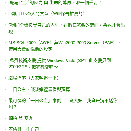
[職場] 生活的壓力 與 生命的尊嚴，哪一個重要？
[轉貼] LINQ入門文章（Will/保哥推薦的）
[轉貼]全盤接受自己的人生，在徹底悲觀的背面，樂觀才會出
現
MS SQL 2000（AWE）與Win2000-2003 Server（PAE），
使用大量記憶體的設定
[免費技術支援]提供 Windows Vista (SP1) 此支援只到
2009/3/18。把握機會喔～
職場怪喀（大家輕鬆一下）
一日公主，談談婚禮籌備與預算
最可憐的「一日公主」案例 ---- 謊大姊，我真是猜不透你
啊？
網拍 與 澳客
不依賴，作自己