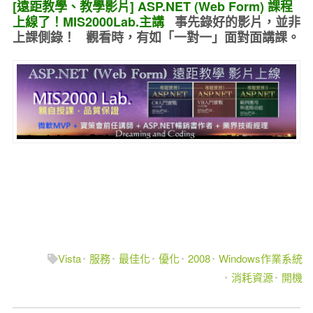
[遠距教學、教學影片] ASP.NET (Web Form) 課程
上線了！MIS2000Lab.主講
事先錄好的
影片，並非
上課側錄！ 觀看時，有如
「一對一」面對面講課
。
Vista
服務
最佳化
優化
2008
Windows作業系統
消耗資源
開機