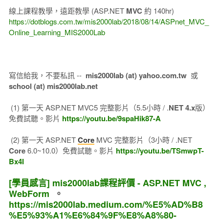
線上課程教學，遠距教學 (ASP.NET
MVC
約 140hr)
https://dotblogs.com.tw/mis2000lab/2018/08/14/ASPnet_MVC_
Online_Learning_MIS2000Lab
寫信給我，不要私訊 --
mis2000lab (at) yahoo.com.tw
或
school (at) mis2000lab.net
(1) 第一天 ASP.NET MVC5 完整影片（5.5小時 / .
NET 4.x
版）
免費試聽。影片
https://youtu.be/9spaHik87-A
(2) 第一天 ASP.NET
Core
MVC 完整影片（3小時 / .NET
Core
6.0~10.0）免費試聽。影片
https://youtu.be/TSmwpT-
Bx4I
[學員感言] mis2000lab課程評價 - ASP.NET MVC ,
WebForm
。
https://mis2000lab.medium.com/%E5%AD%B8
%E5%93%A1%E6%84%9F%E8%A8%80-