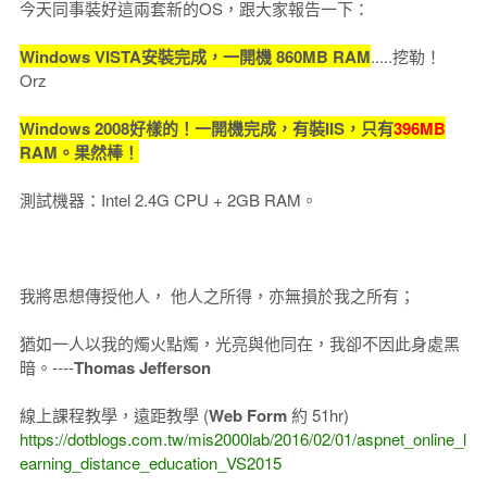
今天同事裝好這兩套新的OS，跟大家報告一下：
Windows VISTA安裝完成，一開機 860MB RAM
.....挖勒！
Orz
Windows 2008好樣的！一開機完成，有裝IIS，只有
396MB
RAM。果然棒！
測試機器：Intel 2.4G CPU + 2GB RAM。
我將思想傳授他人， 他人之所得，亦無損於我之所有；
猶如一人以我的燭火點燭，光亮與他同在，我卻不因此身處黑
暗。----
Thomas Jefferson
線上課程教學，遠距教學 (
Web Form
約 51hr)
https://dotblogs.com.tw/mis2000lab/2016/02/01/aspnet_online_l
earning_distance_education_VS2015