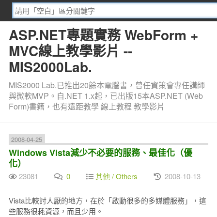
ASP.NET專題實務 WebForm +
MVC線上教學影片 --
MIS2000Lab.
MIS2000 Lab.已推出20餘本電腦書，曾任資策會專任講師
與微軟MVP。自.NET 1.x起，已出版15本ASP.NET (Web
Form)書籍，也有遠距教學 線上教程 教學影片
2008-04-25
Windows Vista減少不必要的服務、最佳化（優
化）
23081
0
其他 / Others
2008-10-13
Vista比較討人厭的地方，在於「啟動很多的多媒體服務」，這
些服務很耗資源，而且少用。