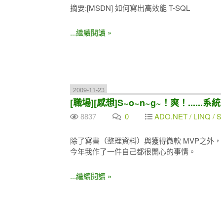
摘要:[MSDN] 如何寫出高效能 T-SQL
...繼續閱讀 »
2009-11-23
[職場][感想]S~o~n~g~！爽！....
8837
0
ADO.NET / LINQ / SQ
除了寫書（整理資料）與獲得微軟 MVP之外
今年我作了一件自己都很開心的事情。
...繼續閱讀 »