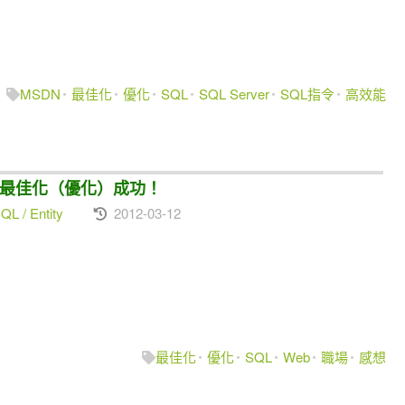
MSDN
最佳化
優化
SQL
SQL Server
SQL指令
高效能
..系統最佳化（優化）成功！
L / Entity
2012-03-12
，
最佳化
優化
SQL
Web
職場
感想