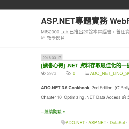
ASP.NET專題實務 WebF
MIS2000 Lab.已推出20餘本電腦書，曾任
程 教學影片
2016-03-17
[讀書心得] .NET 資料存取最佳化的一些方
2973
0
ADO_NET_LINQ_SQ
ADO.NET 3.5 Cookbook
, 2nd Edition (O'R
Chapter 10 Optimizing .NET Data Acce
...繼續閱讀 »
ADO.NET
ASP.NET
DataSet