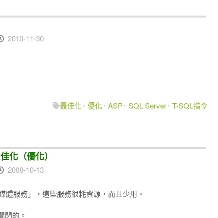
2010-11-30
最佳化
優化
ASP
SQL Server
T-SQL指令
、最佳化（優化）
2008-10-13
的多媒體服務」，這些服務很耗資源，而且少用。
動關閉的。