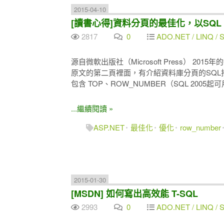
2015-04-10
[讀書心得]資料分頁的最佳化，以SQL 20
2817
0
ADO.NET / LINQ / SQ
源自微軟出版社（Microsoft Press） 2015年的新書
原文的第二頁裡面，有介紹資料庫分頁的SQL
包含 TOP、ROW_NUMBER（SQL 2005起可
...繼續閱讀 »
ASP.NET
最佳化
優化
row_number
2015-01-30
[MSDN] 如何寫出高效能 T-SQL
2993
0
ADO.NET / LINQ / SQ