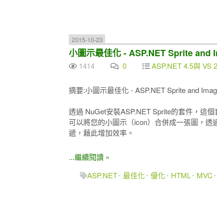
2015-10-23
小圖示最佳化 - ASP.NET Sprite and Im
1414
0
ASP.NET 4.5與 VS 2
摘要:小圖示最佳化 - ASP.NET Sprite and Image O
透過 NuGet安裝ASP.NET Sprite的套件，這個
可以將您的小圖示（icon）合併成一張圖，透過 CS
遞，藉此增加效率。
...繼續閱讀 »
ASP.NET
最佳化
優化
HTML
MVC