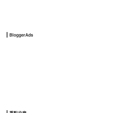
BloggerAds