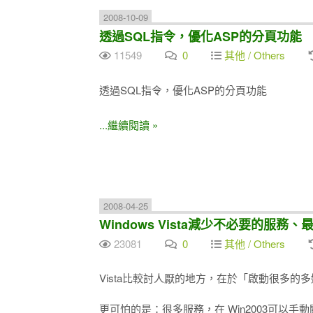
2008-10-09
透過SQL指令，優化ASP的分頁功能
11549
0
其他 / Others
透過SQL指令，優化ASP的分頁功能
...繼續閱讀 »
2008-04-25
Windows Vista減少不必要的服務
23081
0
其他 / Others
Vista比較討人厭的地方，在於「啟動很多
更可怕的是：很多服務，在 Win2003可以手