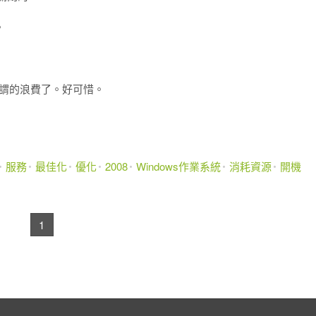
。
無謂的浪費了。好可惜。
服務
最佳化
優化
2008
Windows作業系統
消耗資源
開機
1