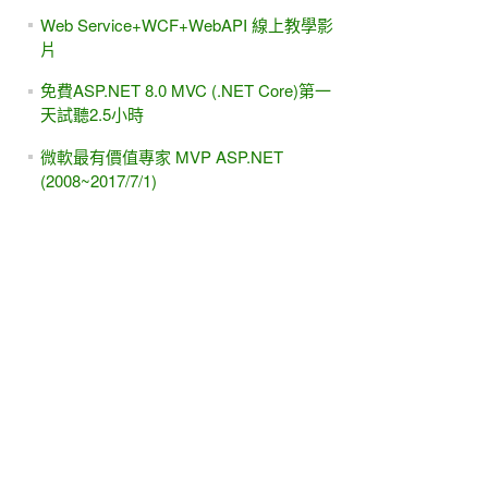
Web Service+WCF+WebAPI 線上教學影
片
免費ASP.NET 8.0 MVC (.NET Core)第一
天試聽2.5小時
微軟最有價值專家 MVP ASP.NET
(2008~2017/7/1)