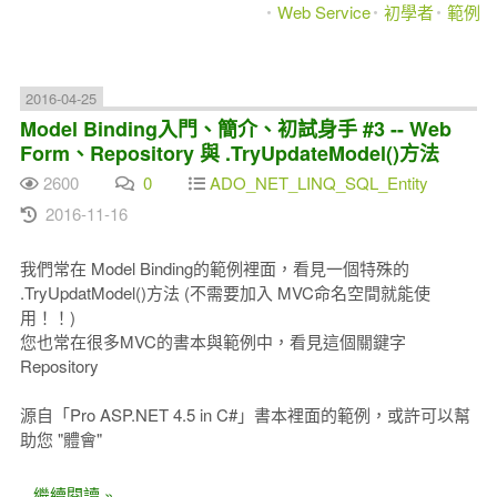
Web Service
初學者
範例
2016-04-25
Model Binding入門、簡介、初試身手 #3 -- Web
Form、Repository 與 .TryUpdateModel()方法
2600
0
ADO_NET_LINQ_SQL_Entity
2016-11-16
我們常在 Model Binding的範例裡面，看見一個特殊的
.TryUpdatModel()方法 (不需要加入 MVC命名空間就能使
用！！)
您也常在很多MVC的書本與範例中，看見這個關鍵字
Repository
源自「Pro ASP.NET 4.5 in C#」書本裡面的範例，或許可以幫
助您 "體會"
...繼續閱讀 »