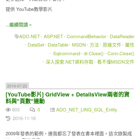
提供 YouTube教學影片
...繼續閱讀 »
ADO.NET
ASP.NET
CommandBehavior
DataReader
DataSet
DataTable
MSDN
方法
原廠文件
屬性
Sqlcommand
dr.Close()
Conn.Close()
深入探索.NET資料存取
看不懂MSDN文件
2016-07-22
[YouTube影片] GridView + DetailsView兩者的資
料與"頁數"連動
803
0
ADO_NET_LINQ_SQL_Entity
2016-11-16
2009年發表的範例，連我都忘了發表在書本裡面。這次錄製成