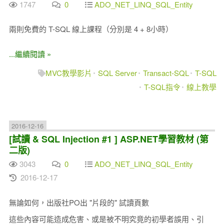
1747
0
ADO_NET_LINQ_SQL_Entity
兩則免費的 T-SQL 線上課程（分別是 4 + 8小時）
...繼續閱讀 »
MVC教學影片
SQL Server
Transact-SQL
T-SQL
T-SQL指令
線上教學
2016-12-16
[試讀 & SQL Injection #1 ] ASP.NET學習教材 (第
二版)
3043
0
ADO_NET_LINQ_SQL_Entity
2016-12-17
無論如何，出版社PO出 "片段的" 試讀頁數
這些內容可能造成危害、或是被不明究竟的初學者誤用、引