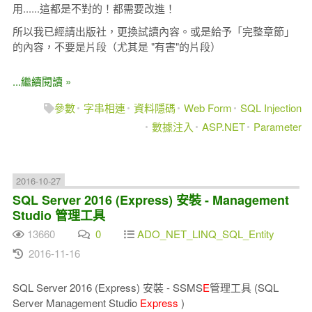
用......這都是不對的！都需要改進！
所以我已經請出版社，更換試讀內容。或是給予「完整章節」
的內容，不要是片段（尤其是 "有害"的片段）
...繼續閱讀 »
參數
字串相連
資料隱碼
Web Form
SQL Injection
數據注入
ASP.NET
Parameter
2016-10-27
SQL Server 2016 (Express) 安裝 - Management
Studio 管理工具
13660
0
ADO_NET_LINQ_SQL_Entity
2016-11-16
SQL Server 2016 (Express) 安裝 - SSMS
E
管理工具 (SQL
Server Management Studio
Express
)