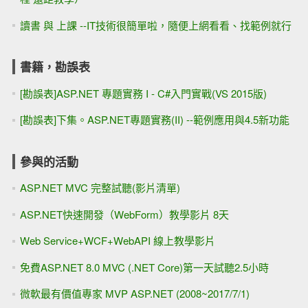
讀書 與 上課 --IT技術很簡單啦，隨便上網看看、找範例就行
書籍，勘誤表
[勘誤表]ASP.NET 專題實務 I - C#入門實戰(VS 2015版)
[勘誤表]下集。ASP.NET專題實務(II) --範例應用與4.5新功能
參與的活動
ASP.NET MVC 完整試聽(影片清單)
ASP.NET快速開發（WebForm）教學影片 8天
Web Service+WCF+WebAPI 線上教學影片
免費ASP.NET 8.0 MVC (.NET Core)第一天試聽2.5小時
微軟最有價值專家 MVP ASP.NET (2008~2017/7/1)