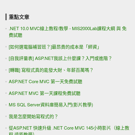
重點文章
.NET 10.0 MVC線上教程/教學 - MIS2000Lab課程大綱 與 免
費試聽
[如何選電腦補習班？]最昂貴的成本是「師資」
[自我評量表] ASP.NET我該上什麼課？入門或進階？
[轉職] 寫程式真的能發大財、年薪百萬嗎？
ASP.NET Core MVC 第一天免費試聽
ASP.NET MVC 第一天課程免費試聽
MS SQL Server資料庫簡易入門(影片教學)
我是怎麼開始寫程式的？
從ASP.NET 快速升級 .NET Core MVC 145小時影片（線上教
程 遠距教學）