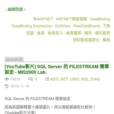
...繼續閱讀 »
ASP.NET
ASP.NET專題實務
DataBinding
DataBinding Expression
GridView
RowDataBound
下集
習題
會員
會員登入
會員權限
補充
補充範例
資料繫結運算式
權限
2016-05-06
[YouTube影片] SQL Server 的 FILESTREAM 簡單
設定 - MIS2000 Lab.
16619
0
ADO_NET_LINQ_SQL_Entity
2016-11-16
SQL Server 的 FILESTREAM 簡單設定
因為抓圖解釋要十幾張圖片，所以我乾脆錄影比較快！
(Youtube影片分享)