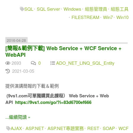
SQL
SQL Server
Windows
組態管理員
組態工具
FILESTREAM
Win7
Win10
2016-04-28
[簡報&範例下載] Web Service + WCF Service +
WebAPI
2693
0
ADO_NET_LINQ_SQL_Entity
2021-03-05
提供演講簡報的下載＆範例
(9vs1.com可單獨購買此課程）
Web Service + Web
API
https://9vs1.com/go/?i=83d6700ef666
...繼續閱讀 »
AJAX
ASP.NET
ASP.NET專題實務
REST
SOAP
WCF