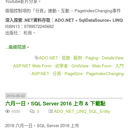
Youtube影片分享。
兩個控制項的「分頁」連動、互動 -- PageIndexChanging事件
深入探索 .NET資料存取：ADO.NET + SqlDataSource+ LINQ
ISBN13：9789572245682
出版社： 松崗。
...繼續閱讀 »
ADO.NET
習題
範例
Paging
DetailsView
ASP.NET Web Form
初學者
GridView
Web Form
入門
ASP.NET
分頁
PageSize
PageIndexChanging
2016-06-02
六月一日，SQL Server 2016 上市 & 下載點
4886
0
ADO_NET_LINQ_SQL_Entity
2016 六月一日，SQL Server 2016 上市