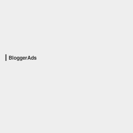
BloggerAds