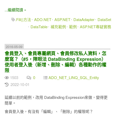
...繼續閱讀 »
.Fill()方法
ADO.NET
ASP.NET
DataAdapter
DataSet
DataTable
補充範例
範例
ASP.NET專疑實務
2016-05-09
會員登入、會員專屬網頁、會員修改私人資料，怎
麼寫？（#5，障眼法 DataBinding Expression）
使用者登入後（新增、刪除、編輯）各種動作的權
限
1503
0
ADO_NET_LINQ_SQL_Entity
2022-10-01
延續以前的範例，改用 DataBinding Expression來做，變得更
簡單。
會員登入後，有沒有「編輯」、「刪除」的權限呢？