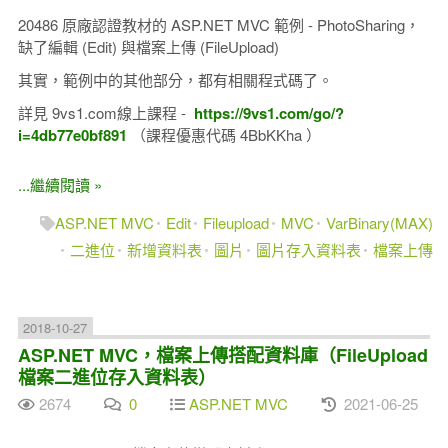
20486 原廠認證教材的 ASP.NET MVC 範例 - PhotoSharing，
缺了編輯 (Edit) 與檔案上傳 (FileUpload)
其實，範例中的其他部分，都有相關程式碼了。
詳見 9vs1.com線上課程 -
https://9vs1.com/go/?
i=4db77e0bf891
（課程優惠代碼 4BbKKha​ ）
...繼續閱讀 »
ASP.NET MVC
Edit
Fileupload
MVC
VarBinary(MAX)
二進位
新增資料表
圖片
圖片存入資料表
檔案上傳
2018-10-27
ASP.NET MVC，檔案上傳搭配資料庫（FileUpload
檔案二進位存入資料表）
2674
0
ASP.NET MVC
2021-06-25