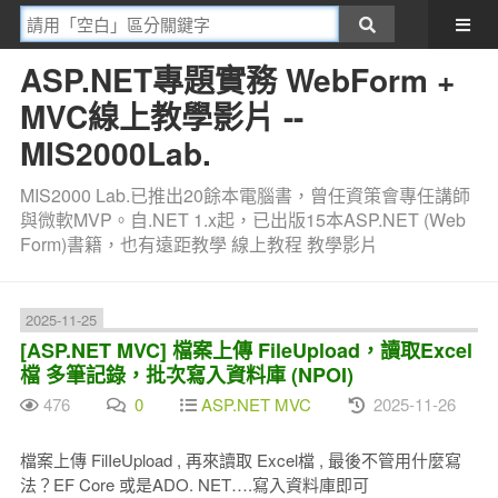
ASP.NET專題實務 WebForm +
MVC線上教學影片 --
MIS2000Lab.
MIS2000 Lab.已推出20餘本電腦書，曾任資策會專任講師
與微軟MVP。自.NET 1.x起，已出版15本ASP.NET (Web
Form)書籍，也有遠距教學 線上教程 教學影片
2025-11-25
[ASP.NET MVC] 檔案上傳 FileUpload，讀取Excel
檔 多筆記錄，批次寫入資料庫 (NPOI)
476
0
ASP.NET MVC
2025-11-26
檔案上傳 FilIeUpload , 再來讀取 Excel檔 , 最後不管用什麼寫
法？EF Core 或是ADO. NET….寫入資料庫即可