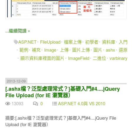
...繼續閱讀 »
ASP.NET
FileUpload
檔案上傳
初學者
資料庫
入門
範例
補充
Image
上傳
圖片上傳
圖片
ashx
還原
顯示資料庫裡面的圖片
ImageField
二進位
varbinary
2013-12-09
[.ashx檔？泛型處理常式？]基礎入門#4....jQuery
File Upload (for IE 瀏覽器）
13093
0
ASP.NET 4.0與 VS 2010
摘要:[.ashx檔？泛型處理常式？]基礎入門#4....jQuery File
Upload (for IE 瀏覽器）