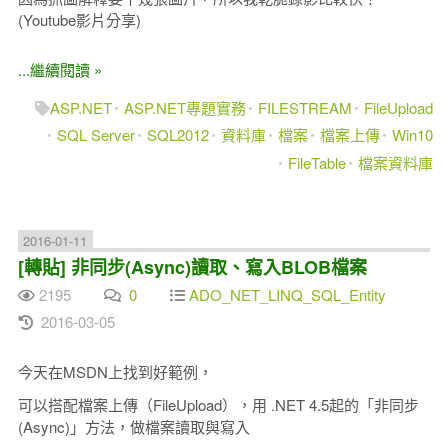
(Youtube影片分享)
...繼續閱讀 »
ASP.NET
ASP.NET專題實務
FILESTREAM
FileUpload
SQL Server
SQL2012
資料庫
檔案
檔案上傳
Win10
FileTable
檔案資料庫
2016-01-11
[轉貼] 非同步(Async)讀取、寫入BLOB檔案
2195
0
ADO_NET_LINQ_SQL_Entity
2016-03-05
今天在MSDN上找到好範例，
可以搭配檔案上傳（FileUpload），用 .NET 4.5起的「非同步
(Async)」方法，做
檔案讀取與寫入