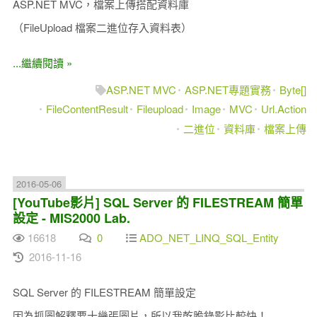
ASP.NET MVC，檔案上傳搭配資料庫
（FileUpload 檔案二進位存入資料表）
...繼續閱讀 »
ASP.NET MVC
ASP.NET專題實務
Byte[]
FileContentResult
Fileupload
Image
MVC
Url.Action
二進位
資料庫
檔案上傳
2016-05-06
[YouTube影片] SQL Server 的 FILESTREAM 簡單
設定 - MIS2000 Lab.
16618
0
ADO_NET_LINQ_SQL_Entity
2016-11-16
SQL Server 的 FILESTREAM 簡單設定
因為抓圖解釋要十幾張圖片，所以我乾脆錄影比較快！