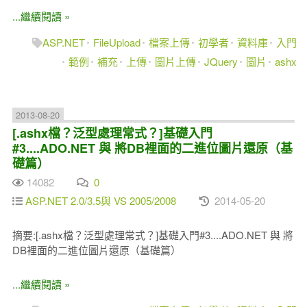
...繼續閱讀 »
ASP.NET
FileUpload
檔案上傳
初學者
資料庫
入門
範例
補充
上傳
圖片上傳
JQuery
圖片
ashx
2013-08-20
[.ashx檔？泛型處理常式？]基礎入門
#3....ADO.NET 與 將DB裡面的二進位圖片還原（基
礎篇）
14082
0
ASP.NET 2.0/3.5與 VS 2005/2008
2014-05-20
摘要:[.ashx檔？泛型處理常式？]基礎入門#3....ADO.NET 與 將
DB裡面的二進位圖片還原（基礎篇）
...繼續閱讀 »