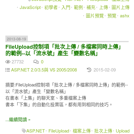
JavaScript
初學者
入門
範例
補充
上傳
圖片上傳
圖片預覽
預覽
ashx
2013-08-19
FileUpload控制項「批次上傳 / 多檔案同時上傳」
的範例--以「流水號」產生「變數名稱」
27732
0
ASP.NET 2.0/3.5與 VS 2005/2008
2015-02-09
摘要:FileUpload控制項「批次上傳 / 多檔案同時上傳」的範例--
以「流水號」產生「變數名稱」
在書本「上集」的聊天室、多重檔案上傳
書本「下集」的自動化投票區，都有用到相同的技巧。
...繼續閱讀 »
ASP.NET
FileUpload
檔案上傳
批次上傳
Upload