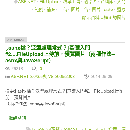
ASP.NET
FileUpload
檔案上傳
初學者
資料庫
入門
範例
補充
上傳
圖片上傳
圖片
ashx
還原
顯示資料庫裡面的圖片
2013-08-20
[.ashx檔？泛型處理常式？]基礎入門
#2....FileUpload上傳前，預覽圖片（兩種作法--
ashx與JavaScript）
29218
0
ASP.NET 2.0/3.5與 VS 2005/2008
2014-06-09
摘要:[.ashx檔？泛型處理常式？]基礎入門#2....FileUpload上傳
前，預覽圖片
（兩種作法--ashx與JavaScript）
...繼續閱讀 »
JavaScript預覽
ASP.NET
FileUpload
檔案上傳