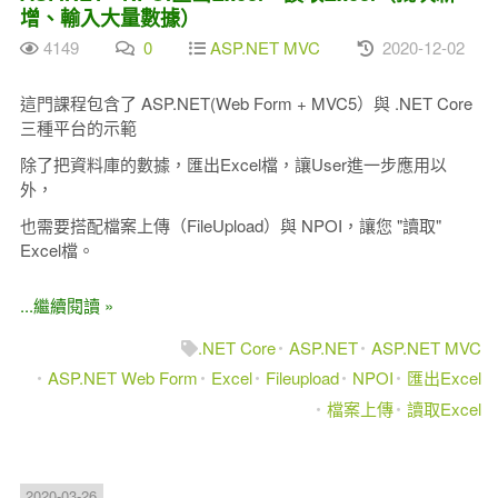
增、輸入大量數據）
4149
0
ASP.NET MVC
2020-12-02
這門課程包含了 ASP.NET(Web Form + MVC5）與 .NET Core
三種平台的示範
除了把資料庫的數據，匯出Excel檔，讓User進一步應用以
外，
也需要搭配檔案上傳（FileUpload）與 NPOI，讓您 "讀取"
Excel檔。
...繼續閱讀 »
.NET Core
ASP.NET
ASP.NET MVC
ASP.NET Web Form
Excel
Fileupload
NPOI
匯出Excel
檔案上傳
讀取Excel
2020-03-26