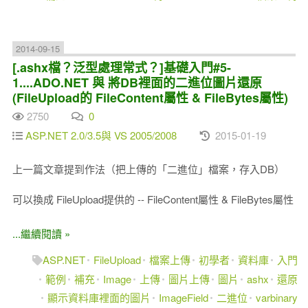
2014-09-15
[.ashx檔？泛型處理常式？]基礎入門#5-
1....ADO.NET 與 將DB裡面的二進位圖片還原
(FileUpload的 FileContent屬性 & FileBytes屬性)
2750
0
ASP.NET 2.0/3.5與 VS 2005/2008
2015-01-19
上一篇文章提到作法（把上傳的「二進位」檔案，存入DB）
可以換成 FileUpload提供的 -- FileContent屬性 & FileBytes屬性
...繼續閱讀 »
ASP.NET
FileUpload
檔案上傳
初學者
資料庫
入門
範例
補充
Image
上傳
圖片上傳
圖片
ashx
還原
顯示資料庫裡面的圖片
ImageField
二進位
varbinary