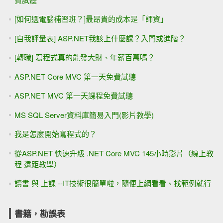
[如何選電腦補習班？]最昂貴的成本是「師資」
[自我評量表] ASP.NET我該上什麼課？入門或進階？
[轉職] 寫程式真的能發大財、年薪百萬嗎？
ASP.NET Core MVC 第一天免費試聽
ASP.NET MVC 第一天課程免費試聽
MS SQL Server資料庫簡易入門(影片教學)
我是怎麼開始寫程式的？
從ASP.NET 快速升級 .NET Core MVC 145小時影片（線上教
程 遠距教學）
讀書 與 上課 --IT技術很簡單啦，隨便上網看看、找範例就行
書籍，勘誤表