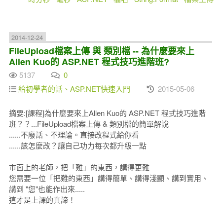
2014-12-24
FileUpload檔案上傳 與 類別檔 -- 為什麼要來上
Allen Kuo的 ASP.NET 程式技巧進階班?
5137
0
給初學者的話、ASP.NET快速入門
2015-05-06
摘要:[課程]為什麼要來上Allen Kuo的 ASP.NET 程式技巧進階
班？？...FileUpload檔案上傳 & 類別檔的簡單解說
......不廢話、不理論。直接改程式給你看
......該怎麼改？讓自己功力每次都升級一點
市面上的老師，把「難」的東西，講得更難
您需要一位「把難的東西」講得簡單、講得淺顯、講到實用、
講到 "您"也能作出來.....
這才是上課的真諦！