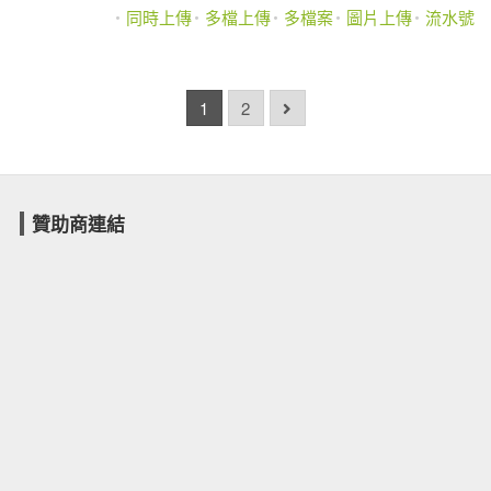
同時上傳
多檔上傳
多檔案
圖片上傳
流水號
1
2
贊助商連結