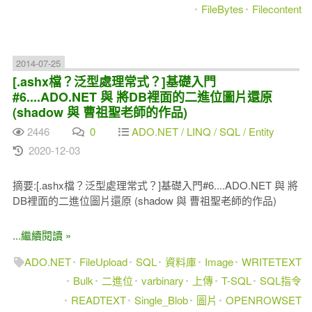
FileBytes
Filecontent
2014-07-25
[.ashx檔？泛型處理常式？]基礎入門
#6....ADO.NET 與 將DB裡面的二進位圖片還原
(shadow 與 曹祖聖老師的作品)
2446
0
ADO.NET / LINQ / SQL / Entity
2020-12-03
摘要:[.ashx檔？泛型處理常式？]基礎入門#6....ADO.NET 與 將
DB裡面的二進位圖片還原 (shadow 與 曹祖聖老師的作品)
...繼續閱讀 »
ADO.NET
FileUpload
SQL
資料庫
Image
WRITETEXT
Bulk
二進位
varbinary
上傳
T-SQL
SQL指令
READTEXT
Single_Blob
圖片
OPENROWSET