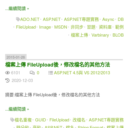
...繼續閱讀 »
ADO.NET
ASP.NET
ASP.NET專題實務
Async
DB
FileUpload
Image
MSDN
非同步
習題
資料庫
範例
檔案上傳
Varbinary
BLOB
2015-01-26
檔案上傳 FileUpload後，修改檔名的其他方法
6101
0
ASP.NET 4.5與 VS 2012/2013
2020-12-03
摘要:檔案上傳 FileUpload後，修改檔名的其他方法
...繼續閱讀 »
檔名重複
GUID
FileUpload
改檔名
ASP.NET專題實務
時分秒
毫秒
ASP.NET
檔名
String.Format
檔案上傳