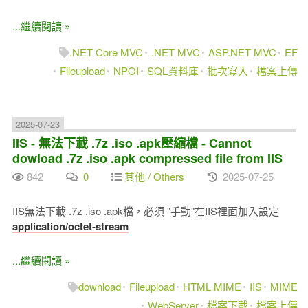
...繼續閱讀 »
.NET Core MVC
.NET MVC
ASP.NET MVC
EF
Fileupload
NPOI
SQL資料庫
批次寫入
檔案上傳
2025-07-23
IIS - 無法下載 .7z .iso .apk壓縮檔 - Cannot
dowload .7z .iso .apk compressed file from IIS
842
0
其他 / Others
2025-07-25
IIS無法下載 .7z .iso .apk檔，必須 "手動"在IIS裡面加入設定
application/octet-stream
...繼續閱讀 »
download
Fileupload
HTML MIME
IIS
MIME
WebServer
檔案下載
檔案上傳