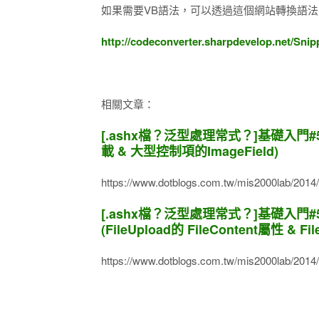
如果需要VB語法，可以透過這個網站轉換語法 ( C
http://codeconverter.sharpdevelop.net/Sni
相關文章：
[.ashx檔？泛型處理常式？]基礎入門#5
載 & 大型控制項的ImageField)
https://www.dotblogs.com.tw/mis2000lab/201
[.ashx檔？泛型處理常式？]基礎入門#5
(FileUpload的 FileContent屬性 & Fi
https://www.dotblogs.com.tw/mis2000lab/201