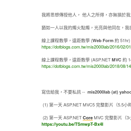
我將思想傳授他人， 他人之所得，亦無損於我
猶如一人以我的燭火點燭，光亮與他同在，我卻不
線上課程教學，遠距教學 (
Web Form
約 51hr
https://dotblogs.com.tw/mis2000lab/2016/02/0
線上課程教學，遠距教學 (ASP.NET
MVC
約 1
https://dotblogs.com.tw/mis2000lab/2018/0
寫信給我，不要私訊 --
mis2000lab (at) yaho
(1) 第一天 ASP.NET MVC5 完整影片（5.5小時 
(2) 第一天 ASP.NET
Core
MVC 完整影片（3小時
https://youtu.be/TSmwpT-Bx4I