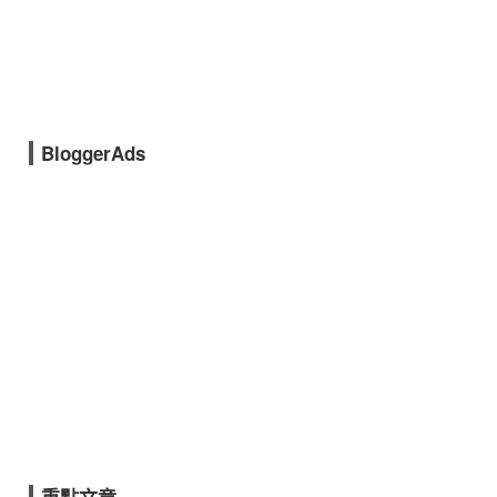
BloggerAds