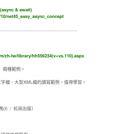
nc & await)
3/10/net45_easy_async_concept
.................................................................
m/zh-tw/library/hh556234(v=vs.110).aspx
」兩種範例。
文字檔、大型XML檔的讀寫範例，值得學習。
I) / 松崗出版）