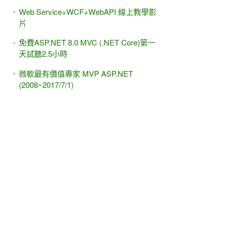
Web Service+WCF+WebAPI 線上教學影
片
免費ASP.NET 8.0 MVC (.NET Core)第一
天試聽2.5小時
微軟最有價值專家 MVP ASP.NET
(2008~2017/7/1)