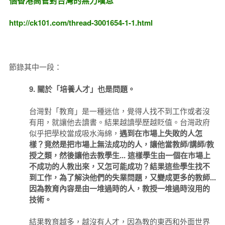
個香港高管對台灣的無力嘆息
http://ck101.com/thread-3001654-1-1.html
節錄其中一段：
9. 關於「培養人才」也是問題。
台灣對「教育」是一種迷信，覺得人找不到工作或者沒
有用，就讓他去讀書。結果越讀學歷越貶值。台灣政府
似乎把學校當成吸水海綿，
遇到在市場上失敗的人怎
樣？竟然是把市場上無法成功的人，讓他當教師/講師/教
授之類，然後讓他去教學生... 這樣學生由一個在市場上
不成功的人教出來，又怎可能成功？結果這些學生找不
到工作，為了解決他們的失業問題，又變成更多的教師...
因為教育內容是由一堆過時的人，教授一堆過時沒用的
技術。
結果教育越多，越沒有人才，因為教的東西和外面世界