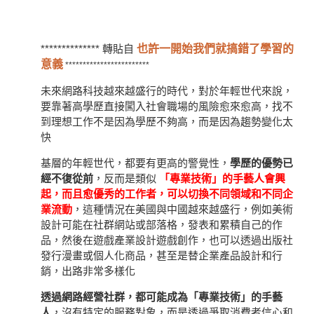
************** 轉貼自
也許一開始我們就搞錯了學習的
意義
************************
未來網路科技越來越盛行的時代，對於年輕世代來說，
要靠著高學歷直接闖入社會職場的風險愈來愈高，找不
到理想工作不是因為學歷不夠高，而是因為趨勢變化太
快
基層的年輕世代，都要有更高的警覺性，
學歷的優勢已
經不復從前
，反而是類似
「專業技術」的手藝人會興
起，而且愈優秀的工作者，可以切換不同領域和不同企
業流動
，這種情況在美國與中國越來越盛行，例如美術
設計可能在社群網站或部落格，發表和累積自己的作
品，然後在遊戲產業設計遊戲創作，也可以透過出版社
發行漫畫或個人化商品，甚至是替企業產品設計和行
銷，出路非常多樣化
透過網路經營社群，都可能成為「專業技術」的手藝
人
，沒有特定的服務對象，而是透過爭取消費者信心和