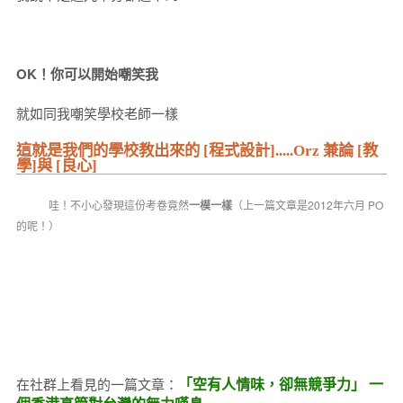
OK！你可以開始嘲笑我
就如同我嘲笑學校老師一樣
這就是我們的學校教出來的 [程式設計].....Orz 兼論 [教
學]與 [良心]
哇！不小心發現這份考卷竟然
一模一樣
（上一篇文章是2012年六月 PO
的呢！）
「空有人情味，卻無競爭力」 一
在社群上看見的一篇文章：