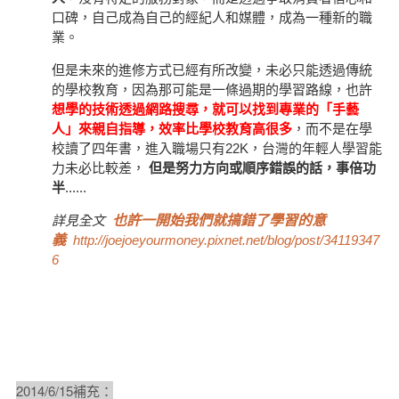
口碑，自己成為自己的經紀人和媒體，成為一種新的職
業。
但是未來的進修方式已經有所改變，未必只能透過傳統
的學校教育，因為那可能是一條過期的學習路線，也許
想學的技術透過網路搜尋，就可以找到專業的「手藝
人」來親自指導，效率比學校教育高很多
，而不是在學
校讀了四年書，進入職場只有22K，台灣的年輕人學習能
力未必比較差，
但是努力方向或順序錯誤的話，事倍功
半
......
詳見全文
也許一開始我們就搞錯了學習的意
義
http://joejoeyourmoney.pixnet.net/blog/post/34119347
6
2014/6/15補充：