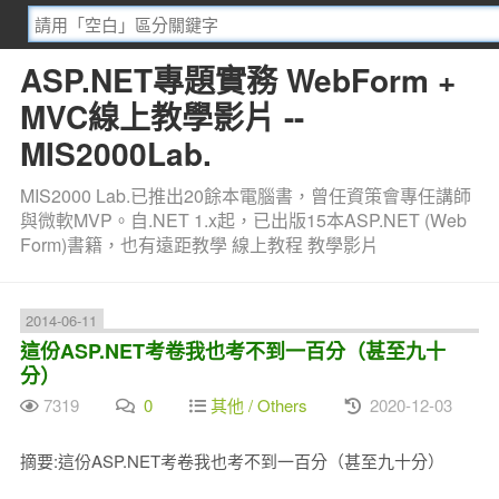
ASP.NET專題實務 WebForm +
MVC線上教學影片 --
MIS2000Lab.
MIS2000 Lab.已推出20餘本電腦書，曾任資策會專任講師
與微軟MVP。自.NET 1.x起，已出版15本ASP.NET (Web
Form)書籍，也有遠距教學 線上教程 教學影片
2014-06-11
這份ASP.NET考卷我也考不到一百分（甚至九十
分）
7319
0
其他 / Others
2020-12-03
摘要:這份ASP.NET考卷我也考不到一百分（甚至九十分）