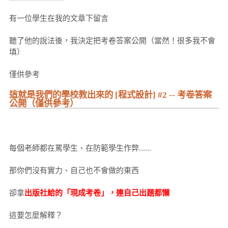
有一位學生在我的文章下留言
聽了他的說法後，我決定把考卷答案公開（當然！很多我不會
填）
僅供參考
這就是我們的學校教出來的 [程式設計] #2 -- 考卷答案
公開（僅供參考）
每個老師都在罵學生、在防範學生作弊......
那你們沒有實力、自己也不會做的東西
卻拿
出版社給的「現成考卷」，連自己出題都懶
這要怎麼解釋？