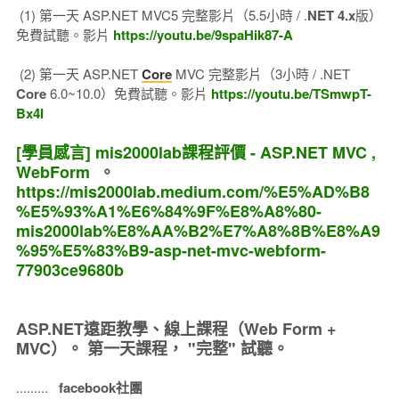
(1) 第一天 ASP.NET MVC5 完整影片（5.5小時 / .
NET 4.x
版）
免費試聽。影片
https://youtu.be/9spaHik87-A
(2) 第一天 ASP.NET
Core
MVC 完整影片（3小時 / .NET
Core
6.0~10.0）免費試聽。影片
https://youtu.be/TSmwpT-
Bx4I
[學員感言] mis2000lab課程評價 - ASP.NET MVC ,
WebForm
。
https://mis2000lab.medium.com/%E5%AD%B8
%E5%93%A1%E6%84%9F%E8%A8%80-
mis2000lab%E8%AA%B2%E7%A8%8B%E8%A9
%95%E5%83%B9-asp-net-mvc-webform-
77903ce9680b
ASP.NET遠距教學、線上課程（Web Form +
MVC）。
第一天課程， "完整" 試聽。
.........
facebook社團