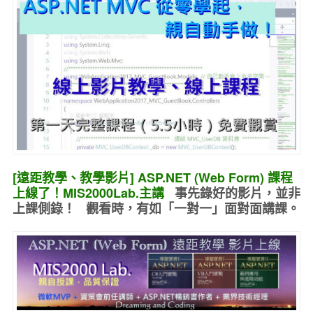
[遠距教學、教學影片] ASP.NET (Web Form) 課程
上線了！MIS2000Lab.主講
事先錄好的
影片，並非
上課側錄！ 觀看時，有如
「一對一」面對面講課
。