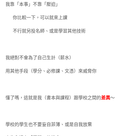
我靠「本事」不靠「壓迫」
你比較一下，可以就來上課
不行就另投名師、或是學習其他技術
我絕對不會為了自己生計（薪水）
用其他手段（學分、必修課、文憑）來威脅你
懂了嗎，這就是我（書本與課程）跟學校之間的
差異
～
學校的學生也不要妄自菲薄、或是自我放棄