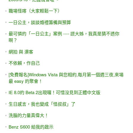
[感想][職場]加班，純屬長官的「觀感」問題
比「深入淺出」系列更淺的入門書 -- 啊哈C！蹲馬桶就能看
懂程式的邏輯訓練 (松崗出版)
風水輪流轉 之 台灣軟體代工
[IT邦幫忙]鐵人賽#8-- 國防役，我的第一份正式工作。 職場，
背水一戰，無路可退
我想寫程式#1 之 「先確立志向」
電腦補習班，不能說的秘密 -- (勞委會)"青年就業讚"計畫 未
與補習班合作
[新聞] 近10年來資訊科系畢業生少43%，但業界需求增加
40%，平均薪資7萬元卻找不到人
[給讀者的話] 我知道你不是爛草莓，只是對自己期望太高
[msdn] 以程式設計方式建立 ASP.NET 使用者控制項 (UC) 的
執行個體