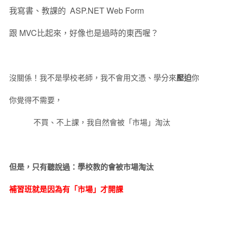
我寫書、教課的 ASP.NET Web Form
跟 MVC比起來，好像也是過時的東西喔？
沒關係！我不是學校老師，我不會用文憑、學分來
壓迫
你
你覺得不需要，
不買、不上課，我自然會被「市場」淘汰
但是，只有聽說過：學校教的會被市場淘汰
補習班就是因為有「市場」才開課