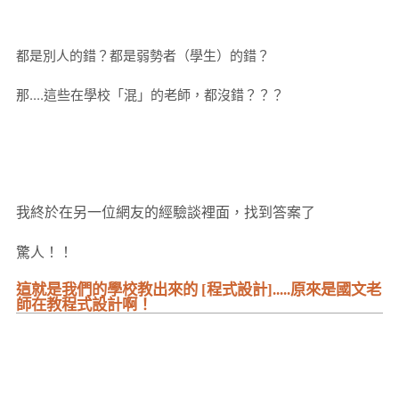
都是別人的錯？都是弱勢者（學生）的錯？
那....這些在學校「混」的老師，都沒錯？？？
我終於在另一位網友的經驗談裡面，找到答案了
驚人！！
這就是我們的學校教出來的 [程式設計].....原來是國文老
師在教程式設計啊！