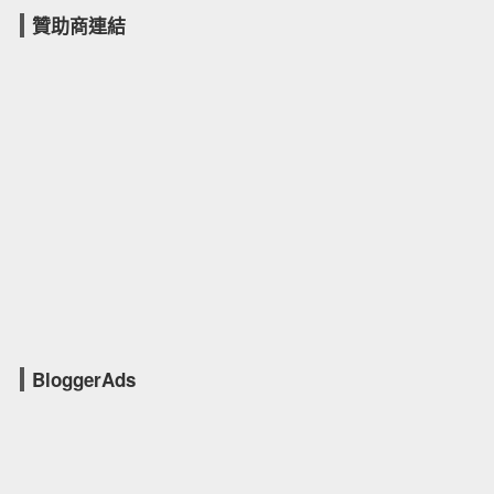
贊助商連結
BloggerAds