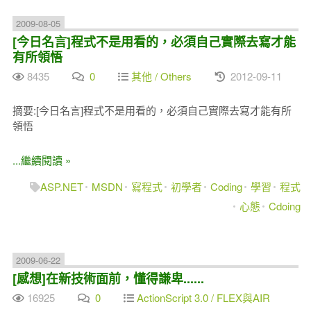
2009-08-05
[今日名言]程式不是用看的，必須自己實際去寫才能
有所領悟
8435
0
其他 / Others
2012-09-11
摘要:[今日名言]程式不是用看的，必須自己實際去寫才能有所
領悟
...繼續閱讀 »
ASP.NET
MSDN
寫程式
初學者
Coding
學習
程式
心態
Cdoing
2009-06-22
[感想]在新技術面前，懂得謙卑......
16925
0
ActionScript 3.0 / FLEX與AIR