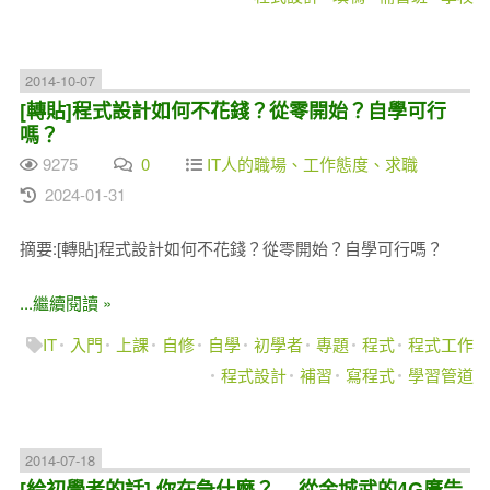
2014-10-07
[轉貼]程式設計如何不花錢？從零開始？自學可行
嗎？
9275
0
IT人的職場、工作態度、求職
2024-01-31
摘要:[轉貼]程式設計如何不花錢？從零開始？自學可行嗎？
...繼續閱讀 »
IT
入門
上課
自修
自學
初學者
專題
程式
程式工作
程式設計
補習
寫程式
學習管道
2014-07-18
[給初學者的話] 你在急什麼？ -- 從金城武的4G廣告