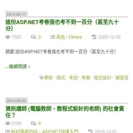
2014-06-11
這份ASP.NET考卷我也考不到一百分（甚至九十
分）
7320
0
其他 / Others
2020-12-03
摘要:這份ASP.NET考卷我也考不到一百分（甚至九十分）
...繼續閱讀 »
學校
程式
考試
考卷
程式設計
補習班
2014-06-03
資訊講師 (電腦教師、教程式設計的老師) 的社會責
任？
3104
0
給初學者的話、ASP.NET快速入門
2016-10-31