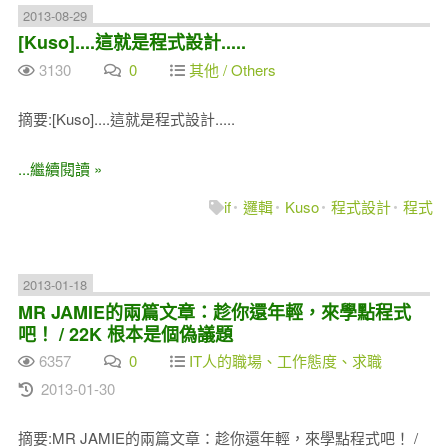
2013-08-29
[Kuso]....這就是程式設計.....
3130
0
其他 / Others
摘要:[Kuso]....這就是程式設計.....
...繼續閱讀 »
if
邏輯
Kuso
程式設計
程式
2013-01-18
MR JAMIE的兩篇文章：趁你還年輕，來學點程式
吧！ / 22K 根本是個偽議題
6357
0
IT人的職場、工作態度、求職
2013-01-30
摘要:MR JAMIE的兩篇文章：趁你還年輕，來學點程式吧！ /