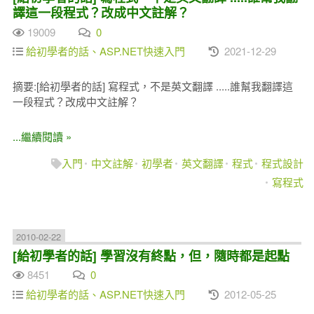
譯這一段程式？改成中文註解？
19009
0
給初學者的話、ASP.NET快速入門
2021-12-29
摘要:[給初學者的話] 寫程式，不是英文翻譯 .....誰幫我翻譯這
一段程式？改成中文註解？
...繼續閱讀 »
入門
中文註解
初學者
英文翻譯
程式
程式設計
寫程式
2010-02-22
[給初學者的話] 學習沒有終點，但，隨時都是起點
8451
0
給初學者的話、ASP.NET快速入門
2012-05-25