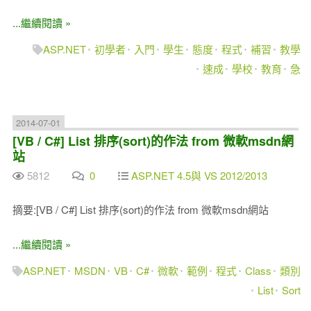
...繼續閱讀 »
ASP.NET
初學者
入門
學生
態度
程式
補習
教學
速成
學校
教育
急
2014-07-01
[VB / C#] List 排序(sort)的作法 from 微軟msdn網
站
5812
0
ASP.NET 4.5與 VS 2012/2013
摘要:[VB / C#] List 排序(sort)的作法 from 微軟msdn網站
...繼續閱讀 »
ASP.NET
MSDN
VB
C#
微軟
範例
程式
Class
類別
List
Sort