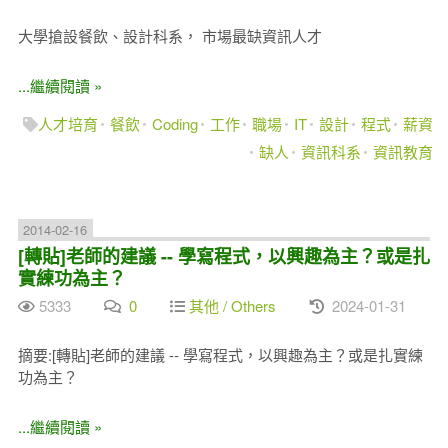
大學搶設餐飲、設計科系， 市場最缺資訊人才
...繼續閱讀 »
人才培育
餐飲
Coding
工作
職場
IT
設計
程式
薪資
缺人
資訊科系
資訊教育
2014-02-16
[轉貼]老師的建議 -- 學寫程式，以興趣為主？或是扎
實練功為主？
5333
0
其他 / Others
2024-01-31
摘要:[轉貼]老師的建議 -- 學寫程式，以興趣為主？或是扎實練
功為主？
...繼續閱讀 »