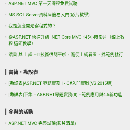
ASP.NET MVC 第一天課程免費試聽
MS SQL Server資料庫簡易入門(影片教學)
我是怎麼開始寫程式的？
從ASP.NET 快速升級 .NET Core MVC 145小時影片（線上教
程 遠距教學）
讀書 與 上課 --IT技術很簡單啦，隨便上網看看、找範例就行
書籍，勘誤表
[勘誤表]ASP.NET 專題實務 I - C#入門實戰(VS 2015版)
[勘誤表]下集。ASP.NET專題實務(II) --範例應用與4.5新功能
參與的活動
ASP.NET MVC 完整試聽(影片清單)