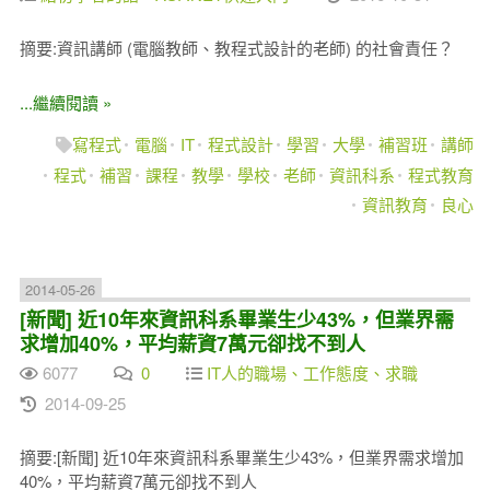
摘要:資訊講師 (電腦教師、教程式設計的老師) 的社會責任？
...繼續閱讀 »
寫程式
電腦
IT
程式設計
學習
大學
補習班
講師
程式
補習
課程
教學
學校
老師
資訊科系
程式教育
資訊教育
良心
2014-05-26
[新聞] 近10年來資訊科系畢業生少43%，但業界需
求增加40%，平均薪資7萬元卻找不到人
6077
0
IT人的職場、工作態度、求職
2014-09-25
摘要:[新聞] 近10年來資訊科系畢業生少43%，但業界需求增加
40%，平均薪資7萬元卻找不到人