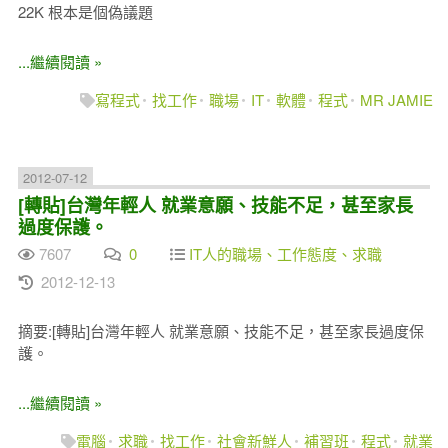
22K 根本是個偽議題
...繼續閱讀 »
寫程式
找工作
職場
IT
軟體
程式
MR JAMIE
2012-07-12
[轉貼]台灣年輕人 就業意願、技能不足，甚至家長
過度保護。
7607
0
IT人的職場、工作態度、求職
2012-12-13
摘要:[轉貼]台灣年輕人 就業意願、技能不足，甚至家長過度保
護。
...繼續閱讀 »
電腦
求職
找工作
社會新鮮人
補習班
程式
就業