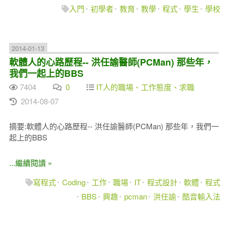
入門
初學者
教育
教學
程式
學生
學校
2014-01-13
軟體人的心路歷程-- 洪任諭醫師(PCMan) 那些年，
我們一起上的BBS
7404
0
IT人的職場、工作態度、求職
2014-08-07
摘要:軟體人的心路歷程-- 洪任諭醫師(PCMan) 那些年，我們一
起上的BBS
...繼續閱讀 »
寫程式
Coding
工作
職場
IT
程式設計
軟體
程式
BBS
興趣
pcman
洪任諭
酷音輸入法