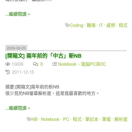
...繼續閱讀 »
Coding
職場
IT
感想
程式
2009-08-25
[開箱文] 兩年前的「中古」新NB
10636
0
Notebook、電腦PC與3C
2011-12-15
摘要:[開箱文]兩年前的新NB
很少見的NB螢幕解析度，這是我最喜歡的地方。
...繼續閱讀 »
NB
Notebook
PC
程式
筆記本
筆電
解析度