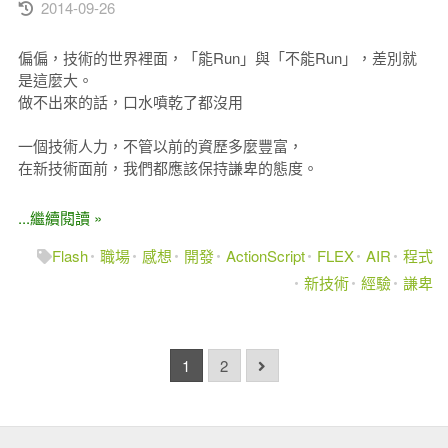
2014-09-26
偏偏，技術的世界裡面，「能Run」與「不能Run」，差別就
是這麼大。
做不出來的話，口水噴乾了都沒用
一個技術人力，不管以前的資歷多麼豐富，
在新技術面前，我們都應該保持謙卑的態度。
...繼續閱讀 »
Flash
職場
感想
開發
ActionScript
FLEX
AIR
程式
新技術
經驗
謙卑
1
2