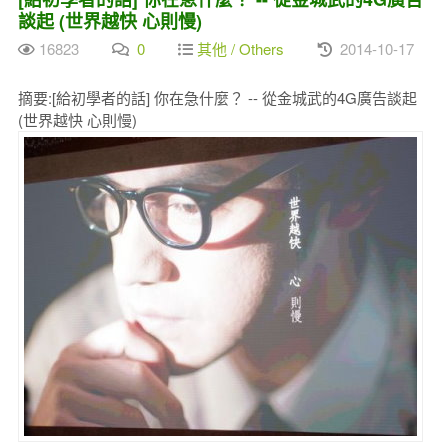
談起 (世界越快 心則慢)
16823
0
其他 / Others
2014-10-17
摘要:[給初學者的話] 你在急什麼？ -- 從金城武的4G廣告談起
(世界越快 心則慢)