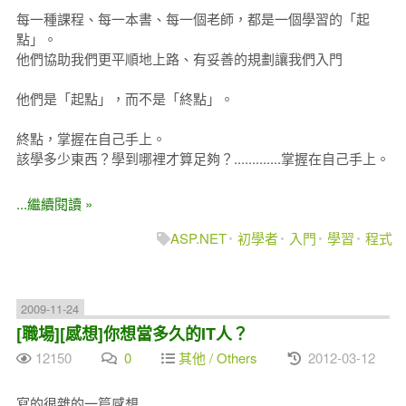
每一種課程、每一本書、每一個老師，都是一個學習的「起
點」。
他們協助我們更平順地上路、有妥善的規劃讓我們入門
他們是「起點」，而不是「終點」。
終點，掌握在自己手上。
該學多少東西？學到哪裡才算足夠？.............掌握在自己手上。
...繼續閱讀 »
ASP.NET
初學者
入門
學習
程式
2009-11-24
[職場][感想]你想當多久的IT人？
12150
0
其他 / Others
2012-03-12
寫的很雜的一篇感想......