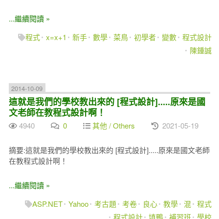
...繼續閱讀 »
程式
x=x+1
新手
數學
菜鳥
初學者
變數
程式設計
陳鍾誠
2014-10-09
這就是我們的學校教出來的 [程式設計].....原來是國
文老師在教程式設計啊！
4940
0
其他 / Others
2021-05-19
摘要:這就是我們的學校教出來的 [程式設計].....原來是國文老師
在教程式設計啊！
...繼續閱讀 »
ASP.NET
Yahoo
考古題
考卷
良心
教學
混
程式
程式設計
填鴨
補習班
學校