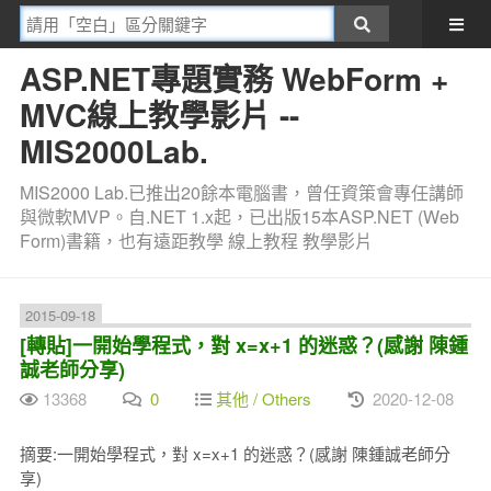
ASP.NET專題實務 WebForm +
MVC線上教學影片 --
MIS2000Lab.
MIS2000 Lab.已推出20餘本電腦書，曾任資策會專任講師
與微軟MVP。自.NET 1.x起，已出版15本ASP.NET (Web
Form)書籍，也有遠距教學 線上教程 教學影片
2015-09-18
[轉貼]一開始學程式，對 x=x+1 的迷惑？(感謝 陳鍾
誠老師分享)
13368
0
其他 / Others
2020-12-08
摘要:一開始學程式，對 x=x+1 的迷惑？(感謝 陳鍾誠老師分
享)