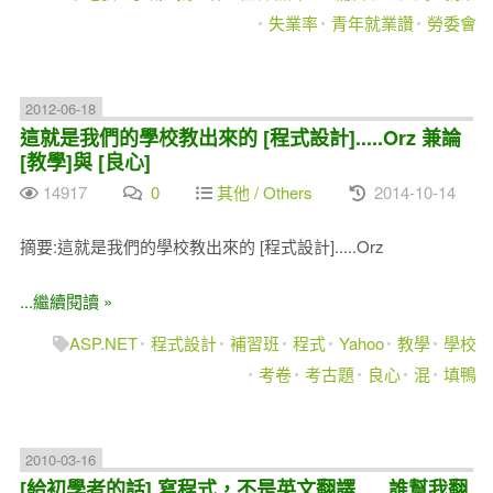
失業率
青年就業讚
勞委會
2012-06-18
這就是我們的學校教出來的 [程式設計].....Orz 兼論
[教學]與 [良心]
14917
0
其他 / Others
2014-10-14
摘要:這就是我們的學校教出來的 [程式設計].....Orz
...繼續閱讀 »
ASP.NET
程式設計
補習班
程式
Yahoo
教學
學校
考卷
考古題
良心
混
填鴨
2010-03-16
[給初學者的話] 寫程式，不是英文翻譯 .....誰幫我翻