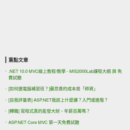
重點文章
.NET 10.0 MVC線上教程/教學 - MIS2000Lab課程大綱 與 免
費試聽
[如何選電腦補習班？]最昂貴的成本是「師資」
[自我評量表] ASP.NET我該上什麼課？入門或進階？
[轉職] 寫程式真的能發大財、年薪百萬嗎？
ASP.NET Core MVC 第一天免費試聽