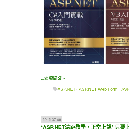
...繼續閱讀 »
ASP.NET
ASP.NET Web Form
AS
2015-07-09
*ASP.NET遠距教學，正常上課* 