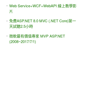
Web Service+WCF+WebAPI 線上教學影
片
免費ASP.NET 8.0 MVC (.NET Core)第一
天試聽2.5小時
微軟最有價值專家 MVP ASP.NET
(2008~2017/7/1)