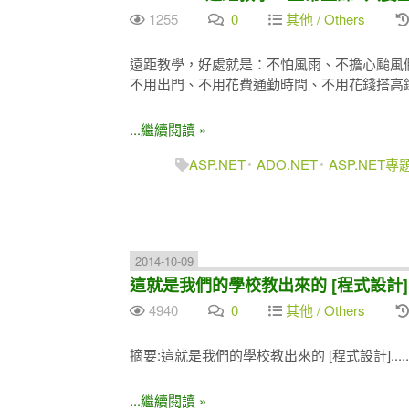
1255
0
其他 / Others
遠距教學，好處就是：不怕風雨、不擔心颱風
不用出門、不用花費通勤時間、不用花錢搭高
...繼續閱讀 »
ASP.NET
ADO.NET
ASP.NET
2014-10-09
這就是我們的學校教出來的 [程式設計]
4940
0
其他 / Others
摘要:這就是我們的學校教出來的 [程式設計]..
...繼續閱讀 »