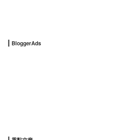
BloggerAds