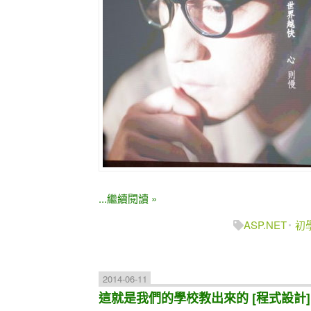
...繼續閱讀 »
ASP.NET
初
2014-06-11
這就是我們的學校教出來的 [程式設計] 