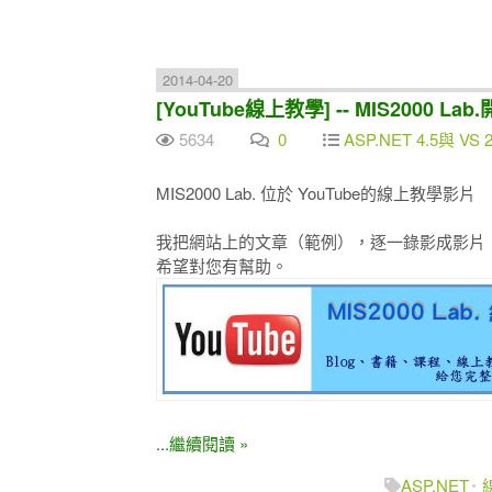
2014-04-20
[YouTube線上教學] -- MIS2000 L
5634
0
ASP.NET 4.5與 VS 2
MIS2000 Lab. 位於 YouTube的線上教學影片
我把網站上的文章（範例），逐一錄影成影片
希望對您有幫助。
...繼續閱讀 »
ASP.NET