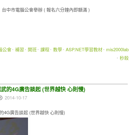
r課程 ，台中市電腦公會舉辦 ( 報名六分鐘內即額滿 )
腦公會
補習
開班
課程
教學
ASP.NET學習教材
mis2000lab
秒殺
城武的4G廣告談起 (世界越快 心則慢)
2014-10-17
武的4G廣告談起 (世界越快 心則慢)