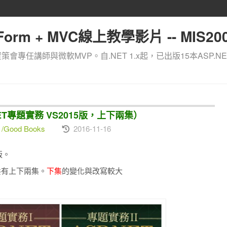
orm + MVC線上教學影片 -- MIS200
資策會專任講師與微軟MVP。自.NET 1.x起，已出版15本ASP.NE
ET專題實務 VS2015版，上下兩集）
Good Books
2016-11-16
版。
版，共有上下兩集。
下集
的變化與改寫較大