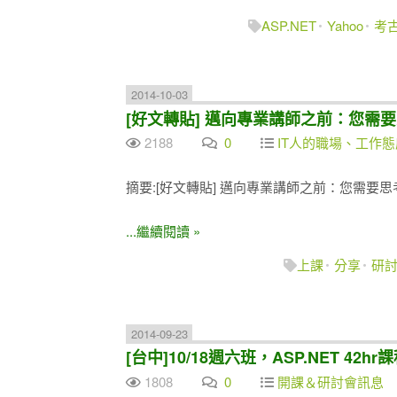
ASP.NET
Yahoo
考
2014-10-03
[好文轉貼] 邁向專業講師之前：您需
2188
0
IT人的職場、工作
摘要:[好文轉貼] 邁向專業講師之前：您需要
...繼續閱讀 »
上課
分享
研
2014-09-23
[台中]10/18週六班，ASP.NET 4
1808
0
開課＆研討會訊息