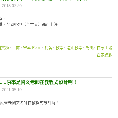
2015-07-30
假。
鐵，全省各地（全世界）都可上課
專題實務
上課
Web Form
補習
教學
遠距教學
颱風
在家上網
在家聽課
.....原來是國文老師在教程式設計啊！
2021-05-19
...原來是國文老師在教程式設計啊！