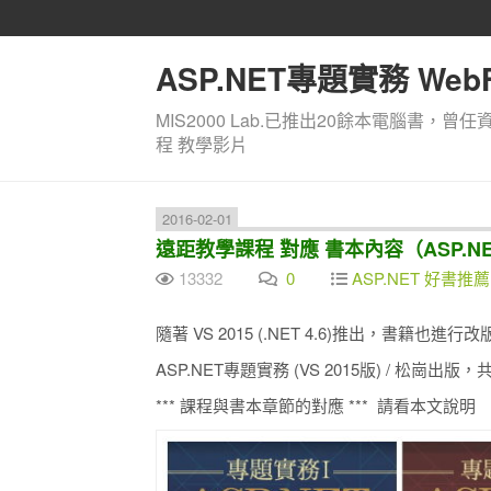
ASP.NET專題實務 WebF
MIS2000 Lab.已推出20餘本電腦書，曾任
程 教學影片
2016-02-01
遠距教學課程 對應 書本內容（ASP.N
13332
0
ASP.NET 好書推薦 /
隨著 VS 2015 (.NET 4.6)推出，書籍也進行改
ASP.NET專題實務 (VS 2015版) / 松崗出
*** 課程與書本章節的對應 *** 請看本文說明