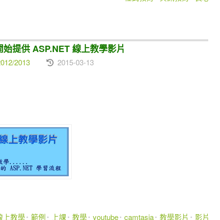
ab.開始提供 ASP.NET 線上教學影片
012/2013
2015-03-13
線上教學
範例
上課
教學
youtube
camtasia
教學影片
影片