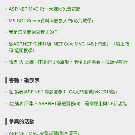
ASP.NET MVC 第一天課程免費試聽
MS SQL Server資料庫簡易入門(影片教學)
我是怎麼開始寫程式的？
從ASP.NET 快速升級 .NET Core MVC 145小時影片（線上教
程 遠距教學）
讀書 與 上課 --IT技術很簡單啦，隨便上網看看、找範例就行
書籍，勘誤表
[勘誤表]ASP.NET 專題實務 I - C#入門實戰(VS 2015版)
[勘誤表]下集。ASP.NET專題實務(II) --範例應用與4.5新功能
參與的活動
ASP.NET MVC 完整試聽(影片清單)