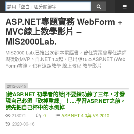
ASP.NET專題實務 WebForm +
MVC線上教學影片 --
MIS2000Lab.
MIS2000 Lab.已推出20餘本電腦書，曾任資策會專任講師
與微軟MVP。自.NET 1.x起，已出版15本ASP.NET (Web
Form)書籍，也有遠距教學 線上教程 教學影片
2012-03-15
[給ASP.NET 初學者的話]不要練功練了三年，才發
現自己必須「砍掉重練」！....學習ASP.NET之前，
請先把自己杯中的水倒掉
218071
0
ASP.NET 4.0與 VS 2010
2020-06-16