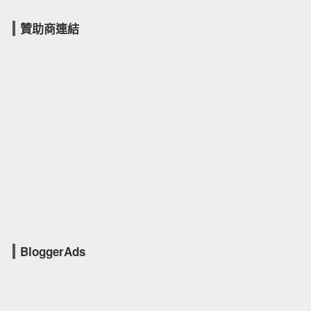
贊助商連結
BloggerAds