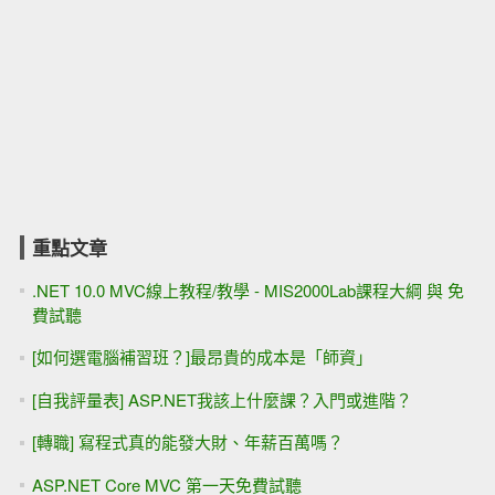
重點文章
.NET 10.0 MVC線上教程/教學 - MIS2000Lab課程大綱 與 免
費試聽
[如何選電腦補習班？]最昂貴的成本是「師資」
[自我評量表] ASP.NET我該上什麼課？入門或進階？
[轉職] 寫程式真的能發大財、年薪百萬嗎？
ASP.NET Core MVC 第一天免費試聽