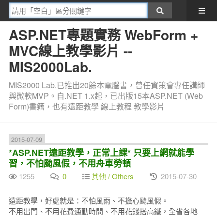
ASP.NET專題實務 WebForm +
MVC線上教學影片 --
MIS2000Lab.
MIS2000 Lab.已推出20餘本電腦書，曾任資策會專任講師
與微軟MVP。自.NET 1.x起，已出版15本ASP.NET (Web
Form)書籍，也有遠距教學 線上教程 教學影片
2015-07-09
*ASP.NET遠距教學，正常上課* 只要上網就能學
習，不怕颱風假，不用舟車勞頓
1255
0
其他 / Others
2015-07-30
遠距教學，好處就是：不怕風雨、不擔心颱風假。
不用出門、不用花費通勤時間、不用花錢搭高鐵，全省各地