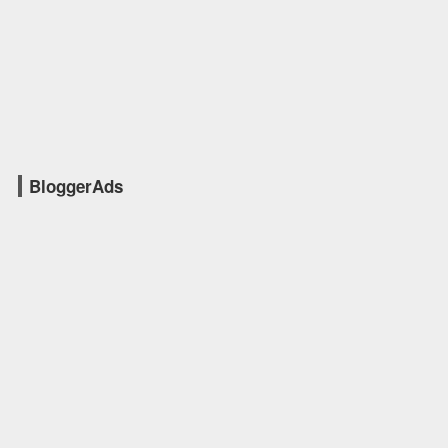
BloggerAds