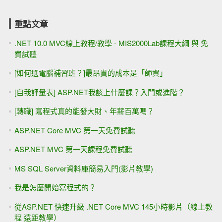
重點文章
.NET 10.0 MVC線上教程/教學 - MIS2000Lab課程大綱 與 免
費試聽
[如何選電腦補習班？]最昂貴的成本是「師資」
[自我評量表] ASP.NET我該上什麼課？入門或進階？
[轉職] 寫程式真的能發大財、年薪百萬嗎？
ASP.NET Core MVC 第一天免費試聽
ASP.NET MVC 第一天課程免費試聽
MS SQL Server資料庫簡易入門(影片教學)
我是怎麼開始寫程式的？
從ASP.NET 快速升級 .NET Core MVC 145小時影片（線上教
程 遠距教學）