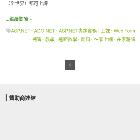
（全世界）都可上課
...繼續閱讀 »
ASP.NET
ADO.NET
ASP.NET專題實務
上課
Web Form
補習
教學
遠距教學
颱風
在家上網
在家聽課
1
贊助商連結