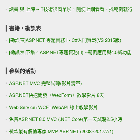
讀書 與 上課 --IT技術很簡單啦，隨便上網看看、找範例就行
書籍，勘誤表
[勘誤表]ASP.NET 專題實務 I - C#入門實戰(VS 2015版)
[勘誤表]下集。ASP.NET專題實務(II) --範例應用與4.5新功能
參與的活動
ASP.NET MVC 完整試聽(影片清單)
ASP.NET快速開發（WebForm）教學影片 8天
Web Service+WCF+WebAPI 線上教學影片
免費ASP.NET 8.0 MVC (.NET Core)第一天試聽2.5小時
微軟最有價值專家 MVP ASP.NET (2008~2017/7/1)