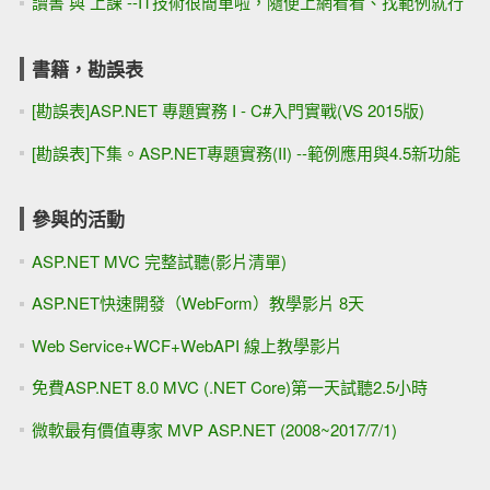
讀書 與 上課 --IT技術很簡單啦，隨便上網看看、找範例就行
書籍，勘誤表
[勘誤表]ASP.NET 專題實務 I - C#入門實戰(VS 2015版)
[勘誤表]下集。ASP.NET專題實務(II) --範例應用與4.5新功能
參與的活動
ASP.NET MVC 完整試聽(影片清單)
ASP.NET快速開發（WebForm）教學影片 8天
Web Service+WCF+WebAPI 線上教學影片
免費ASP.NET 8.0 MVC (.NET Core)第一天試聽2.5小時
微軟最有價值專家 MVP ASP.NET (2008~2017/7/1)