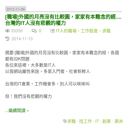
2013-11-08
[職場]外國的月亮沒有比較圓，家家有本難念的經....
台灣的IT人沒有悲觀的權力
33339
0
IT人的職場、工作態度、求職
2014-11-13
摘要:[職場]外國的月亮沒有比較圓，家家有本難念的經，各國
都有22K問題
各位來這裡，大多數是IT人
以我網站屬性來說，多是入門者、社會新鮮人
台灣的IT產業，工作機會多，別人可以唉唉叫
但！我們沒有悲觀的權力
...繼續閱讀 »
求職
找工作
IT
創業
澳洲