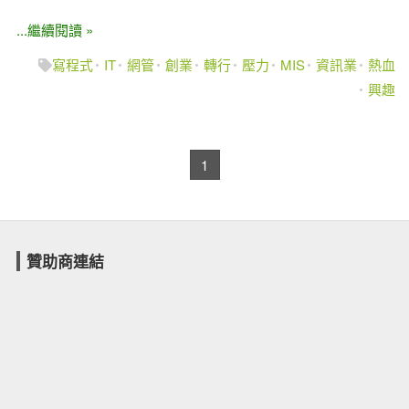
...繼續閱讀 »
寫程式
IT
網管
創業
轉行
壓力
MIS
資訊業
熱血
興趣
1
贊助商連結