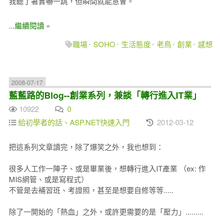
我聽了著實嚇一跳，但瞬間就能意會。
...繼續閱讀 »
職場
SOHO
生活態度
老鳥
創業
感想
2008-07-17
藍藍路的Blog--創業系列，兼談「轉行進入IT業」
10922
0
給初學者的話、ASP.NET快速入門
2012-03-12
把這系列文章讀完，除了爆笑之外，我也想到：
很多人工作一陣子、或是畢業後，想轉行進入IT產業 （ex: 作
MIS網管、或是寫程式）
不管是去補習班、考證照，甚至是想要自修等等.....
除了一開始的「熱血」之外，或許更需要的是「壓力」.........