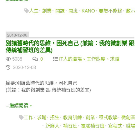
人生
創業
開課
開班
KANO
要想不能輸
啟示
2013-12-06
別讓舊時代的思維，困死自己 (兼論：我的微創業 跟
傳統補習班的差異)
5038
0
IT人的職場、工作態度、求職
2020-12-03
摘要:別讓舊時代的思維，困死自己
(兼論：我的微創業 跟 傳統補習班的差異)
...繼續閱讀 »
工作
求職
招生
教育訓練
創業
程式教學
微創業
新鮮人
補習班
電腦補習班
寫程式
職場