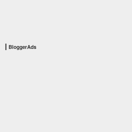
BloggerAds