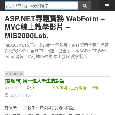
ASP.NET專題實務 WebForm +
MVC線上教學影片 --
MIS2000Lab.
MIS2000 Lab.已推出20餘本電腦書，曾任資策會專任講師
與微軟MVP。自.NET 1.x起，已出版15本ASP.NET (Web
Form)書籍，也有遠距教學 線上教程 教學影片
2016-05-01
[答客問] 與一位大學生的對話
1313
0
IT人的職場、工作態度、求職
2016-11-16
有位學生（在校生）來信問了我幾個問題