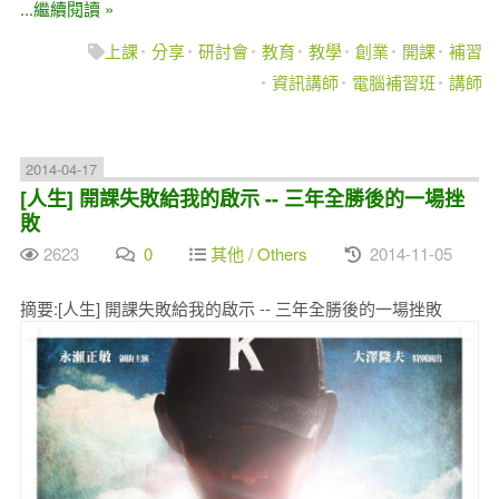
...繼續閱讀 »
上課
分享
研討會
教育
教學
創業
開課
補習
資訊講師
電腦補習班
講師
2014-04-17
[人生] 開課失敗給我的啟示 -- 三年全勝後的一場挫
敗
2623
0
其他 / Others
2014-11-05
摘要:[人生] 開課失敗給我的啟示 -- 三年全勝後的一場挫敗