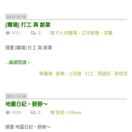
2012-12-12
[職場] 打工 與 創業
4701
0
IT人的職場、工作態度、求職
摘要:[職場] 打工 與 創業
...繼續閱讀 »
職場
創業
上班族
打工
西遊記
孫悟空
2011-11-16
地圖日記，掰掰～
5508
0
其他 / Others
摘要:地圖日記，掰掰～