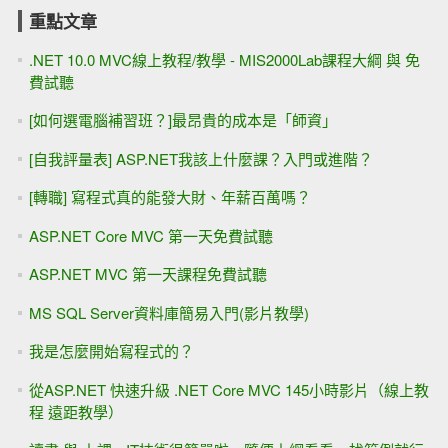
重點文章
.NET 10.0 MVC線上教程/教學 - MIS2000Lab課程大綱 與 免
費試聽
[如何選電腦補習班？]最昂貴的成本是「師資」
[自我評量表] ASP.NET我該上什麼課？入門或進階？
[轉職] 寫程式真的能發大財、年薪百萬嗎？
ASP.NET Core MVC 第一天免費試聽
ASP.NET MVC 第一天課程免費試聽
MS SQL Server資料庫簡易入門(影片教學)
我是怎麼開始寫程式的？
從ASP.NET 快速升級 .NET Core MVC 145小時影片（線上教
程 遠距教學）