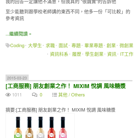
我的回答一定讓他不滿意，但我真的 "很誠實"的告訴他
至少能聽到跟學校老師講的東西不同，他多一份「可比較」的
參考資訊
...繼續閱讀 »
Coding
大學生
求職
面試
專題
畢業專題
創業
微創業
資訊科系
履歷
學生創業
資訊
IT工作
2015-03-23
[工商服務] 朋友創業之作！ MIXIM 悅調 風味糖漿
1011
0
其他 / Others
摘要:[工商服務] 朋友創業之作！ MIXIM 悅調 風味糖漿