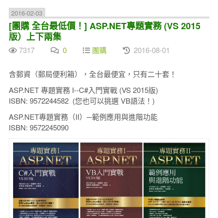
2016-02-03
[團購 全台最低價！] ASP.NET專題實務 (VS 2015
版）上下兩集
7317
0
團購
2016-08-01
含郵資（郵局便利箱），全台最便宜，只有二十套！
ASP.NET 專題實務 I--C#入門實戰 (VS 2015版)
ISBN: 9572244582 (您也可以挑選 VB語法！)
ASP.NET專題實務（II）─範例應用與進階功能
ISBN: 9572245090