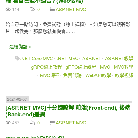
程 看自己適不適合? (Web後端)
114
0
ASP.NET MVC
給自己一點時間，免費試聽（線上課程）。如果您可以跟著影
片一起做完，那麼您就有機會……
...繼續閱讀 »
.NET Core MVC
.NET MVC
ASP.NET
ASP.NET教學
gRPC線上教程
gRPC線上課程
MVC
MVC教學
MVC課程
免費試聽
WebAPI教學
教學視頻
2024-02-07
[ASP.NET MVC]十分鐘瞭解 前端(Front-end), 後端
(Back-end)差異
457
0
ASP.NET MVC
https://youtu.be/cFAPSjGuRjU