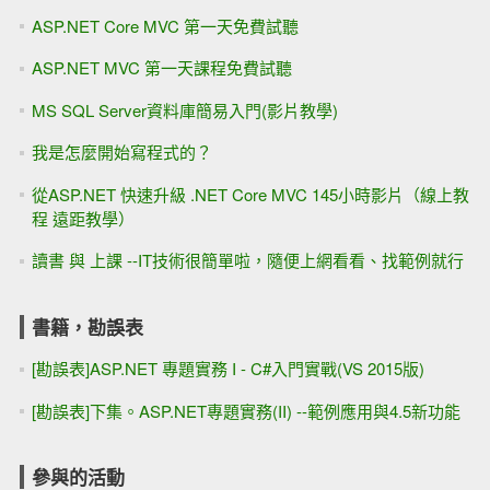
ASP.NET Core MVC 第一天免費試聽
ASP.NET MVC 第一天課程免費試聽
MS SQL Server資料庫簡易入門(影片教學)
我是怎麼開始寫程式的？
從ASP.NET 快速升級 .NET Core MVC 145小時影片（線上教
程 遠距教學）
讀書 與 上課 --IT技術很簡單啦，隨便上網看看、找範例就行
書籍，勘誤表
[勘誤表]ASP.NET 專題實務 I - C#入門實戰(VS 2015版)
[勘誤表]下集。ASP.NET專題實務(II) --範例應用與4.5新功能
參與的活動