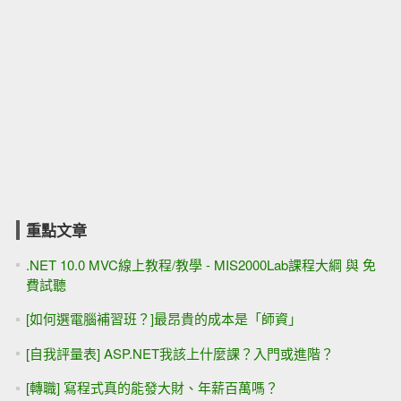
重點文章
.NET 10.0 MVC線上教程/教學 - MIS2000Lab課程大綱 與 免
費試聽
[如何選電腦補習班？]最昂貴的成本是「師資」
[自我評量表] ASP.NET我該上什麼課？入門或進階？
[轉職] 寫程式真的能發大財、年薪百萬嗎？