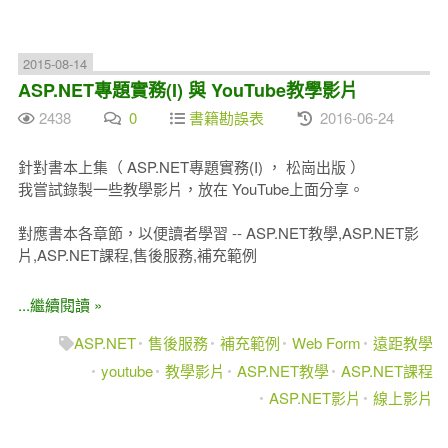
2015-08-14
ASP.NET專題實務(I) 與 YouTube教學影片
2438
0
書籍勘誤表
2016-06-24
針對書本上集（ ASP.NET專題實務(I) ， 松崗出版 ）
我嘗試錄製一些教學影片，放在 YouTube上面分享。
對應書本各章節，以便讀者學習 -- ASP.NET教學,ASP.NET影
片,ASP.NET課程,售後服務,補充範例
...繼續閱讀 »
ASP.NET
售後服務
補充範例
Web Form
遠距教學
youtube
教學影片
ASP.NET教學
ASP.NET課程
ASP.NET影片
線上影片