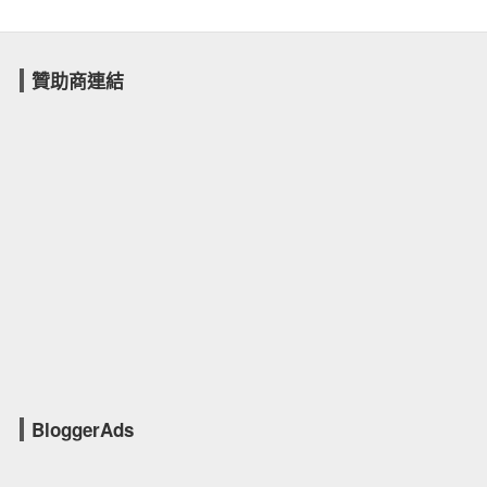
贊助商連結
BloggerAds