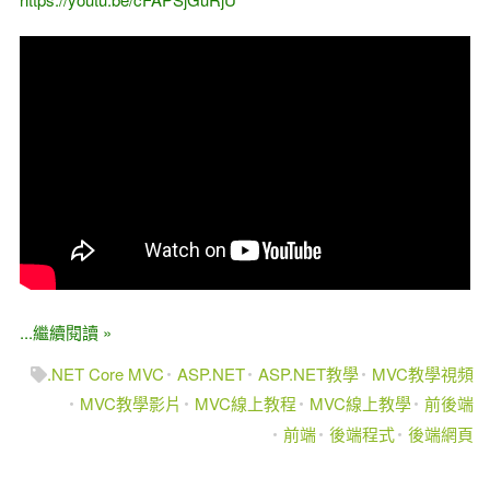
...繼續閱讀 »
.NET Core MVC
ASP.NET
ASP.NET教學
MVC教學視頻
MVC教學影片
MVC線上教程
MVC線上教學
前後端
前端
後端程式
後端網頁