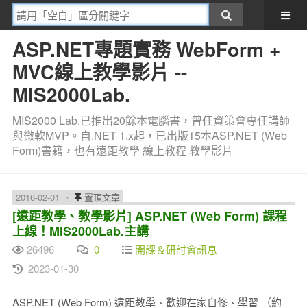
ASP.NET專題實務 WebForm +
MVC線上教學影片 --
MIS2000Lab.
MIS2000 Lab.已推出20餘本電腦書，曾任資策會專任講師
與微軟MVP。自.NET 1.x起，已出版15本ASP.NET (Web
Form)書籍，也有遠距教學 線上教程 教學影片
2016-02-01
置頂文章
[遠距教學、教學影片] ASP.NET (Web Form) 課程
上線！MIS2000Lab.主講
26496
0
開課＆研討會訊息
2023-01-30
ASP.NET (Web Form) 遠距教學、歡迎在家自修、學習 （約