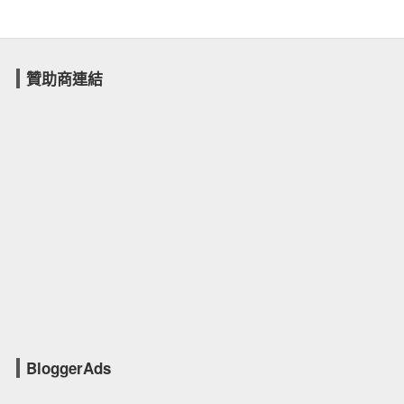
贊助商連結
BloggerAds