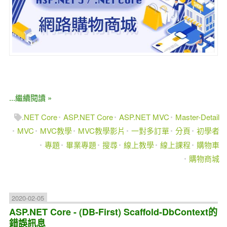
...繼續閱讀 »
.NET Core
ASP.NET Core
ASP.NET MVC
Master-Detail
MVC
MVC教學
MVC教學影片
一對多訂單
分頁
初學者
專題
畢業專題
搜尋
線上教學
線上課程
購物車
購物商城
2020-02-05
ASP.NET Core - (DB-First) Scaffold-DbContext的
錯誤訊息