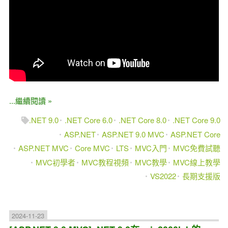
...繼續閱讀 »
.NET 9.0
.NET Core 6.0
.NET Core 8.0
.NET Core 9.0
ASP.NET
ASP.NET 9.0 MVC
ASP.NET Core
ASP.NET MVC
Core MVC
LTS
MVC入門
MVC免費試聽
MVC初學者
MVC教程視頻
MVC教學
MVC線上教學
VS2022
長期支援版
2024-11-23