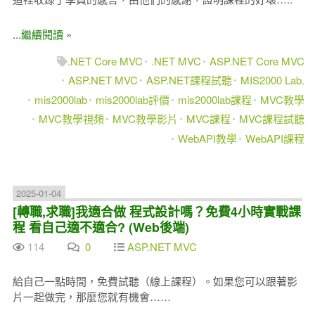
...繼續閱讀 »
.NET Core MVC
.NET MVC
ASP.NET Core MVC
ASP.NET MVC
ASP.NET課程試聽
MIS2000 Lab.
mis2000lab
mis2000lab評價
mis2000lab課程
MVC教學
MVC教學視頻
MVC教學影片
MVC課程
MVC課程試聽
WebAPI教學
WebAPI課程
2025-01-04
[轉職,求職]我適合做 程式設計嗎？免費4小時實戰課
程 看自己適不適合? (Web後端)
114
0
ASP.NET MVC
給自己一點時間，免費試聽（線上課程）。如果您可以跟著影
片一起做完，那麼您就有機會……