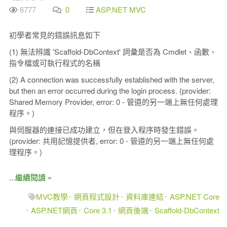
6777
0
ASP.NET MVC
初學者常見的錯誤訊息如下
(1) 無法辨識 'Scaffold-DbContext' 詞彙是否為 Cmdlet、函數、
指令檔或可執行程式的名稱
(2) A connection was successfully established with the server,
but then an error occurred during the login process. (provider:
Shared Memory Provider, error: 0 - 管道的另一端上無任何處理
程序。)
與伺服器的連接已成功建立，但在登入程序時發生錯誤。
(provider: 共用記憶提供者, error: 0 - 管道的另一端上無任何處
理程序。)
...繼續閱讀 »
MVC教學
網頁程式設計
資料庫連結
ASP.NET Core
ASP.NET網頁
Core 3.1
網頁後端
Scaffold-DbContext