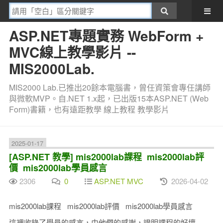
ASP.NET專題實務 WebForm +
MVC線上教學影片 --
MIS2000Lab.
MIS2000 Lab.已推出20餘本電腦書，曾任資策會專任講師
與微軟MVP。自.NET 1.x起，已出版15本ASP.NET (Web
Form)書籍，也有遠距教學 線上教程 教學影片
2025-01-17
[ASP.NET 教學] mis2000lab課程 mis2000lab評
價 mis2000lab學員感言
2306
0
ASP.NET MVC
2026-04-02
mis2000lab課程 mis2000lab評價 mis2000lab學員感言
這裡收錄了學員的感言，由他們的感謝，證明課程的好壞…..