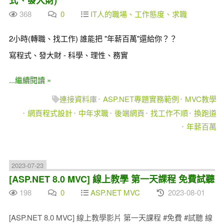
式、發大財)
368
0
IT人的職場、工作態度、求職
2小時(轉職、找工作) 誰能把 "年薪百萬"還給你？？
寫程式、發大財 - 科學、理性、務實
...繼續閱讀 »
連接資料庫
ASP.NET專題實務範例
MVC教學
網頁程式設計
中年求職
後端網頁
找工作不順
換跑道
年薪百萬
2023-07-23
[ASP.NET 8.0 MVC] 線上教學 第一天課程 免費試聽
198
0
ASP.NET MVC
2023-08-01
[ASP.NET 8.0 MVC] 線上教學影片 第一天課程 #免費 #試聽 線