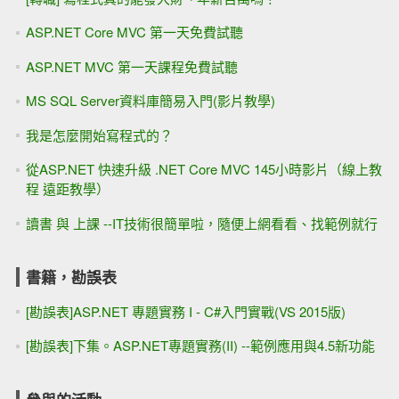
ASP.NET Core MVC 第一天免費試聽
ASP.NET MVC 第一天課程免費試聽
MS SQL Server資料庫簡易入門(影片教學)
我是怎麼開始寫程式的？
從ASP.NET 快速升級 .NET Core MVC 145小時影片（線上教
程 遠距教學）
讀書 與 上課 --IT技術很簡單啦，隨便上網看看、找範例就行
書籍，勘誤表
[勘誤表]ASP.NET 專題實務 I - C#入門實戰(VS 2015版)
[勘誤表]下集。ASP.NET專題實務(II) --範例應用與4.5新功能