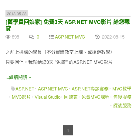
2018-05-28
[舊學員回娘家] 免費3天 ASP.NET MVC影片 給您觀
賞
898
0
ASP.NET MVC
2022-08-15
之前上過課的學員（不分實體教室上課、或遠距教學）
只要回信，我就給您3天 "免費'" 的ASP.NET MVC影片
...繼續閱讀 »
ASP.NET
ASP.NET MVC
ASP.NET專題實務
MVC教學
MVC影片
Visual Studio
回娘家
免費MVC課程
售後服務
課後服務
1