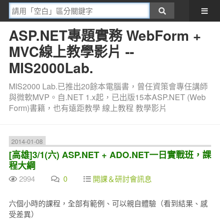
ASP.NET專題實務 WebForm +
MVC線上教學影片 --
MIS2000Lab.
MIS2000 Lab.已推出20餘本電腦書，曾任資策會專任講師
與微軟MVP。自.NET 1.x起，已出版15本ASP.NET (Web
Form)書籍，也有遠距教學 線上教程 教學影片
2014-01-08
[高雄]3/1(六) ASP.NET + ADO.NET一日實戰班，課
程大綱
2994
0
開課＆研討會訊息
六個小時的課程，全部有範例、可以親自體驗（看到結果、感
受差異）