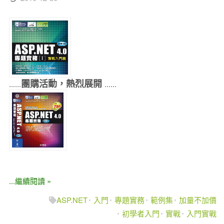
團購活動，熱烈展開
......
......
...繼續閱讀 »
ASP.NET
入門
專題實務
範例集
加量不加價
初學者入門
實戰
入門實戰