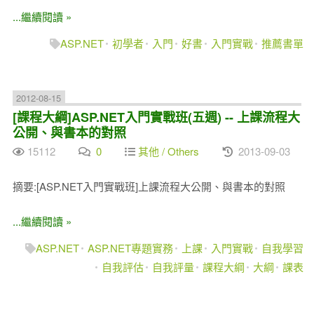
...繼續閱讀 »
ASP.NET
初學者
入門
好書
入門實戰
推薦書單
2012-08-15
[課程大綱]ASP.NET入門實戰班(五週) -- 上課流程大
公開、與書本的對照
15112
0
其他 / Others
2013-09-03
摘要:[ASP.NET入門實戰班]上課流程大公開、與書本的對照
...繼續閱讀 »
ASP.NET
ASP.NET專題實務
上課
入門實戰
自我學習
自我評估
自我評量
課程大綱
大綱
課表