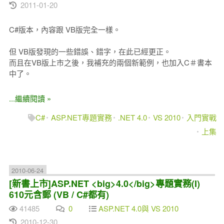
2011-01-20
C#版本，內容跟 VB版完全一樣。
但 VB版發現的一些錯誤、錯字，在此已經更正。
而且在VB版上市之後，我補充的兩個新範例，也加入C＃書本
中了。
...繼續閱讀 »
C#
ASP.NET專題實務
.NET 4.0
VS 2010
入門實戰
上集
2010-06-24
[新書上市]ASP.NET <big>4.0</big>專題實務(I)
610元含郵 (VB / C#都有)
41485
0
ASP.NET 4.0與 VS 2010
2010-12-30