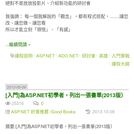
絕對不是放放投影片、介紹新功能的研討會
我強調： 每一個我解說的「觀念」，都有程式搭配，........讓您
改、讓您做、讓您看
所以才能立刻「領悟」、「有感」
...繼續閱讀 »
課程說明
ASP.NET
ADO.NET
研討會
高雄
入門實戰
課程大綱
2013-05-09
[入門]為ASP.NET初學者，列出一張書單(2013版）
25316
0
ASP.NET 好書推薦 /Good Books
2013-10-09
摘要:[入門]為ASP.NET初學者，列出一張書單(2013版）