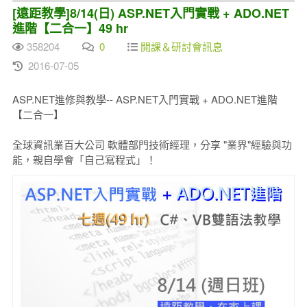
[遠距教學]8/14(日) ASP.NET入門實戰 + ADO.NET
進階【二合一】49 hr
358204
0
開課＆研討會訊息
2016-07-05
ASP.NET進修與教學-- ASP.NET入門實戰 + ADO.NET進階
【二合一】
全球資訊業百大公司 軟體部門技術經理，分享 "業界"經驗與功
能，親自學會「自己寫程式」！