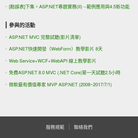
[勘誤表]下集。ASP.NET專題實務(II) --範例應用與4.5新功能
參與的活動
ASP.NET MVC 完整試聽(影片清單)
ASP.NET快速開發（WebForm）教學影片 8天
Web Service+WCF+WebAPI 線上教學影片
免費ASP.NET 8.0 MVC (.NET Core)第一天試聽2.5小時
微軟最有價值專家 MVP ASP.NET (2008~2017/7/1)
服務規範
聯絡我們