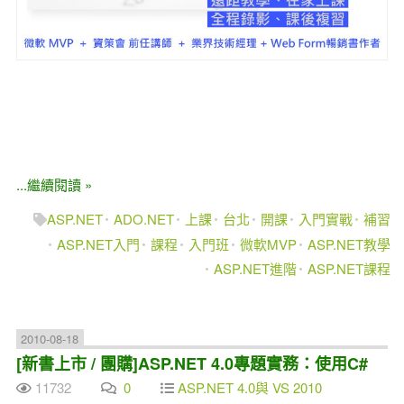
...繼續閱讀 »
ASP.NET
ADO.NET
上課
台北
開課
入門實戰
補習
ASP.NET入門
課程
入門班
微軟MVP
ASP.NET教學
ASP.NET進階
ASP.NET課程
2010-08-18
[新書上市 / 團購]ASP.NET 4.0專題實務：使用C#
11732
0
ASP.NET 4.0與 VS 2010