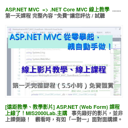
ASP.NET MVC => .NET Core MVC 線上教學
......
第一天課程 完整內容 "免費"讓您評估 / 試聽
[遠距教學、教學影片] ASP.NET (Web Form) 課程
上線了！MIS2000Lab.主講
事先錄好的
影片，並非
上課側錄！ 觀看時，有如
「一對一」面對面講課
。