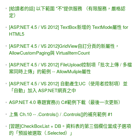
[給讀者的話] 以下範圍 "不"提供服務 （有限服務，嚴格認
定）
[ASP.NET 4.5 / VS 2012] TextBox新增的 TextMode屬性 for
HTML5
[ASP.NET 4.5 / VS 2012]GridView自訂分頁的新屬性，
AllowCustomPaging與 VirtualItemCount
[ASP.NET 4.5 / VS 2012] FileUpload控制項「批次上傳 / 多檔
案同時上傳」的範例 -- AllowMuliple屬性
[ASP.NET 4.5 / VS 2012] 自動產生UC（使用者控制項）並
「自動」加入 ASP.NET網頁之中
ASP.NET 4.0 專題實務(I) C#範例下載（最後一次更新）
上集 Ch.10 -- .Controls() / .Controls[]的補充範例 #1
[習題]CheckBoxList + DB。資料表的第三個欄位當成子選項
的「預設被選取（.Selected）」