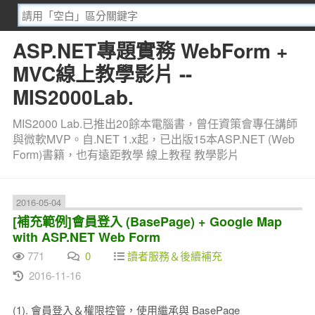
ASP.NET專題實務 WebForm +
MVC線上教學影片 --
MIS2000Lab.
MIS2000 Lab.已推出20餘本電腦書，曾任資策會專任講師
與微軟MVP。自.NET 1.x起，已出版15本ASP.NET (Web
Form)書籍，也有遠距教學 線上教程 教學影片
2016-05-04
[補充範例]會員登入 (BasePage) + Google Map
with ASP.NET Web Form
771
0
讀者服務＆後續補充
2016-11-16
(1). 會員登入＆權限控管，使用繼承與 BasePage