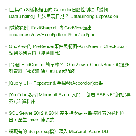
[上集Ch.8]樣板裡面的 Calendar日曆控制項「編輯
DataBinding」無法呈現日期？ DataBinding Expression
[微軟範例] iTextSharp.dll 將 GridView匯出
doc/access/csv/Excel/pdf/xml/html/text/print
GridView的 PreRender事件與範例--GridView + CheckBox，
點選多列資料（複選刪除）
[習題] FindControl 簡單練習--GridView + CheckBox，點選多
列資料（複選刪除）#3 List或陣列
jQuery UI -- Repeater & 手風琴(Accordion)效果
[YouTube影片] Microsoft Azure 入門 -- 部署 ASP.NET網站(專
案) 與 資料庫
SQL Server 2012 & 2014 產生指令碼 -- 將資料表的資料匯
出，產生 Insert 陳述式
將現有的 Script (.sql檔）匯入 Microsoft Azure DB