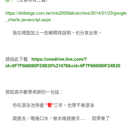
https://dotblogs.com.tw/mis2000lab/archive/2014/01/23/google
_charts-javascript.aspx
我在裡面加上一些解釋與說明，也分享出來。
請由此下載
https://onedrive.live.com/?
id=6F7F668080F24B20%21678&cid=6F7F668080F24B20
想起高中數學老師的一句話：
你在游泳池旁邊
"看"
三年，也學不會游泳
跳進去，喝幾口水，被水嗆過幾次..... 就學會了