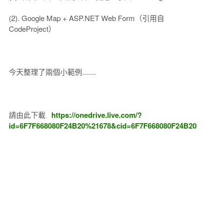
(2). Google Map + ASP.NET Web Form（引用自
CodeProject）
今天整理了兩個小範例.......
請由此下載
https://onedrive.live.com/?
id=6F7F668080F24B20%21678&cid=6F7F668080F24B20