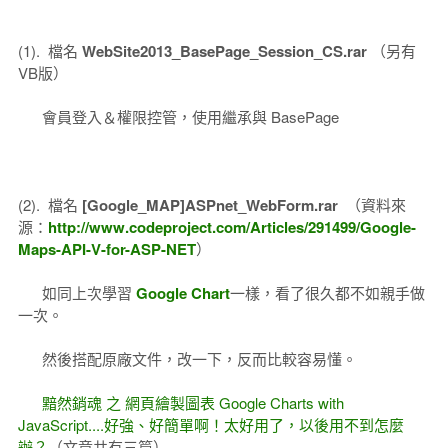
(1). 檔名
WebSite2013_BasePage_Session_CS.rar
（另有
VB版）
會員登入＆權限控管，使用繼承與 BasePage
(2). 檔名
[Google_MAP]ASPnet_WebForm.rar
（資料來
源：
http://www.codeproject.com/Articles/291499/Google-
Maps-API-V-for-ASP-NET
）
如同上次學習
Google Chart
一樣，看了很久都不如親手做
一次。
然後搭配原廠文件，改一下，反而比較容易懂。
黯然銷魂 之 網頁繪製圖表 Google Charts with
JavaScript....好強、好簡單啊！太好用了，以後用不到怎麼
辦？
（文章共有三篇）