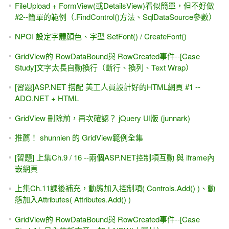
FileUpload + FormView(或DetailsView)看似簡單，但不好做
#2--簡單的範例（.FindControl()方法、SqlDataSource參數）
NPOI 設定字體顏色、字型 SetFont() / CreateFont()
GridView的 RowDataBound與 RowCreated事件--[Case
Study]文字太長自動換行（斷行、換列、Text Wrap）
[習題]ASP.NET 搭配 美工人員設計好的HTML網頁 #1 --
ADO.NET + HTML
GridView 刪除前，再次確認？ jQuery UI版 (junnark)
推薦！ shunnien 的 GridView範例全集
[習題] 上集Ch.9 / 16 --兩個ASP.NET控制項互動 與 iframe內
嵌網頁
上集Ch.11課後補充，動態加入控制項( Controls.Add() )、動
態加入Attributes( Attributes.Add() )
GridView的 RowDataBound與 RowCreated事件--[Case