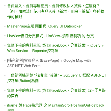
會員登入、會員專屬網頁、會員修改私人資料，怎麼寫？
（#4，障眼法）使用者登入後（新增、刪除、編輯）各種動
作的權限
MasterPage主版頁面 與 jQuery UI Datepicker
ListView自訂分頁樣式 - ListView+清單控制項 的 分頁
無限下拉的資料呈現 (類似FaceBook，分頁效果) - jQuery +
Web Service + Repeater控制項
[補充範例]會員登入 (BasePage) + Google Map with
ASP.NET Web Form
一個範例搞清楚 "前端"與 "後端" -- 以jQuery UI搭配 ASP.NET
控制項(Button)為例
無限下拉的資料呈現 (類似FaceBook，分頁效果) #2 - 圖片版
的首頁
iframe 與 Page指示詞 之 MaintainScrollPositionOnPostback
屬性