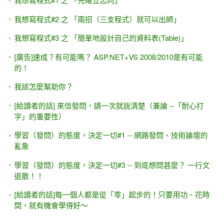
我想寫程式#2 之 「兩招（三支程式）就可以出師」
我想寫程式#3 之 「簡單地設計自己的資料表(Table)」
[廣告]速成？有可能嗎？ ASP.NET+VS 2008/2010是有可能
的！
我該怎麼幫助你？
[給讀者的話] 來信發問，請一次就說清楚（兼論 --「耐心打
字」的重要性）
學習（發問）的態度，決定一切#1 -- 網路發問、技術論壇的
亂象
學習（發問）的態度，決定一切#3 -- 到底想問甚麼？ 一行文
退散！！
[給讀者的話]每一個人都是從「零」起步的！只要用功、花時
間，就有機會學得好～