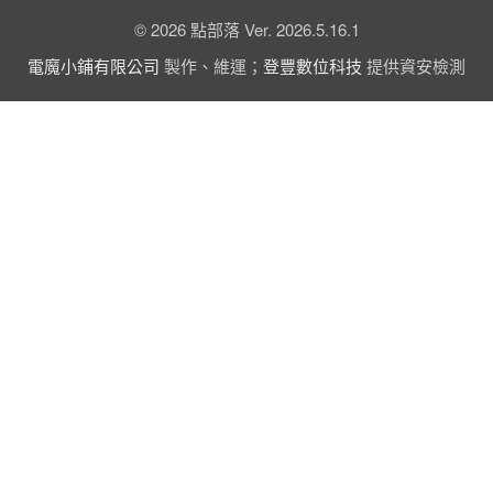
© 2026 點部落 Ver. 2026.5.16.1
電魔小鋪有限公司
製作、維運；
登豐數位科技
提供資安檢測