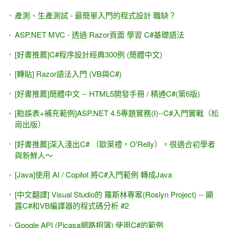
產測、生產測試 - 最簡單入門的程式設計 職缺？
ASP.NET MVC - 透過 Razor頁面 學習 C#基礎語法
[好書推薦]C#程序設計經典300例 (簡體中文)
[轉貼] Razor語法入門 (VB與C#)
[好書推薦]簡體中文 -- HTML5開發手冊 / 精通C#(第6版)
[勘誤表+補充範例]ASP.NET 4.5專題實務(I)--C#入門實戰（松
崗出版）
[好書推薦]深入淺出C# （歐萊禮，O'Relly）。很適合初學者
與新鮮人～
[Java]使用 AI / Copilot 將C#入門範例 轉成Java
[中文翻譯] Visual Studio的 羅斯林專案(Roslyn Project) -- 顯
露C#和VB編譯器的程式碼分析 #2
Google API (Picasa網路相簿) 使用C#的範例