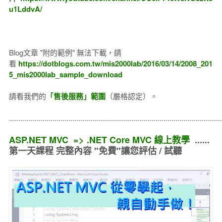
u1LddvA/
Blog文章 "附的範例" 無法下載，請
看
https://dotblogs.com.tw/mis2000lab/2016/03/14/2008_201
5_mis2000lab_sample_download
請看我們的
「售後服務」範圍
（嚴格認定）。
..........................................................................................................
ASP.NET MVC => .NET Core MVC 線上教學
......
第一天課程 完整內容 "免費"讓您評估 / 試聽