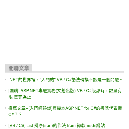
關聯文章
.NET的世界裡，"入門的" VB / C#語法轉換不該是一個問題。
[團購] ASP.NET專題實務(文魁出版) VB / C#版都有，數量有
限 售完為止
推薦文章--[入門經驗談]買幾本ASP.NET for C#的書就代表懂
C#？？
[VB / C#] List 排序(sort)的作法 from 微軟msdn網站