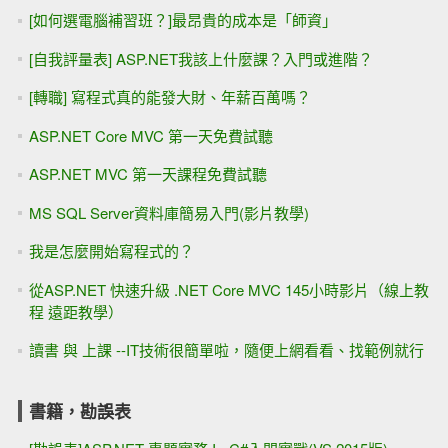
[如何選電腦補習班？]最昂貴的成本是「師資」
[自我評量表] ASP.NET我該上什麼課？入門或進階？
[轉職] 寫程式真的能發大財、年薪百萬嗎？
ASP.NET Core MVC 第一天免費試聽
ASP.NET MVC 第一天課程免費試聽
MS SQL Server資料庫簡易入門(影片教學)
我是怎麼開始寫程式的？
從ASP.NET 快速升級 .NET Core MVC 145小時影片（線上教
程 遠距教學）
讀書 與 上課 --IT技術很簡單啦，隨便上網看看、找範例就行
書籍，勘誤表