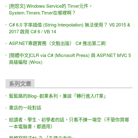
[抱怨文] Windows Service的 Timer元件，
System.Timers.Timer在哪裡啊？
C# 6.0 字串插值 (String Interpolation) 無法使用？ VS 2015 &
2017 啟用 C# 6 / VB 14
ASP.NET專題實務（文魁出版） C# 推出第二刷
[簡體中文]CLR via C# (Microsoft Press) 與 ASP.NET MVC 5
高級編程 (Wrox)
系列文章
藍藍路的Blog--創業系列，兼談「轉行進入IT業」
書店的一段對話
給讀者、學生、初學者的話，只看不練一場空（不管你買哪
一本電腦書，都適用）
我想寫程式#1 之 「先確立志向」