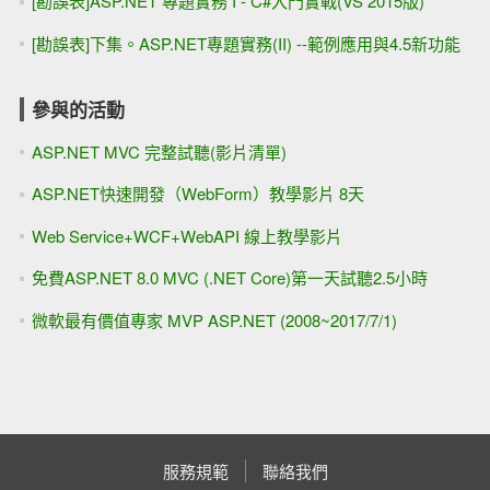
[勘誤表]ASP.NET 專題實務 I - C#入門實戰(VS 2015版)
[勘誤表]下集。ASP.NET專題實務(II) --範例應用與4.5新功能
參與的活動
ASP.NET MVC 完整試聽(影片清單)
ASP.NET快速開發（WebForm）教學影片 8天
Web Service+WCF+WebAPI 線上教學影片
免費ASP.NET 8.0 MVC (.NET Core)第一天試聽2.5小時
微軟最有價值專家 MVP ASP.NET (2008~2017/7/1)
服務規範
聯絡我們