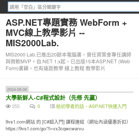
ASP.NET專題實務 WebForm +
MVC線上教學影片 --
MIS2000Lab.
MIS2000 Lab.已推出20餘本電腦書，曾任資策會專任講師
與微軟MVP。自.NET 1.x起，已出版15本ASP.NET (Web
Form)書籍，也有遠距教學 線上教程 教學影片
2024-06-06
大學新鮮人 - C#程式設計（先修 先贏）
255
0
給初學者的話、ASP.NET快速入門
9vs1.com網站 的 [C#超入門] 課程連結（網址內涵優惠折扣）
https://9vs1.com/go/?i=vx3cqwcwarvu