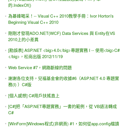
的.IndexOf()
為碁峰喝采！-- Visual C++ 2010教學手冊：Ivor Horton's
Beginning Visual C++ 2010
剛剛才發現ADO.NET(WCF) Data Services 與 Entity在VS
2010上的小差異
[勘誤表] ASP.NET <big>4.0</big>專題實務 I -- 使用<big>C#
</big>，松崗出版 2012/11/19
Web Service #7，網路斷線的問題
謝謝各位支持，兒福基金會的收據#6（ASP.NET 4.0 專題實
務(I) ）C#版
[個人感想] C#用戶扶搖直上
[C#]把「ASP.NET專題實務」一書的範例，從 VB語法轉成
C#
[WinForm]Windows程式(非網頁) #1，如何從app.config檔讀