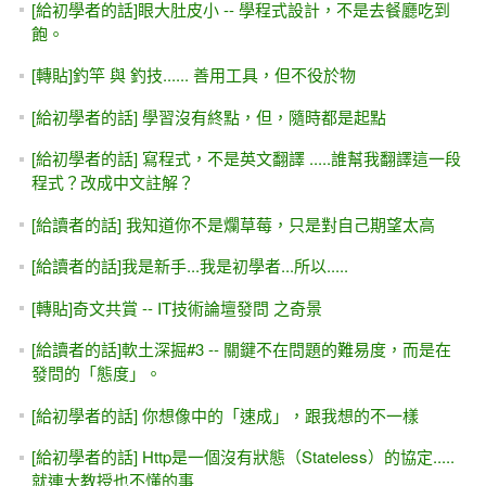
[給初學者的話]眼大肚皮小 -- 學程式設計，不是去餐廳吃到
飽。
[轉貼]釣竿 與 釣技...... 善用工具，但不役於物
[給初學者的話] 學習沒有終點，但，隨時都是起點
[給初學者的話] 寫程式，不是英文翻譯 .....誰幫我翻譯這一段
程式？改成中文註解？
[給讀者的話] 我知道你不是爛草莓，只是對自己期望太高
[給讀者的話]我是新手...我是初學者...所以.....
[轉貼]奇文共賞 -- IT技術論壇發問 之奇景
[給讀者的話]軟土深掘#3 -- 關鍵不在問題的難易度，而是在
發問的「態度」。
[給初學者的話] 你想像中的「速成」，跟我想的不一樣
[給初學者的話] Http是一個沒有狀態（Stateless）的協定.....
就連大教授也不懂的事