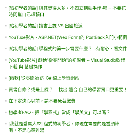
[給初學者的話] 與其想得太多，不如立刻動手作 #6 -- 不要花
時間幫自己想藉口
[給初學者的話] 讀書上課 VS 出國旅遊
YouTube影片 - ASP.NET(Web Form)的 PostBack入門小範例
[給初學者的話] 學程式的第一步需要什麼？...有耐心、看文件
[YouTube影片] 獻給"從零開始"的初學者 -- Visual Studio軟體
下載 與 基礎操作
[微軟] 從零開始 的 C# 線上學習網站
買書自修？或是上課？ -- 找出 適合 自己的學習胃口更重要！
在下定決心以前，請不要急著繳費
初學者FAQ - 把「學程式」當成「學英文」可以嗎？
[我就是愛罵人#2] 程式的初學者，你現在需要的是當頭棒
喝，不是心靈雞湯