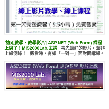
[遠距教學、教學影片] ASP.NET (Web Form) 課程
上線了！MIS2000Lab.主講
事先錄好的
影片，並非
上課側錄！ 觀看時，有如
「一對一」面對面講課
。