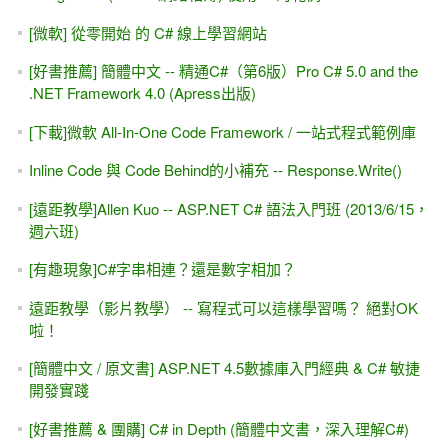
[微軟] 從零開始 的 C# 線上學習網站
[好書推薦] 簡體中文 -- 精通C#（第6版）Pro C# 5.0 and the
.NET Framework 4.0 (Apress出版)
[下載]微軟 All-In-One Code Framework / 一站式程式範例庫
Inline Code 與 Code Behind的小補充 -- Response.Write()
[遠距教學]Allen Kuo -- ASP.NET C# 語法入門班 (2013/6/15，
週六班)
[有趣現象]C#字串相連？還是數字相加？
遠距教學（影片教學） -- 寫程式可以這樣學習嗎？ 絕對OK
啦！
[簡體中文 / 原文書] ASP.NET 4.5數據庫入門經典 & C# 敏捷
開發實踐
[好書推薦 & 團購] C# in Depth (簡體中文書，深入理解C#)