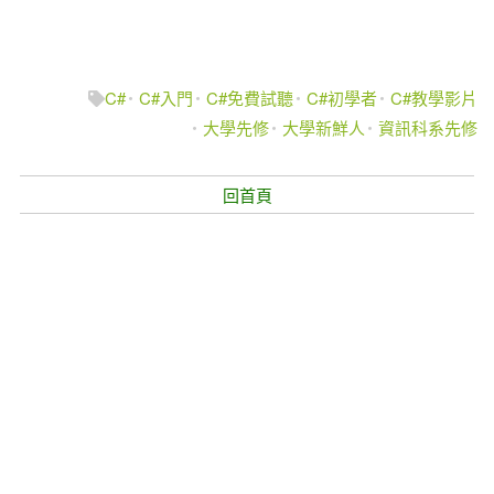
C#
C#入門
C#免費試聽
C#初學者
C#教學影片
大學先修
大學新鮮人
資訊科系先修
回首頁