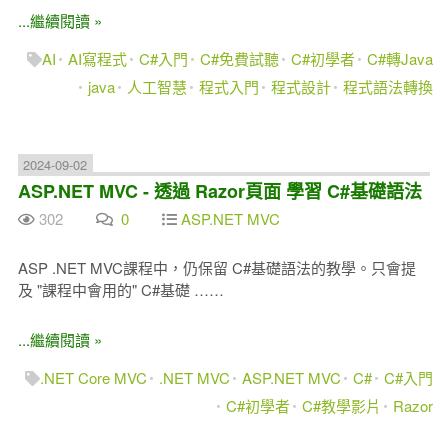
...繼續閱讀 »
AI
AI寫程式
C#入門
C#免費試聽
C#初學者
C#轉Java
java
人工智慧
程式入門
程式設計
程式語法轉換
2024-09-02
ASP.NET MVC - 透過 Razor頁面 學習 C#基礎語法
302
0
ASP.NET MVC
ASP .NET MVC課程中，仍保留 C#基礎語法的教學。只會提
及 "課程中會用的" C#基礎 ……
...繼續閱讀 »
.NET Core MVC
.NET MVC
ASP.NET MVC
C#
C#入門
C#初學者
C#教學影片
Razor