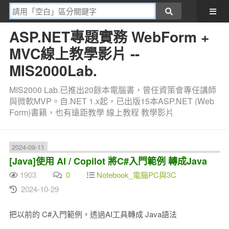
ASP.NET專題實務 WebForm +
MVC線上教學影片 --
MIS2000Lab.
MIS2000 Lab.已推出20餘本電腦書，曾任資策會專任講師
與微軟MVP。自.NET 1.x起，已出版15本ASP.NET (Web
Form)書籍，也有遠距教學 線上教程 教學影片
2024-09-11
[Java]使用 AI / Copilot 將C#入門範例 轉成Java
1903
0
Notebook_電腦PC與3C
2024-10-29
把以前的 C#入門範例，透過AI工具轉成 Java語法