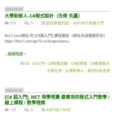
2024-06-06
大學新鮮人 - C#程式設計（先修 先贏）
256
0
給初學者的話、ASP.NET快速入門
9vs1.com網站 的 [C#超入門] 課程連結（網址內涵優惠折扣）
https://9vs1.com/go/?i=vx3cqwcwarvu
...繼續閱讀 »
C#
C#入門
C#免費試聽
C#初學者
C#教學影片
大學先修
大學新鮮人
資訊科系先修
2024-03-22
[C# 超入門] .NET 現學現賣 最實用的程式入門教學 /
線上課程 / 教學視頻
159
0
ASP.NET MVC