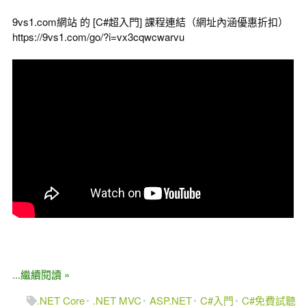
9vs1.com網站 的 [C#超入門] 課程連結（網址內涵優惠折扣）
https://9vs1.com/go/?i=vx3cqwcwarvu
...繼續閱讀 »
.NET Core
.NET MVC
ASP.NET
C#入門
C#免費試聽