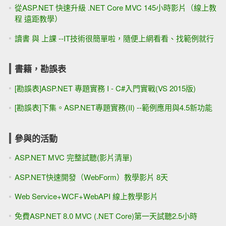
從ASP.NET 快速升級 .NET Core MVC 145小時影片（線上教
程 遠距教學）
讀書 與 上課 --IT技術很簡單啦，隨便上網看看、找範例就行
書籍，勘誤表
[勘誤表]ASP.NET 專題實務 I - C#入門實戰(VS 2015版)
[勘誤表]下集。ASP.NET專題實務(II) --範例應用與4.5新功能
參與的活動
ASP.NET MVC 完整試聽(影片清單)
ASP.NET快速開發（WebForm）教學影片 8天
Web Service+WCF+WebAPI 線上教學影片
免費ASP.NET 8.0 MVC (.NET Core)第一天試聽2.5小時