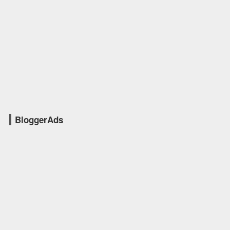
BloggerAds