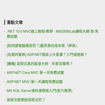
重點文章
.NET 10.0 MVC線上教程/教學 - MIS2000Lab課程大綱 與 免
費試聽
[如何選電腦補習班？]最昂貴的成本是「師資」
[自我評量表] ASP.NET我該上什麼課？入門或進階？
[轉職] 寫程式真的能發大財、年薪百萬嗎？
ASP.NET Core MVC 第一天免費試聽
ASP.NET MVC 第一天課程免費試聽
MS SQL Server資料庫簡易入門(影片教學)
我是怎麼開始寫程式的？