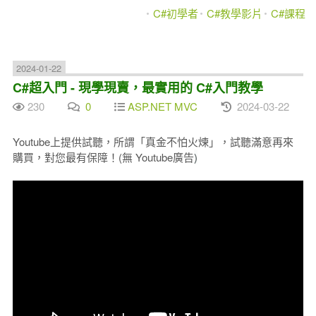
C#初學者
C#教學影片
C#課程
2024-01-22
C#超入門 - 現學現賣，最實用的 C#入門教學
230
0
ASP.NET MVC
2024-03-22
Youtube上提供試聽，所謂「真金不怕火煉」，試聽滿意再來
購買，對您最有保障！(無 Youtube廣告
)