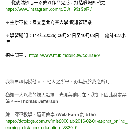
從後端核心一路教到作品完成，打造職場即戰力
https://www.instagram.com/p/DJtH93zSaRl/
🔹主辦單位：國立臺北商業大學 資訊管理系
🔹學習期間：114年(2025) 06月24日至10月03日 ，總計427小
時
招生簡章：
https://www.ntubimdbirc.tw/course/9
我將思想傳授他人， 他人之所得，亦無損於我之所有；
猶如一人以我的燭火點燭，光亮與他同在，我卻不因此身處黑
暗。----
Thomas Jefferson
線上課程教學，遠距教學 (
Web Form
約 51hr)
https://dotblogs.com.tw/mis2000lab/2016/02/01/aspnet_online_l
earning_distance_education_VS2015