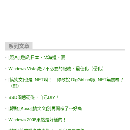
系列文章
[照片][遊記]日本、北海道、夏
Windows Vista減少不必要的服務、最佳化（優化）
[搞笑文]也是 .NET啊！....你敢說 DigGirl.net跟 .NET無關嗎？
（怒）
SSD固態硬碟，自己DIY！
[轉貼][Kuso][搞笑文]別再開槍了～好痛
Windows 2008果然是好樣的！