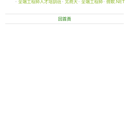
全端工程師人才培訓班
北商大
全端工程師
微軟.NET
回首頁