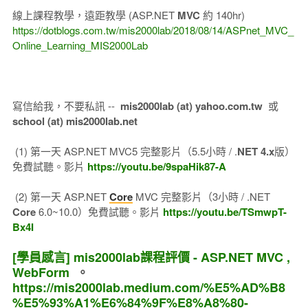
線上課程教學，遠距教學 (ASP.NET
MVC
約 140hr)
https://dotblogs.com.tw/mis2000lab/2018/08/14/ASPnet_MVC_
Online_Learning_MIS2000Lab
寫信給我，不要私訊 --
mis2000lab (at) yahoo.com.tw
或
school (at) mis2000lab.net
(1) 第一天 ASP.NET MVC5 完整影片（5.5小時 / .
NET 4.x
版）
免費試聽。影片
https://youtu.be/9spaHik87-A
(2) 第一天 ASP.NET
Core
MVC 完整影片（3小時 / .NET
Core
6.0~10.0）免費試聽。影片
https://youtu.be/TSmwpT-
Bx4I
[學員感言] mis2000lab課程評價 - ASP.NET MVC ,
WebForm
。
https://mis2000lab.medium.com/%E5%AD%B8
%E5%93%A1%E6%84%9F%E8%A8%80-