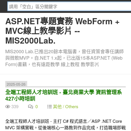
ASP.NET專題實務 WebForm +
MVC線上教學影片 --
MIS2000Lab.
MIS2000 Lab.已推出20餘本電腦書，曾任資策會專任講師
與微軟MVP。自.NET 1.x起，已出版15本ASP.NET (Web
Form)書籍，也有遠距教學 線上教程 教學影片
2025-05-26
全端工程師人才培訓班 - 臺北商業大學 資訊管理系
427小時培訓
339
0
其他 / Others
全端工程師人才培訓班 - 主打 C# 程式語言／ASP .NET Core
MVC 架構實戰。從後端核心一路教到作品完成，打造職場即戰