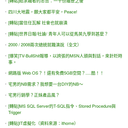
[轉貼]給求職者的忠告：一千份履歷之後
四川大地震，願大家都平安，Peace!
[轉貼]當信任瓦解 社會也就崩潰
[轉貼]世界日報/社論/ 青年人可以從馬英九學到甚麼？
2000 / 2008兩次總統就職演說（全文）
[爆笑]TV-BullShit報導，以誇張的MSN人頭與對話，來針貶時
事。
網路版 Web OS？！還有免費5GB空間？.....酷！！
宅男的NB需求？我想要一台DIY的NB～
宅男行銷學？正妹產品風？
[轉貼]MS SQL Server的T-SQL指令、Stored Procedure與
Trigger
[轉貼]IT虛擬化（資料來源：ithome）