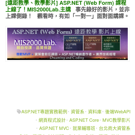
[遠距教學、教學影片] ASP.NET (Web Form) 課程
上線了！MIS2000Lab.主講
事先錄好的
影片，並非
上課側錄！ 觀看時，有如
「一對一」面對面講課
。
ASP.NET專題實務範例
資管系
資料庫
後端WebAPI
網頁程式設計
ASP.NET Core
MVC教學影片
ASP.NET MVC
就業輔導班
台北商大資管系