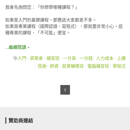
我會先詢問您：「你想學哪種課程？」
如果是入門的基礎課程，那應該大家都差不多。
如果是專業課程（國際認證、寫程式），那就要非常小心。這
種專業的課程，「不可能」便宜。
...繼續閱讀 »
入門
資策會
補習班
一分貨
一分錢
人力成本
上課
恆逸
師資
就業輔導班
電腦補習班
學程式
1
贊助商連結