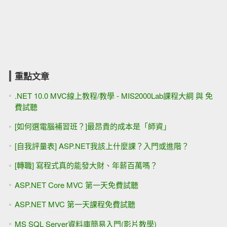
重點文章
.NET 10.0 MVC線上教程/教學 - MIS2000Lab課程大綱 與 免
費試聽
[如何選電腦補習班？]最昂貴的成本是「師資」
[自我評量表] ASP.NET我該上什麼課？入門或進階？
[轉職] 寫程式真的能發大財、年薪百萬嗎？
ASP.NET Core MVC 第一天免費試聽
ASP.NET MVC 第一天課程免費試聽
MS SQL Server資料庫簡易入門(影片教學)