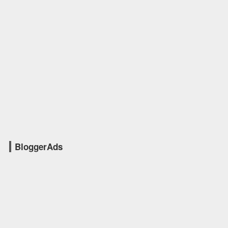
BloggerAds