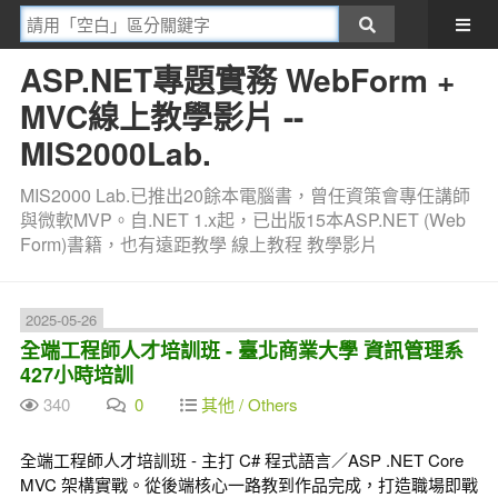
ASP.NET專題實務 WebForm +
MVC線上教學影片 --
MIS2000Lab.
MIS2000 Lab.已推出20餘本電腦書，曾任資策會專任講師
與微軟MVP。自.NET 1.x起，已出版15本ASP.NET (Web
Form)書籍，也有遠距教學 線上教程 教學影片
2025-05-26
全端工程師人才培訓班 - 臺北商業大學 資訊管理系
427小時培訓
340
0
其他 / Others
全端工程師人才培訓班 - 主打 C# 程式語言／ASP .NET Core
MVC 架構實戰。從後端核心一路教到作品完成，打造職場即戰