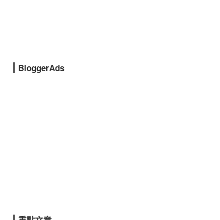
BloggerAds