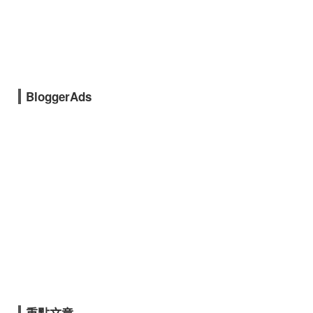
BloggerAds