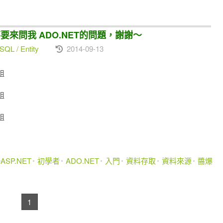
不要來問我 ADO.NET的問題，謝謝～
SQL / Entity
2014-09-13
姐
姐
姐
ASP.NET
初學者
ADO.NET
入門
資料存取
資料來源
醬爆
1